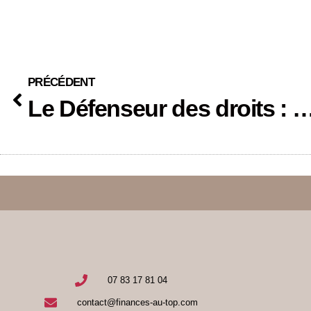
PRÉCÉDENT
Le Défenseur des droits : Un Garant des Libertés et
07 83 17 81 04
contact@finances-au-top.com