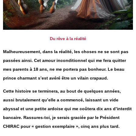
Du rêve à la réalité
Malheureusement, dans la réalité, les choses ne se sont pas
passées ainsi. Cet amour inconditionnel qui me fera quitter
mes parents à 18 ans, ne me portera pas bonheur.
Le beau
prince charmant s’est avéré être un vilain crapaud.
Cette histoire se terminera, au bout de quelques années,
aussi brutalement qu’elle a commencé, laissant un vide
abyssal et une petite ardoise qui me coûtera dix ans d’interdit
bancaire. Rassures-toi, j
e serais graciée par le Président
CHIRAC pour « gestion exemplaire », cinq ans plus tard.