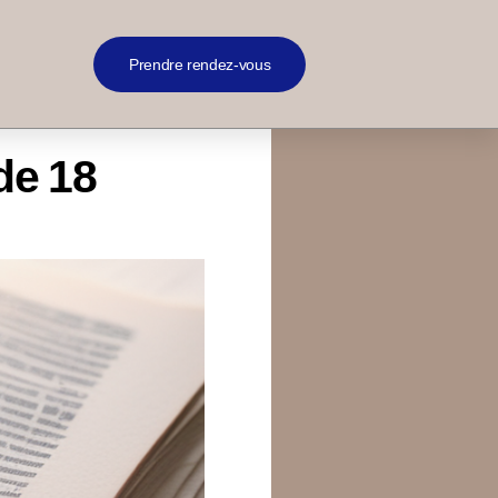
Prendre rendez-vous
de 18