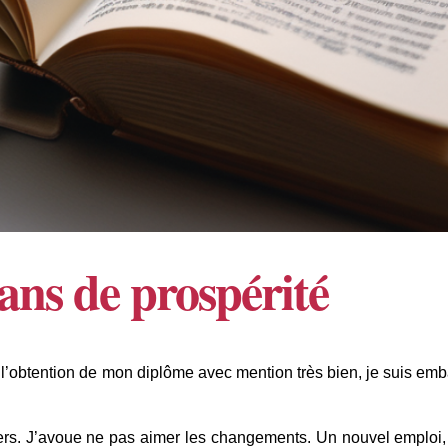
ans de prospérité
t l’obtention de mon diplôme avec mention très bien, je suis em
vers. J’avoue ne pas aimer les changements. Un nouvel emploi