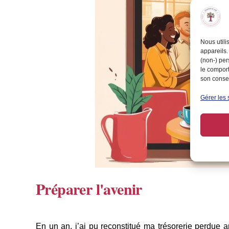
Nous utili
appareils.
(non-) per
le comport
son consen
Gérer les 
Préparer l'avenir
En un an, j’ai pu reconstitué ma trésorerie perdue 