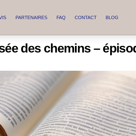
VIS
PARTENAIRES
FAQ
CONTACT
BLOG
isée des chemins – épiso