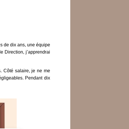
us de dix ans, une équipe
e Direction, j’apprendrai
s. Côté salaire, je ne me
égligeables. Pendant dix