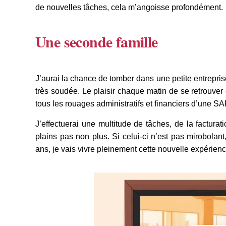
de nouvelles tâches, cela m’angoisse profondément.
Une seconde famille
J’aurai la chance de tomber dans une petite entrepri
très soudée. Le plaisir chaque matin de se retrouver 
tous les rouages administratifs et financiers d’une S
J’effectuerai une multitude de tâches, de la factura
plains pas non plus. Si celui-ci n’est pas mirobola
ans, je vais vivre pleinement cette nouvelle expérience