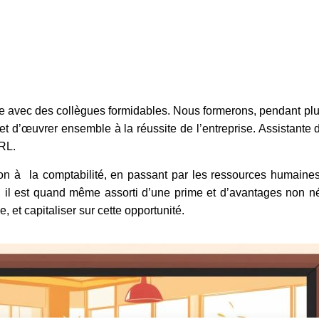
se avec des collègues formidables. Nous formerons, pendant pl
et d’œuvrer ensemble à la réussite de l’entreprise. Assistante d
ARL.
tion à la comptabilité, en passant par les ressources humaine
nt, il est quand même assorti d’une prime et d’avantages non n
, et capitaliser sur cette opportunité.