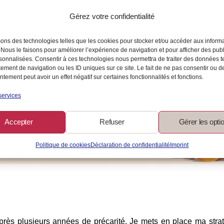
Gérez votre confidentialité
sons des technologies telles que les cookies pour stocker et/ou accéder aux inform
 Nous le faisons pour améliorer l’expérience de navigation et pour afficher des publ
sonnalisées. Consentir à ces technologies nous permettra de traiter des données t
ement de navigation ou les ID uniques sur ce site. Le fait de ne pas consentir ou de
tement peut avoir un effet négatif sur certaines fonctionnalités et fonctions.
services
Accepter
Refuser
Gérer les opti
Politique de cookies
Déclaration de confidentialité
Imprint
après plusieurs années de précarité. Je mets en place ma str