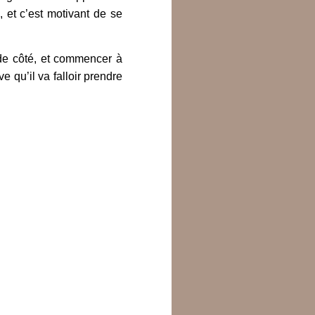
, et c’est motivant de se
 de côté, et commencer à
e qu’il va falloir prendre