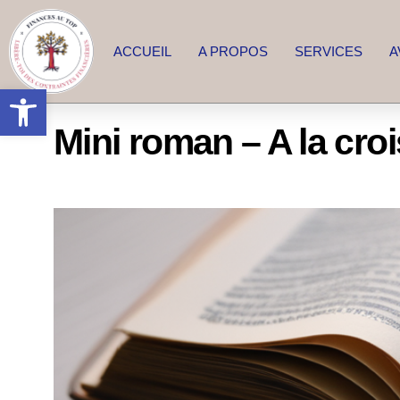
ACCUEIL
A PROPOS
SERVICES
A
Ouvrir la barre d’outils
Mini roman – A la cro