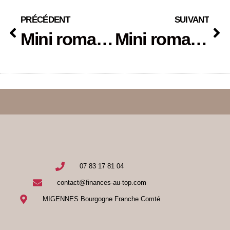
PRÉCÉDENT
SUIVANT
Mini roman – A la croisée des chemins – épisode 19
Mini roman – A la croisée des chemins – épisode 20
07 83 17 81 04
contact@finances-au-top.com
MIGENNES Bourgogne Franche Comté