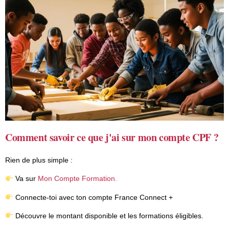
Comment savoir ce que j'ai sur mon compte CPF ?
Rien de plus simple :
Va sur
Mon Compte Formation
.
Connecte-toi avec ton compte France Connect +
Découvre le montant disponible et les formations éligibles.