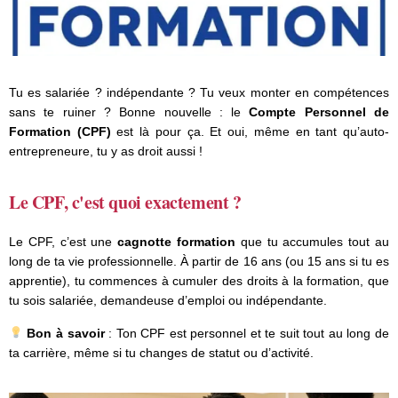
Tu es salariée ? indépendante ? Tu veux monter en compétences
sans te ruiner ? Bonne nouvelle : le
Compte Personnel de
Formation (CPF)
est là pour ça. Et oui, même en tant qu’auto-
entrepreneure, tu y as droit aussi !
Le CPF, c'est quoi exactement ?
Le CPF, c’est une
cagnotte formation
que tu accumules tout au
long de ta vie professionnelle. À partir de 16 ans (ou 15 ans si tu es
apprentie), tu commences à cumuler des droits à la formation, que
tu sois salariée, demandeuse d’emploi ou indépendante.
Bon à savoir
: Ton CPF est personnel et te suit tout au long de
ta carrière, même si tu changes de statut ou d’activité.