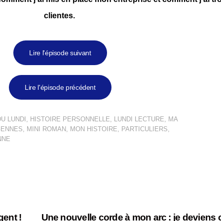
clientes.
Lire l'épisode suivant
Lire l'épisode précédent
U LUNDI
,
HISTOIRE PERSONNELLE
,
LUNDI LECTURE
,
MA
GENNES
,
MINI ROMAN
,
MON HISTOIRE
,
PARTICULIERS
,
NNE
gent !