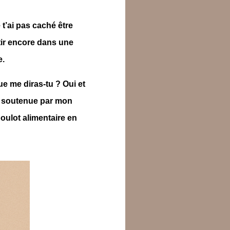
t’ai pas caché être
tir encore dans une
e.
e me diras-tu ? Oui et
nt soutenue par mon
boulot alimentaire en