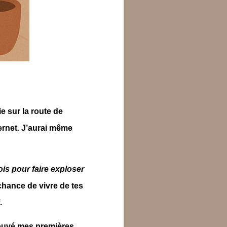
e sur la route de
ternet. J’aurai même
is pour faire exploser
hance de vivre de tes
.
rouvé mes premières