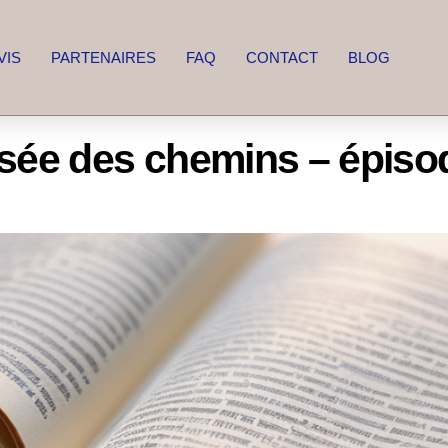
VIS
PARTENAIRES
FAQ
CONTACT
BLOG
isée des chemins – épiso