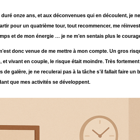
a duré onze ans, et aux déconvenues qui en découlent, je ne 
artir pour un quatrième tour, tout recommencer, me réinves
mps et de mon énergie … je ne m’en sentais plus le courag
 m’est donc venue de me mettre à mon compte. Un gros risqu
et vivant en couple, le risque était moindre. Très forteme
e galère, je ne reculerai pas à la tâche s’il fallait faire un 
dant que mes activités se développent.