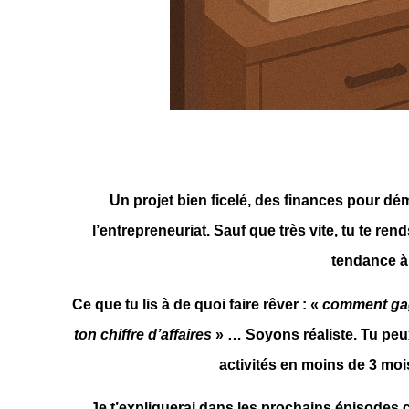
Un projet bien ficelé, des finances pour dém
l’entrepreneuriat. Sauf que très vite, tu te r
tendance à 
Ce que tu lis à de quoi faire rêver : «
comment gag
ton chiffre d’affaires
» … Soyons réaliste. Tu peu
activités en moins de 3 mois
Je t’expliquerai dans les prochains épisodes 