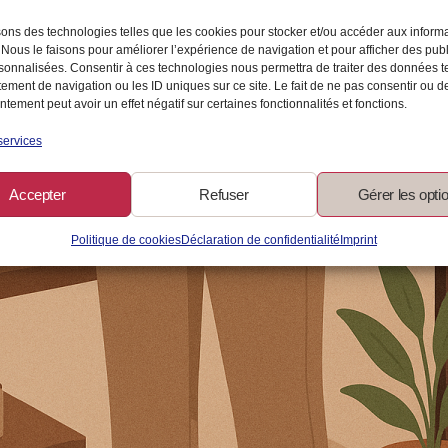
sons des technologies telles que les cookies pour stocker et/ou accéder aux inform
 Nous le faisons pour améliorer l’expérience de navigation et pour afficher des publ
sonnalisées. Consentir à ces technologies nous permettra de traiter des données t
ement de navigation ou les ID uniques sur ce site. Le fait de ne pas consentir ou de
tement peut avoir un effet négatif sur certaines fonctionnalités et fonctions.
services
Accepter
Refuser
Gérer les opti
Politique de cookies
Déclaration de confidentialité
Imprint