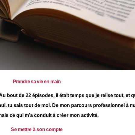
Prendre sa vie en main
u bout de 22 épisodes, il était temps que je relise tout, et q
hui, tu sais tout de moi. De mon parcours professionnel à ma
ais ce qui m’a conduit à créer mon activité.
Se mettre à son compte