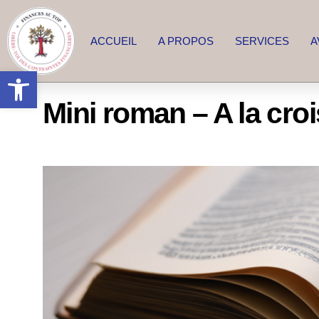
ACCUEIL
A PROPOS
SERVICES
A
Ouvrir la barre d’outils
Mini roman – A la cro