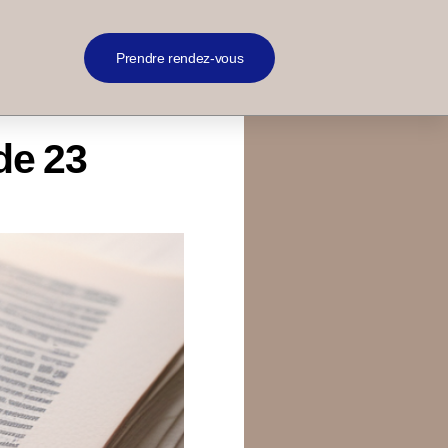
Prendre rendez-vous
de 23