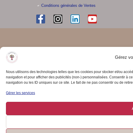
Conditions générales de Ventes
Gérez vot
Nous utilisons des technologies telles que les cookies pour stocker et/ou accé
navigation et pour afficher des publicités (non-) personnalisées. Consentir à 
navigation ou les ID uniques sur ce site. Le fait de ne pas consentir ou de retire
Gérer les services