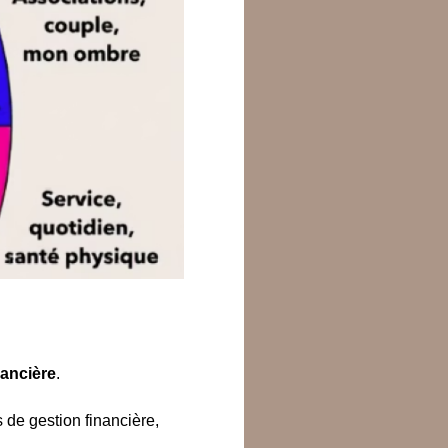
nancière
.
 de gestion financière,