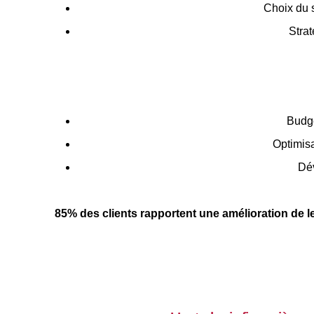
Choix du s
Stra
Budgé
Optimisa
Dév
85% des clients rapportent une amélioration de le