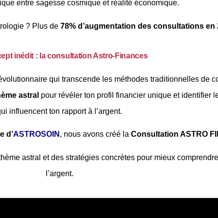
nique entre sagesse cosmique et réalité économique.
strologie ? Plus de
78% d’augmentation des consultations en
pt inédit : la consultation Astro-Finances
volutionnaire qui transcende les méthodes traditionnelles de co
hème astral
pour révéler ton profil financier unique et identifier 
ui influencent ton rapport à l’argent.
e d’
ASTROSOIN
, nous avons créé la
Consultation ASTRO 
thème astral et des stratégies concrètes pour mieux comprendre e
l’argent.