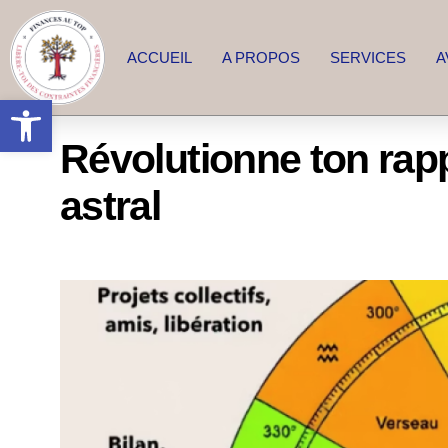
ACCUEIL
A PROPOS
SERVICES
A
Ouvrir la barre d’outils
Révolutionne ton rapp
astral