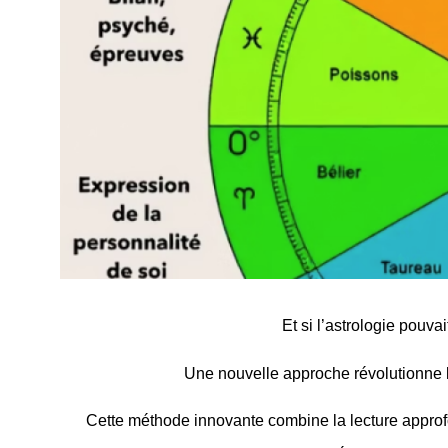
Et si l’astrologie pouva
Une nouvelle approche révolutionne l
Cette méthode innovante combine la lecture appro