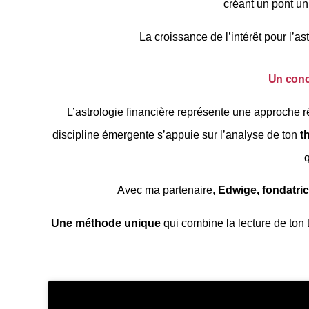
créant un pont u
La croissance de l’intérêt pour l’a
Un conce
L’astrologie financière représente une approche ré
discipline émergente s’appuie sur l’analyse de ton
t
q
Avec ma partenaire,
Edwige, fondatric
Une méthode unique
qui combine la lecture de ton 