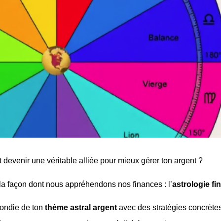
it devenir une véritable alliée pour mieux gérer ton argent ?
a façon dont nous appréhendons nos finances : l’
astrologie fi
fondie de ton
thème astral argent
avec des stratégies concrètes