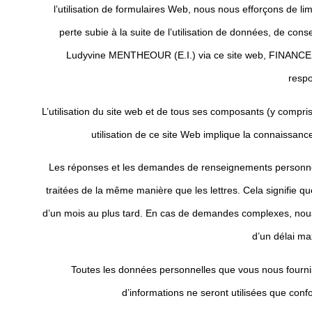
l’utilisation de formulaires Web, nous nous efforçons de l
perte subie à la suite de l’utilisation de données, de c
Ludyvine MENTHEOUR (E.I.) via ce site web, FINANC
respo
L’utilisation du site web et de tous ses composants (y compr
utilisation de ce site Web implique la connaissance 
Les réponses et les demandes de renseignements personnell
traitées de la même manière que les lettres. Cela signifie 
d’un mois au plus tard. En cas de demandes complexes, nous
d’un délai m
Toutes les données personnelles que vous nous fourn
d’informations ne seront utilisées que conf