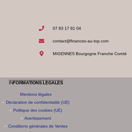
07 83 17 81 04
contact@finances-au-top.com
MIGENNES Bourgogne Franche Comté
IN
FORMATIONS LÉGALES
Mentions légales
Déclaration de confidentialité (UE)
Politique des cookies (UE)
Avertissement
Conditions générales de Ventes