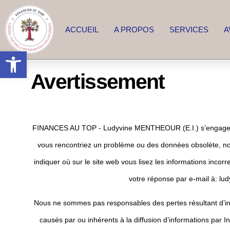
ACCUEIL
A PROPOS
SERVICES
A
Ouvrir la barre d’outils
Avertissement
FINANCES AU TOP - Ludyvine MENTHEOUR (E.I.) s’engage à ma
vous rencontriez un problème ou des données obsolète, nous
indiquer où sur le site web vous lisez les informations inco
votre réponse par e-mail à:
lu
Nous ne sommes pas responsables des pertes résultant d’ine
causés par ou inhérents à la diffusion d’informations par In