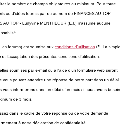
imiter le nombre de champs obligatoires au minimum. Pour toute
onseils ou d’idées fournis par ou au nom de FINANCES AU TOP -
ES AU TOP - Ludyvine MENTHEOUR (E.I.) n’assume aucune
nsabilité.
is les forums) est soumise aux
conditions d’utilisation
. La simple
et l’acceptation des présentes conditions d’utilisation.
es soumises par e-mail ou à l’aide d’un formulaire web seront
que vous pouvez attendre une réponse de notre part dans un délai
 vous informerons dans un délai d’un mois si nous avons besoin
aximum de 3 mois.
issez dans le cadre de votre réponse ou de votre demande
ormément à notre déclaration de confidentialité.