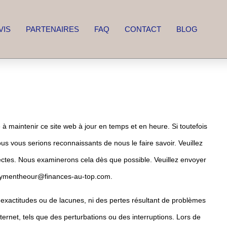
VIS
PARTENAIRES
FAQ
CONTACT
BLOG
intenir ce site web à jour en temps et en heure. Si toutefois
 vous serions reconnaissants de nous le faire savoir. Veuillez
rrectes. Nous examinerons cela dès que possible. Veuillez envoyer
dymentheour@
finances-au-top.com
.
xactitudes ou de lacunes, ni des pertes résultant de problèmes
ternet, tels que des perturbations ou des interruptions. Lors de