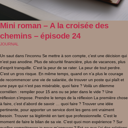
Mini roman – A la croisée des
chemins – épisode 24
JOURNAL
Un saut dans l’inconnu Se mettre à son compte, c’est une décision qui
n’est pas anodine. Plus de sécurité financière, plus de vacances, plus
d’esprit tranquille. C’est la peur de se rater. La peur de tout perdre.
C’est un gros risque. En même temps, quand on n’a plus le courage
de recommencer une vie de salariée, de trouver un poste qui plaît et
une paye qui n’est pas misérable, quoi faire ? Voilà un dilemme
cornélien : rempiler pour 15 ans ou se jeter dans le vide ? Une
réflexion s’impose. Prendre le temps de la réflexion La première chose
à faire, c’est d’abord de savoir … quoi faire ? Trouver une idée
pertinente, pour apporter un service dont les gens ont vraiment
besoin. Trouver sa légitimité en tant que professionnelle. C’est le
moment de faire le bilan de sa vie. C’est quoi mon expérience ? Sur
quelles compétences je peux m’appuyer ? Est-ce que j’ai des relations