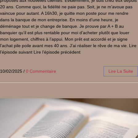
proposés aux nouvelles clientes. Evidemment, je suis chez eux depuis
20 ans. Comme quoi, la fidélité ne paie pas. Soit, je ne m’avoue pas
vaincue pour autant. A 16h30, je quitte mon poste pour me rendre
dans la banque de mon entreprise. En moins d’une heure, je
déménage tout et je change de banque. Je prouve par A + B au
banquier qu’il est plus rentable pour moi d’acheter plutôt que louer
mon logement, chiffres à l’appui. Mon prêt est accordé et je signe
l’achat pile poile avant mes 40 ans. J’ai réaliser le rêve de ma vie. Lire
l’épisode suivant Lire l’épisode précédent
10/02/2025
/
0 Commentaire
Lire La Suite