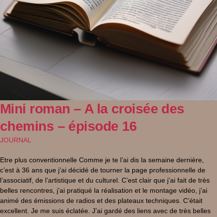
Mini roman – A la croisée des
chemins – épisode 16
JOURNAL
Etre plus conventionnelle Comme je te l’ai dis la semaine dernière,
c’est à 36 ans que j’ai décidé de tourner la page professionnelle de
l’associatif, de l’artistique et du culturel. C’est clair que j’ai fait de très
belles rencontres, j’ai pratiqué la réalisation et le montage vidéo, j’ai
animé des émissions de radios et des plateaux techniques. C’était
excellent. Je me suis éclatée. J’ai gardé des liens avec de très belles