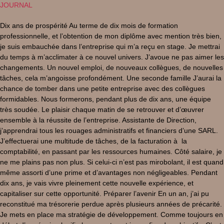
JOURNAL
Dix ans de prospérité Au terme de dix mois de formation
professionnelle, et l’obtention de mon diplôme avec mention très bien,
je suis embauchée dans l’entreprise qui m’a reçu en stage. Je mettrai
du temps à m’acclimater à ce nouvel univers. J’avoue ne pas aimer les
changements. Un nouvel emploi, de nouveaux collègues, de nouvelles
tâches, cela m’angoisse profondément. Une seconde famille J’aurai la
chance de tomber dans une petite entreprise avec des collègues
formidables. Nous formerons, pendant plus de dix ans, une équipe
très soudée. Le plaisir chaque matin de se retrouver et d’œuvrer
ensemble à la réussite de l’entreprise. Assistante de Direction,
j’apprendrai tous les rouages administratifs et financiers d’une SARL.
J’effectuerai une multitude de tâches, de la facturation à la
comptabilité, en passant par les ressources humaines. Côté salaire, je
ne me plains pas non plus. Si celui-ci n’est pas mirobolant, il est quand
même assorti d’une prime et d’avantages non négligeables. Pendant
dix ans, je vais vivre pleinement cette nouvelle expérience, et
capitaliser sur cette opportunité. Préparer l’avenir En un an, j’ai pu
reconstitué ma trésorerie perdue après plusieurs années de précarité.
Je mets en place ma stratégie de développement. Comme toujours en