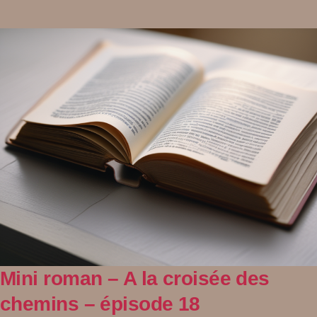
Mini roman – A la croisée des
chemins – épisode 18