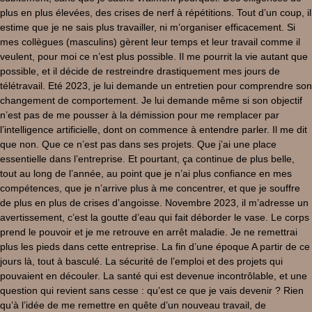
plus en plus élevées, des crises de nerf à répétitions. Tout d’un coup, il
estime que je ne sais plus travailler, ni m’organiser efficacement. Si
mes collègues (masculins) gèrent leur temps et leur travail comme il
veulent, pour moi ce n’est plus possible. Il me pourrit la vie autant que
possible, et il décide de restreindre drastiquement mes jours de
télétravail. Eté 2023, je lui demande un entretien pour comprendre son
changement de comportement. Je lui demande même si son objectif
n’est pas de me pousser à la démission pour me remplacer par
l’intelligence artificielle, dont on commence à entendre parler. Il me dit
que non. Que ce n’est pas dans ses projets. Que j’ai une place
essentielle dans l’entreprise. Et pourtant, ça continue de plus belle,
tout au long de l’année, au point que je n’ai plus confiance en mes
compétences, que je n’arrive plus à me concentrer, et que je souffre
de plus en plus de crises d’angoisse. Novembre 2023, il m’adresse un
avertissement, c’est la goutte d’eau qui fait déborder le vase. Le corps
prend le pouvoir et je me retrouve en arrêt maladie. Je ne remettrai
plus les pieds dans cette entreprise. La fin d’une époque A partir de ce
jours là, tout à basculé. La sécurité de l’emploi et des projets qui
pouvaient en découler. La santé qui est devenue incontrôlable, et une
question qui revient sans cesse : qu’est ce que je vais devenir ? Rien
qu’à l’idée de me remettre en quête d’un nouveau travail, de