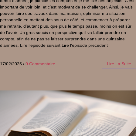
début d’année, je planifie les comptes et je me fixe des objectifs. C’est
important de voir loin, et c’est motivant de se challenger. Ainsi, je vais
pouvoir faire des travaux dans ma maison, optimiser ma situation
personnelle en mettant des sous de côté, et commencer à préparer
ma retraite, d’autant plus, que plus le temps passe, moins on est sûr
de l’avoir. Un gros soucis en perspective qu’il va falloir prendre en
compte, afin de ne pas se laisser surprendre dans une quinzaine
d’années. Lire l’épisode suivant Lire l’épisode précédent
17/02/2025
/
0 Commentaire
Lire La Suite