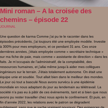
Mini roman – A la croisée des
chemins – épisode 22
JOURNAL
Une question de karma Comme j’ai pu te le raconter dans les
épisodes précédents, j’ai toujours été une employée modèle. Investie
à 300% pour mes employeurs, et ce pendant 31 ans. Ces onze
dernières années, j’étais employée comme « secrétaire technique »
sur ma fiche de paie, mais comme « assistante de direction » dans les
faits. Je m’occupais de l’administratif, de la comptabilité, des
ressources humaines, et j’allai même jusqu’à aider mes collègues
ingénieurs sur le terrain. J’étais totalement autonome. On était une
équipe unie et soudée. Tout allait bien dans le meilleur des mondes.
Le jour où tout a basculé Nous avons survécu à une épidémie
mondiale en nous adaptant du jour au lendemain au télétravail. La
société n’a pas eu à pâtir de ces évènements, tant et si bien que nous
avons pu rester travailler chez nous après le confinement. Et puis, en
fin d’année 2022, les relations avec le patron se dégradent
subitement, sans que je sache vraiment pourquoi. Des exigences de