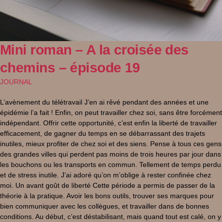
Mini roman – A la croisée des
chemins – épisode 19
JOURNAL
L’avènement du télétravail J’en ai rêvé pendant des années et une
épidémie l’a fait ! Enfin, on peut travailler chez soi, sans être forcément
indépendant. Offrir cette opportunité, c’est enfin la liberté de travailler
efficacement, de gagner du temps en se débarrassant des trajets
inutiles, mieux profiter de chez soi et des siens. Pense à tous ces gens
des grandes villes qui perdent pas moins de trois heures par jour dans
les bouchons ou les transports en commun. Tellement de temps perdu
et de stress inutile. J’ai adoré qu’on m’oblige à rester confinée chez
moi. Un avant goût de liberté Cette période a permis de passer de la
théorie à la pratique. Avoir les bons outils, trouver ses marques pour
bien communiquer avec les collègues, et travailler dans de bonnes
conditions. Au début, c’est déstabilisant, mais quand tout est calé, on y