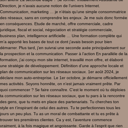
Direction, je n’avais aucune notion de l’univers Internet.
Communication, marketing … je n’étais qu’une simple consommatrice
des réseaux, sans en comprendre les enjeux. Je me suis donc formée
en conséquences. Etude de marché, offre commerciale, cadre
juridique, fiscal et social, négociation et stratégie commerciale,
business plan, intelligence artificielle … Une formation complète qui
m’a apporté les bases de tout ce dont j’avais besoin pour bien
démarrer. Plus tard, j’en suivrai une seconde axée principalement sur
la prospection et la communication. Passer à l’action En parallèle de la
formation, j’ai conçu mon site internet, travaillé mon offre, et élaboré
une stratégie de développement. Définition d’une approche locale et
plan de communication sur les réseaux sociaux. 1er août 2024, je
déclare mon auto-entreprise. Le 1er octobre, je démarre officiellement
mes activités. Soyons honnête, on n’est jamais vraiment prête. Par
quoi commencer ? Se faire connaître. C’est le moment où tu déploies
ta communication sur les réseaux sociaux, que tu pars à la rencontre
des gens, que tu mets en place des partenariats. Tu cherches ton
style en t’inspirant de celui des autres. Tu te perfectionnes tous les
jours un peu plus. Tu as un moral de combattante et tu es prête à
trouver tes premières clientes. Ca y est, l’aventure commence
vraiment, à la fois magique et angoissante. Garde à l’esprit que rien