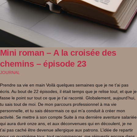
Mini roman – A la croisée des
chemins – épisode 23
JOURNAL
Prendre sa vie en main Voilà quelques semaines que je ne t’ai pas
écris. Au bout de 22 épisodes, il était temps que je relise tout, et que je
fasse le point sur tout ce que je t’ai raconté. Globalement, aujourd’hui,
tu sais tout de moi. De mon parcours professionnel à ma vie
personnelle, et tu sais désormais ce qui m’a conduit à créer mon
activité. Se mettre à son compte Suite à ma dernière aventure salariée
qui aura duré onze ans, et aux déconvenues qui en découlent, je ne
t’ai pas caché être devenue allergique aux patrons. L’idée de repartir
pour un quatrième tour, tout recommencer, me réinvestir encore dans