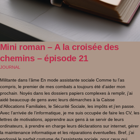
Mini roman – A la croisée des
chemins – épisode 21
JOURNAL
Militante dans l’âme En mode assistante sociale Comme tu l’as
compris, le premier de mes combats a toujours été d’aider mon
prochain. Noyés dans les dossiers papiers complexes à remplir, j’ai
aidé beaucoup de gens avec leurs démarches à la Caisse
d’Allocations Familiales, le Sécurité Sociale, les impôts et j’en passe.
Avec l’arrivée de l’informatique, je me suis occupée de faire les CV, les
lettres de motivations, apprendre aux gens à se servir de leurs
ordinateurs, à prendre en charge leurs déclarations sur internet, gérer
la maintenance informatique et les réparations éventuelles. Bref, j’ai
endossé le parfait costume de l’assistante sociale, pour ceux qui,