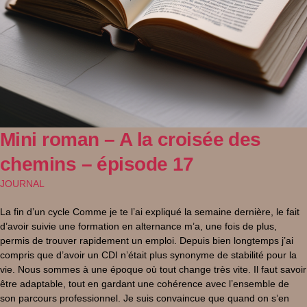
Mini roman – A la croisée des
chemins – épisode 17
JOURNAL
La fin d’un cycle Comme je te l’ai expliqué la semaine dernière, le fait
d’avoir suivie une formation en alternance m’a, une fois de plus,
permis de trouver rapidement un emploi. Depuis bien longtemps j’ai
compris que d’avoir un CDI n’était plus synonyme de stabilité pour la
vie. Nous sommes à une époque où tout change très vite. Il faut savoir
être adaptable, tout en gardant une cohérence avec l’ensemble de
son parcours professionnel. Je suis convaincue que quand on s’en