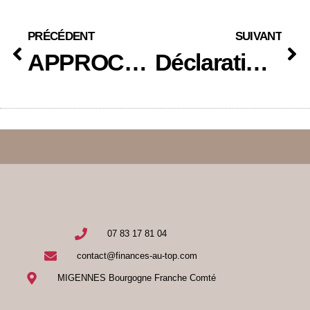
PRÉCÉDENT
SUIVANT
APPROCHE THEMATIQUE DE L’ARGENT
Déclaration de confidentialité (UE)
07 83 17 81 04
contact@finances-au-top.com
MIGENNES Bourgogne Franche Comté