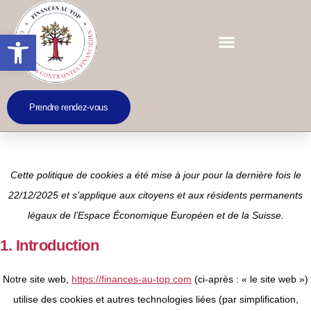
Ouvrir la barre d’outils
Prendre rendez-vous
Politique de cookies (UE)
Cette politique de cookies a été mise à jour pour la dernière fois le
22/12/2025 et s’applique aux citoyens et aux résidents permanents
légaux de l’Espace Économique Européen et de la Suisse.
1. Introduction
Notre site web,
https://finances-au-top.com
(ci-après : « le site web »)
utilise des cookies et autres technologies liées (par simplification,