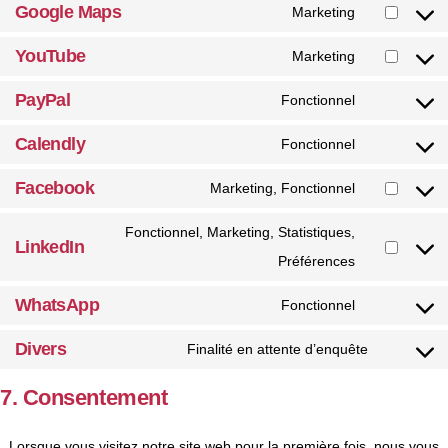
Google Maps
Marketing
YouTube
Marketing
PayPal
Fonctionnel
Calendly
Fonctionnel
Facebook
Marketing, Fonctionnel
Fonctionnel, Marketing, Statistiques,
LinkedIn
Préférences
WhatsApp
Fonctionnel
Divers
Finalité en attente d’enquête
7. Consentement
Lorsque vous visitez notre site web pour la première fois, nous vous