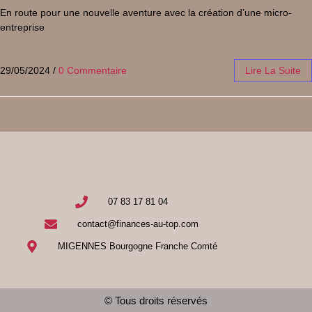
En route pour une nouvelle aventure avec la création d’une micro-
entreprise
29/05/2024
/
0 Commentaire
Lire La Suite
07 83 17 81 04
contact@finances-au-top.com
MIGENNES Bourgogne Franche Comté
© Tous droits réservés