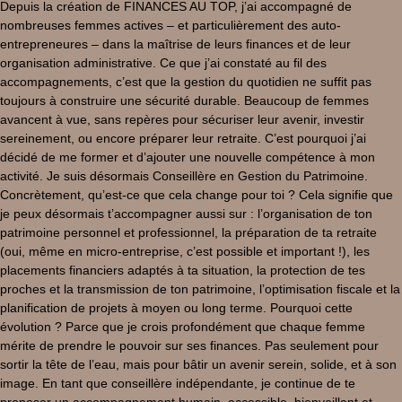
Depuis la création de FINANCES AU TOP, j’ai accompagné de
nombreuses femmes actives – et particulièrement des auto-
entrepreneures – dans la maîtrise de leurs finances et de leur
organisation administrative. Ce que j’ai constaté au fil des
accompagnements, c’est que la gestion du quotidien ne suffit pas
toujours à construire une sécurité durable. Beaucoup de femmes
avancent à vue, sans repères pour sécuriser leur avenir, investir
sereinement, ou encore préparer leur retraite. C’est pourquoi j’ai
décidé de me former et d’ajouter une nouvelle compétence à mon
activité. Je suis désormais Conseillère en Gestion du Patrimoine.
Concrètement, qu’est-ce que cela change pour toi ? Cela signifie que
je peux désormais t’accompagner aussi sur : l’organisation de ton
patrimoine personnel et professionnel, la préparation de ta retraite
(oui, même en micro-entreprise, c’est possible et important !), les
placements financiers adaptés à ta situation, la protection de tes
proches et la transmission de ton patrimoine, l’optimisation fiscale et la
planification de projets à moyen ou long terme. Pourquoi cette
évolution ? Parce que je crois profondément que chaque femme
mérite de prendre le pouvoir sur ses finances. Pas seulement pour
sortir la tête de l’eau, mais pour bâtir un avenir serein, solide, et à son
image. En tant que conseillère indépendante, je continue de te
proposer un accompagnement humain, accessible, bienveillant et