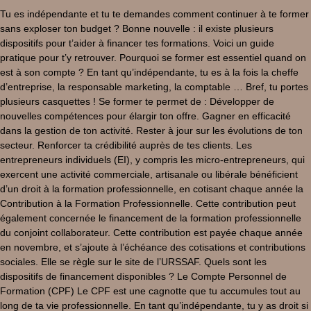
Tu es indépendante et tu te demandes comment continuer à te former
sans exploser ton budget ? Bonne nouvelle : il existe plusieurs
dispositifs pour t’aider à financer tes formations. Voici un guide
pratique pour t’y retrouver. Pourquoi se former est essentiel quand on
est à son compte ? En tant qu’indépendante, tu es à la fois la cheffe
d’entreprise, la responsable marketing, la comptable … Bref, tu portes
plusieurs casquettes ! Se former te permet de : Développer de
nouvelles compétences pour élargir ton offre. Gagner en efficacité
dans la gestion de ton activité. Rester à jour sur les évolutions de ton
secteur. Renforcer ta crédibilité auprès de tes clients. Les
entrepreneurs individuels (EI), y compris les micro-entrepreneurs, qui
exercent une activité commerciale, artisanale ou libérale bénéficient
d’un droit à la formation professionnelle, en cotisant chaque année la
Contribution à la Formation Professionnelle. Cette contribution peut
également concernée le financement de la formation professionnelle
du conjoint collaborateur. Cette contribution est payée chaque année
en novembre, et s’ajoute à l’échéance des cotisations et contributions
sociales. Elle se règle sur le site de l’URSSAF. Quels sont les
dispositifs de financement disponibles ? Le Compte Personnel de
Formation (CPF) Le CPF est une cagnotte que tu accumules tout au
long de ta vie professionnelle. En tant qu’indépendante, tu y as droit si