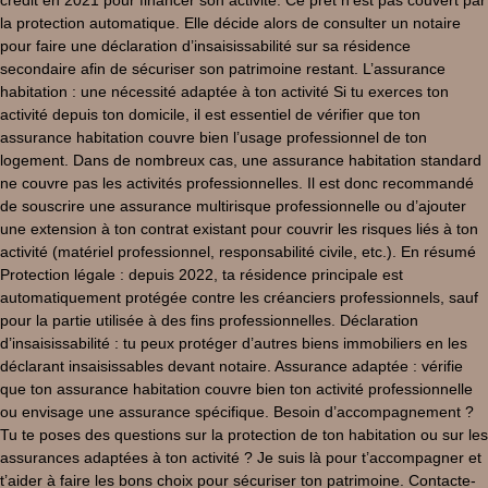
la protection automatique. Elle décide alors de consulter un notaire
pour faire une déclaration d’insaisissabilité sur sa résidence
secondaire afin de sécuriser son patrimoine restant. L’assurance
habitation : une nécessité adaptée à ton activité Si tu exerces ton
activité depuis ton domicile, il est essentiel de vérifier que ton
assurance habitation couvre bien l’usage professionnel de ton
logement. Dans de nombreux cas, une assurance habitation standard
ne couvre pas les activités professionnelles. Il est donc recommandé
de souscrire une assurance multirisque professionnelle ou d’ajouter
une extension à ton contrat existant pour couvrir les risques liés à ton
activité (matériel professionnel, responsabilité civile, etc.). En résumé
Protection légale : depuis 2022, ta résidence principale est
automatiquement protégée contre les créanciers professionnels, sauf
pour la partie utilisée à des fins professionnelles. Déclaration
d’insaisissabilité : tu peux protéger d’autres biens immobiliers en les
déclarant insaisissables devant notaire. Assurance adaptée : vérifie
que ton assurance habitation couvre bien ton activité professionnelle
ou envisage une assurance spécifique. Besoin d’accompagnement ?
Tu te poses des questions sur la protection de ton habitation ou sur les
assurances adaptées à ton activité ? Je suis là pour t’accompagner et
t’aider à faire les bons choix pour sécuriser ton patrimoine. Contacte-