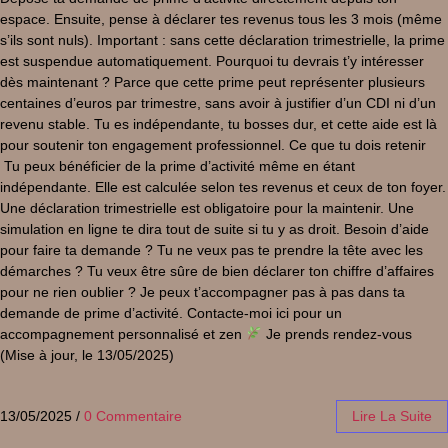
espace. Ensuite, pense à déclarer tes revenus tous les 3 mois (même
s’ils sont nuls). Important : sans cette déclaration trimestrielle, la prime
est suspendue automatiquement. Pourquoi tu devrais t’y intéresser
dès maintenant ? Parce que cette prime peut représenter plusieurs
centaines d’euros par trimestre, sans avoir à justifier d’un CDI ni d’un
revenu stable. Tu es indépendante, tu bosses dur, et cette aide est là
pour soutenir ton engagement professionnel. Ce que tu dois retenir
Tu peux bénéficier de la prime d’activité même en étant
indépendante. Elle est calculée selon tes revenus et ceux de ton foyer.
Une déclaration trimestrielle est obligatoire pour la maintenir. Une
simulation en ligne te dira tout de suite si tu y as droit. Besoin d’aide
pour faire ta demande ? Tu ne veux pas te prendre la tête avec les
démarches ? Tu veux être sûre de bien déclarer ton chiffre d’affaires
pour ne rien oublier ? Je peux t’accompagner pas à pas dans ta
demande de prime d’activité. Contacte-moi ici pour un
accompagnement personnalisé et zen
Je prends rendez-vous
(Mise à jour, le 13/05/2025)
13/05/2025
/
0 Commentaire
Lire La Suite