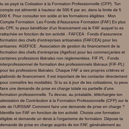
tu as payé ta Cotisation à la Formation Professionnelle (CFP). Ton
compte est alimenté à hauteur de 500 € par an, dans la limite de 5
000 €. Pour consulter ton solde et les formations éligibles : Mon
Compte Formation. Les Fonds d’Assurance Formation (FAF) En plus
du CPF, tu peux bénéficier d’un financement via le FAF auquel tu es
rattachée en fonction de ton activité : FAFCEA : Fonds d’assurance
formation des chefs d’entreprises artisanales (FAFCEA) pour les
artisanes. AGEFICE : Association de gestion du financement de la
formation des chefs d’entreprise (Agefice) pour les commerçantes et
certaines professions libérales non réglementées. FIF PL : Fonds
interprofessionnel de formation des professionnels libéraux (FIF-PL)
pour les professions libérales. Chaque FAF a ses propres critères et
plafonds de financement. Il est important de les contacter directement
pour connaître les modalités. Si tu es à jour de tes cotisations, tu peux
faire une demande de prise en charge totale ou partielle d’une
formation professionnelle. Tu devras, au préalable, téléchargée ton
attestation de Contribution à la Formation Professionnelle (CFP) sur le
site de l’URSSAF Comment faire une demande de prise en charge ?
Identifie ton FAF en fonction de ton activité. Choisis une formation
éligible et demande un devis à l’organisme de formation. Dépose ta
demande de prise en charge auprès de ton FAF, généralement au