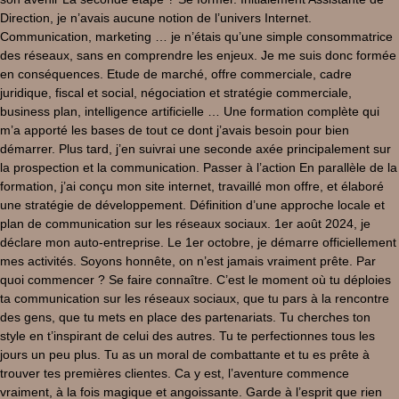
Direction, je n’avais aucune notion de l’univers Internet.
Communication, marketing … je n’étais qu’une simple consommatrice
des réseaux, sans en comprendre les enjeux. Je me suis donc formée
en conséquences. Etude de marché, offre commerciale, cadre
juridique, fiscal et social, négociation et stratégie commerciale,
business plan, intelligence artificielle … Une formation complète qui
m’a apporté les bases de tout ce dont j’avais besoin pour bien
démarrer. Plus tard, j’en suivrai une seconde axée principalement sur
la prospection et la communication. Passer à l’action En parallèle de la
formation, j’ai conçu mon site internet, travaillé mon offre, et élaboré
une stratégie de développement. Définition d’une approche locale et
plan de communication sur les réseaux sociaux. 1er août 2024, je
déclare mon auto-entreprise. Le 1er octobre, je démarre officiellement
mes activités. Soyons honnête, on n’est jamais vraiment prête. Par
quoi commencer ? Se faire connaître. C’est le moment où tu déploies
ta communication sur les réseaux sociaux, que tu pars à la rencontre
des gens, que tu mets en place des partenariats. Tu cherches ton
style en t’inspirant de celui des autres. Tu te perfectionnes tous les
jours un peu plus. Tu as un moral de combattante et tu es prête à
trouver tes premières clientes. Ca y est, l’aventure commence
vraiment, à la fois magique et angoissante. Garde à l’esprit que rien