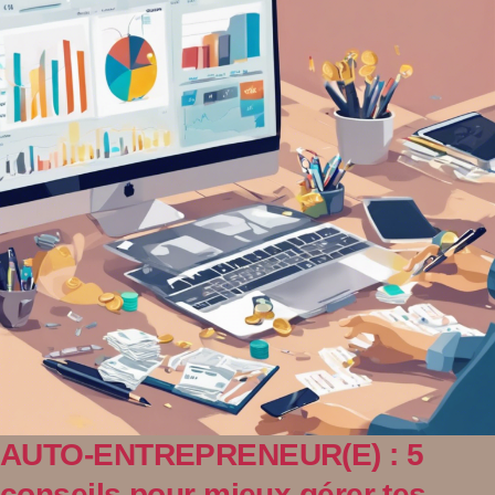
AUTO-ENTREPRENEUR(E) : 5
conseils pour mieux gérer tes