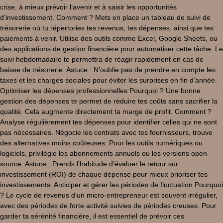
crise, à mieux prévoir l’avenir et à saisir les opportunités
d’investissement. Comment ? Mets en place un tableau de suivi de
trésorerie où tu répertories tes revenus, tes dépenses, ainsi que tes
paiements à venir. Utilise des outils comme Excel, Google Sheets, ou
des applications de gestion financière pour automatiser cette tâche. Le
suivi hebdomadaire te permettra de réagir rapidement en cas de
baisse de trésorerie. Astuce : N’oublie pas de prendre en compte les
taxes et les charges sociales pour éviter les surprises en fin d’année.
Optimiser les dépenses professionnelles Pourquoi ? Une bonne
gestion des dépenses te permet de réduire tes coûts sans sacrifier la
qualité. Cela augmente directement ta marge de profit. Comment ?
Analyse régulièrement tes dépenses pour identifier celles qui ne sont
pas nécessaires. Négocie les contrats avec tes fournisseurs, trouve
des alternatives moins coûteuses. Pour les outils numériques ou
logiciels, privilégie les abonnements annuels ou les versions open-
source. Astuce : Prends l’habitude d’évaluer le retour sur
investissement (ROI) de chaque dépense pour mieux prioriser tes
investissements. Anticiper et gérer les périodes de fluctuation Pourquoi
? Le cycle de revenus d’un micro-entrepreneur est souvent irrégulier,
avec des périodes de forte activité suivies de périodes creuses. Pour
garder ta sérénité financière, il est essentiel de prévoir ces