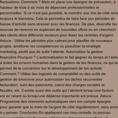
fluctuations. Comment ? Mets en place une épargne de précaution, à
hauteur de trois à six mois de dépenses professionnelles et
personnelles. Si ce n’est pas possible, le moindre sou mis de côté sera
toujours le bienvenu. Cela te permettra de faire face aux périodes de
baisse d’activité sans stresser pour tes finances. De plus, diversifie tes
sources de revenus en explorant de nouvelles offres ou en cherchant
des clients dans différents secteurs pour lisser tes rentrées d’argent.
Astuce : Utilise les périodes plus calmes pour planifier de nouveaux
projets, améliorer tes compétences ou peaufiner ta stratégie
marketing, plutôt que de subir l’attente. Automatiser la gestion
financière Pourquoi ? L’automatisation te fait gagner du temps et t’aide
à éviter les erreurs humaines dans la gestion de tes finances, ce qui te
permet de te concentrer sur le développement de ton activité.
Comment ? Utilise des logiciels de comptabilité ou des outils de
gestion de trésorerie pour automatiser les tâches récurrentes :
facturation, suivi des paiements, calcul des charges sociales et
fiscales, etc. Il existe aussi des outils qui t’alertent lorsqu’une facture
est en retard ou lorsqu’une dépense importante est prévue. Astuce :
Programme des virements automatiques vers ton compte épargne
pour garantir que tu mets de l’argent de côté régulièrement, sans avoir
à y penser. Conclusion En appliquant ces cinq conseils, tu pourras