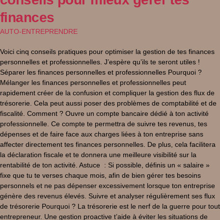
finances
AUTO-ENTREPRENDRE
Voici cinq conseils pratiques pour optimiser la gestion de tes finances
personnelles et professionnelles. J’espère qu’ils te seront utiles !
Séparer les finances personnelles et professionnelles Pourquoi ?
Mélanger les finances personnelles et professionnelles peut
rapidement créer de la confusion et compliquer la gestion des flux de
trésorerie. Cela peut aussi poser des problèmes de comptabilité et de
fiscalité. Comment ? Ouvre un compte bancaire dédié à ton activité
professionnelle. Ce compte te permettra de suivre tes revenus, tes
dépenses et de faire face aux charges liées à ton entreprise sans
affecter directement tes finances personnelles. De plus, cela facilitera
la déclaration fiscale et te donnera une meilleure visibilité sur la
rentabilité de ton activité. Astuce : Si possible, définis un « salaire »
fixe que tu te verses chaque mois, afin de bien gérer tes besoins
personnels et ne pas dépenser excessivement lorsque ton entreprise
génère des revenus élevés. Suivre et analyser régulièrement ses flux
de trésorerie Pourquoi ? La trésorerie est le nerf de la guerre pour tout
entrepreneur. Une gestion proactive t’aide à éviter les situations de