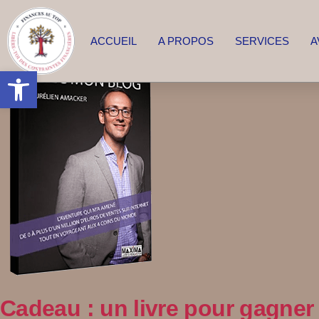
ACCUEIL
A PROPOS
SERVICES
A
Ouvrir la barre d’outils
Cadeau : un livre pour gagner