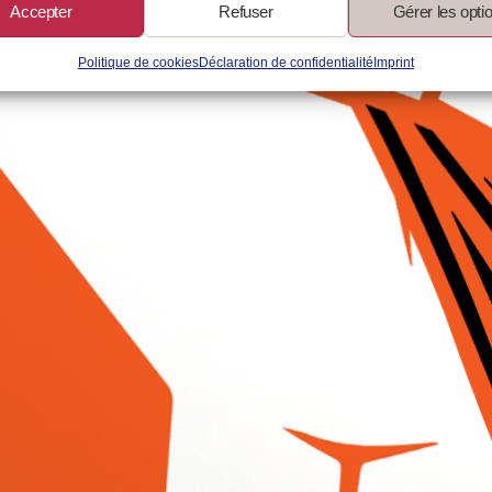
Accepter
Refuser
Gérer les opti
Politique de cookies
Déclaration de confidentialité
Imprint