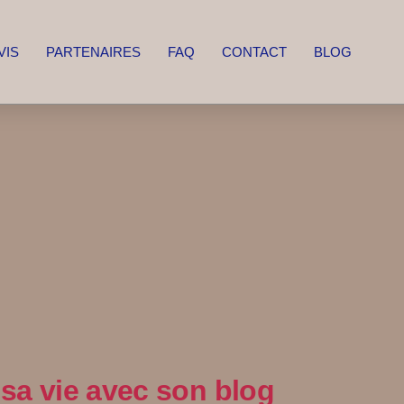
VIS
PARTENAIRES
FAQ
CONTACT
BLOG
 sa vie avec son blog