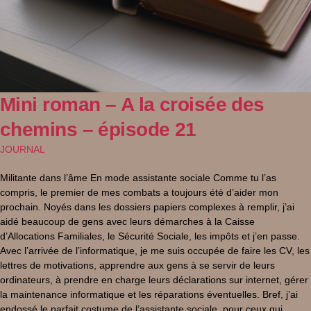
Mini roman – A la croisée des
chemins – épisode 21
JOURNAL
Militante dans l’âme En mode assistante sociale Comme tu l’as
compris, le premier de mes combats a toujours été d’aider mon
prochain. Noyés dans les dossiers papiers complexes à remplir, j’ai
aidé beaucoup de gens avec leurs démarches à la Caisse
d’Allocations Familiales, le Sécurité Sociale, les impôts et j’en passe.
Avec l’arrivée de l’informatique, je me suis occupée de faire les CV, les
lettres de motivations, apprendre aux gens à se servir de leurs
ordinateurs, à prendre en charge leurs déclarations sur internet, gérer
la maintenance informatique et les réparations éventuelles. Bref, j’ai
endossé le parfait costume de l’assistante sociale, pour ceux qui,