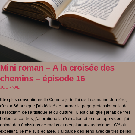
Mini roman – A la croisée des
chemins – épisode 16
JOURNAL
Etre plus conventionnelle Comme je te l’ai dis la semaine dernière,
c’est à 36 ans que j’ai décidé de tourner la page professionnelle de
l’associatif, de l’artistique et du culturel. C’est clair que j’ai fait de très
belles rencontres, j’ai pratiqué la réalisation et le montage vidéo, j’ai
animé des émissions de radios et des plateaux techniques. C’était
excellent. Je me suis éclatée. J’ai gardé des liens avec de très belles