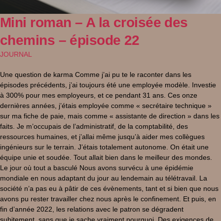
Mini roman – A la croisée des
chemins – épisode 22
JOURNAL
Une question de karma Comme j’ai pu te le raconter dans les
épisodes précédents, j’ai toujours été une employée modèle. Investie
à 300% pour mes employeurs, et ce pendant 31 ans. Ces onze
dernières années, j’étais employée comme « secrétaire technique »
sur ma fiche de paie, mais comme « assistante de direction » dans les
faits. Je m’occupais de l’administratif, de la comptabilité, des
ressources humaines, et j’allai même jusqu’à aider mes collègues
ingénieurs sur le terrain. J’étais totalement autonome. On était une
équipe unie et soudée. Tout allait bien dans le meilleur des mondes.
Le jour où tout a basculé Nous avons survécu à une épidémie
mondiale en nous adaptant du jour au lendemain au télétravail. La
société n’a pas eu à pâtir de ces évènements, tant et si bien que nous
avons pu rester travailler chez nous après le confinement. Et puis, en
fin d’année 2022, les relations avec le patron se dégradent
subitement, sans que je sache vraiment pourquoi. Des exigences de