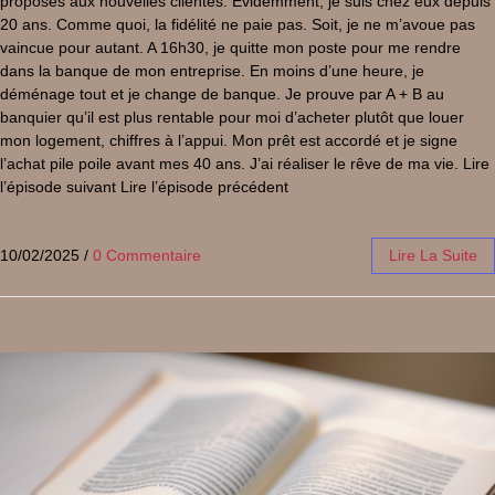
proposés aux nouvelles clientes. Evidemment, je suis chez eux depuis
20 ans. Comme quoi, la fidélité ne paie pas. Soit, je ne m’avoue pas
vaincue pour autant. A 16h30, je quitte mon poste pour me rendre
dans la banque de mon entreprise. En moins d’une heure, je
déménage tout et je change de banque. Je prouve par A + B au
banquier qu’il est plus rentable pour moi d’acheter plutôt que louer
mon logement, chiffres à l’appui. Mon prêt est accordé et je signe
l’achat pile poile avant mes 40 ans. J’ai réaliser le rêve de ma vie. Lire
l’épisode suivant Lire l’épisode précédent
10/02/2025
/
0 Commentaire
Lire La Suite