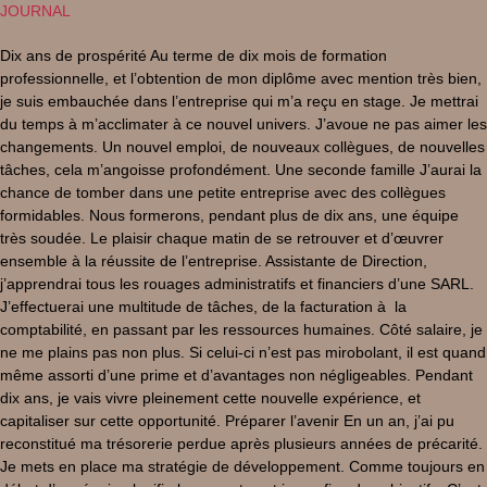
JOURNAL
Dix ans de prospérité Au terme de dix mois de formation
professionnelle, et l’obtention de mon diplôme avec mention très bien,
je suis embauchée dans l’entreprise qui m’a reçu en stage. Je mettrai
du temps à m’acclimater à ce nouvel univers. J’avoue ne pas aimer les
changements. Un nouvel emploi, de nouveaux collègues, de nouvelles
tâches, cela m’angoisse profondément. Une seconde famille J’aurai la
chance de tomber dans une petite entreprise avec des collègues
formidables. Nous formerons, pendant plus de dix ans, une équipe
très soudée. Le plaisir chaque matin de se retrouver et d’œuvrer
ensemble à la réussite de l’entreprise. Assistante de Direction,
j’apprendrai tous les rouages administratifs et financiers d’une SARL.
J’effectuerai une multitude de tâches, de la facturation à la
comptabilité, en passant par les ressources humaines. Côté salaire, je
ne me plains pas non plus. Si celui-ci n’est pas mirobolant, il est quand
même assorti d’une prime et d’avantages non négligeables. Pendant
dix ans, je vais vivre pleinement cette nouvelle expérience, et
capitaliser sur cette opportunité. Préparer l’avenir En un an, j’ai pu
reconstitué ma trésorerie perdue après plusieurs années de précarité.
Je mets en place ma stratégie de développement. Comme toujours en