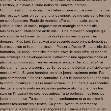
Direction, je n’avais aucune notion de l’univers Internet.
Communication, marketing … je n’étais qu’une simple consommatrice
des réseaux, sans en comprendre les enjeux. Je me suis donc formée
en conséquences. Etude de marché, offre commerciale, cadre
juridique, fiscal et social, négociation et stratégie commerciale,
business plan, intelligence artificielle … Une formation complète qui
m’a apporté les bases de tout ce dont j’avais besoin pour bien
démarrer. Plus tard, j’en suivrai une seconde axée principalement sur
la prospection et la communication. Passer à l’action En parallèle de la
formation, j’ai conçu mon site internet, travaillé mon offre, et élaboré
une stratégie de développement. Définition d’une approche locale et
plan de communication sur les réseaux sociaux. 1er août 2024, je
déclare mon auto-entreprise. Le 1er octobre, je démarre officiellement
mes activités. Soyons honnête, on n’est jamais vraiment prête. Par
quoi commencer ? Se faire connaître. C’est le moment où tu déploies
ta communication sur les réseaux sociaux, que tu pars à la rencontre
des gens, que tu mets en place des partenariats. Tu cherches ton
style en t’inspirant de celui des autres. Tu te perfectionnes tous les
jours un peu plus. Tu as un moral de combattante et tu es prête à
trouver tes premières clientes. Ca y est, l’aventure commence
vraiment, à la fois magique et angoissante. Garde à l’esprit que rien