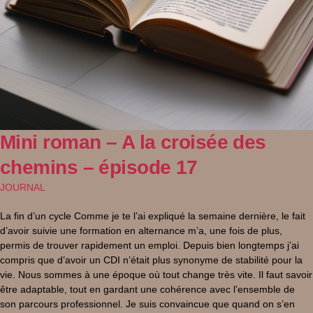
Mini roman – A la croisée des
chemins – épisode 17
JOURNAL
La fin d’un cycle Comme je te l’ai expliqué la semaine dernière, le fait
d’avoir suivie une formation en alternance m’a, une fois de plus,
permis de trouver rapidement un emploi. Depuis bien longtemps j’ai
compris que d’avoir un CDI n’était plus synonyme de stabilité pour la
vie. Nous sommes à une époque où tout change très vite. Il faut savoir
être adaptable, tout en gardant une cohérence avec l’ensemble de
son parcours professionnel. Je suis convaincue que quand on s’en