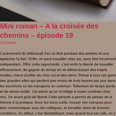
Mini roman – A la croisée des
chemins – épisode 19
JOURNAL
L’avènement du télétravail J’en ai rêvé pendant des années et une
épidémie l’a fait ! Enfin, on peut travailler chez soi, sans être forcément
indépendant. Offrir cette opportunité, c’est enfin la liberté de travailler
efficacement, de gagner du temps en se débarrassant des trajets
inutiles, mieux profiter de chez soi et des siens. Pense à tous ces gens
des grandes villes qui perdent pas moins de trois heures par jour dans
les bouchons ou les transports en commun. Tellement de temps perdu
et de stress inutile. J’ai adoré qu’on m’oblige à rester confinée chez
moi. Un avant goût de liberté Cette période a permis de passer de la
théorie à la pratique. Avoir les bons outils, trouver ses marques pour
bien communiquer avec les collègues, et travailler dans de bonnes
conditions. Au début, c’est déstabilisant, mais quand tout est calé, on y