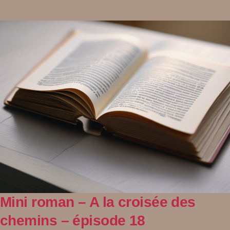
Mini roman – A la croisée des
chemins – épisode 18