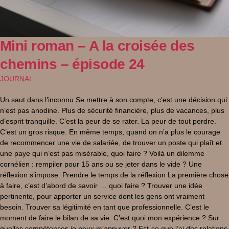
Mini roman – A la croisée des
chemins – épisode 24
JOURNAL
Un saut dans l’inconnu Se mettre à son compte, c’est une décision qui
n’est pas anodine. Plus de sécurité financière, plus de vacances, plus
d’esprit tranquille. C’est la peur de se rater. La peur de tout perdre.
C’est un gros risque. En même temps, quand on n’a plus le courage
de recommencer une vie de salariée, de trouver un poste qui plaît et
une paye qui n’est pas misérable, quoi faire ? Voilà un dilemme
cornélien : rempiler pour 15 ans ou se jeter dans le vide ? Une
réflexion s’impose. Prendre le temps de la réflexion La première chose
à faire, c’est d’abord de savoir … quoi faire ? Trouver une idée
pertinente, pour apporter un service dont les gens ont vraiment
besoin. Trouver sa légitimité en tant que professionnelle. C’est le
moment de faire le bilan de sa vie. C’est quoi mon expérience ? Sur
quelles compétences je peux m’appuyer ? Est-ce que j’ai des relations