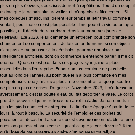
plus en plus élevées, des crises de nerf à répétitions. Tout d’un coup, il
estime que je ne sais plus travailler, ni m’organiser efficacement. Si
mes collègues (masculins) gèrent leur temps et leur travail comme il
veulent, pour moi ce n’est plus possible. Il me pourrit la vie autant que
possible, et il décide de restreindre drastiquement mes jours de
télétravail. Eté 2023, je lui demande un entretien pour comprendre son
changement de comportement. Je lui demande même si son objectif
n’est pas de me pousser à la démission pour me remplacer par
l’intelligence artificielle, dont on commence à entendre parler. Il me dit
que non. Que ce n’est pas dans ses projets. Que j’ai une place
essentielle dans l’entreprise. Et pourtant, ça continue de plus belle,
tout au long de l’année, au point que je n’ai plus confiance en mes
compétences, que je n’arrive plus à me concentrer, et que je souffre
de plus en plus de crises d’angoisse. Novembre 2023, il m’adresse un
avertissement, c’est la goutte d’eau qui fait déborder le vase. Le corps
prend le pouvoir et je me retrouve en arrêt maladie. Je ne remettrai
plus les pieds dans cette entreprise. La fin d’une époque A partir de ce
jours là, tout à basculé. La sécurité de l’emploi et des projets qui
pouvaient en découler. La santé qui est devenue incontrôlable, et une
question qui revient sans cesse : qu’est ce que je vais devenir ? Rien
qu’à l’idée de me remettre en quête d’un nouveau travail, de