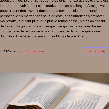
début d’année, je planifie les comptes et je me fixe des objectifs. C’est
important de voir loin, et c’est motivant de se challenger. Ainsi, je vais
pouvoir faire des travaux dans ma maison, optimiser ma situation
personnelle en mettant des sous de côté, et commencer à préparer
ma retraite, d’autant plus, que plus le temps passe, moins on est sûr
de l’avoir. Un gros soucis en perspective qu’il va falloir prendre en
compte, afin de ne pas se laisser surprendre dans une quinzaine
d’années. Lire l’épisode suivant Lire l’épisode précédent
17/02/2025
/
0 Commentaire
Lire La Suite