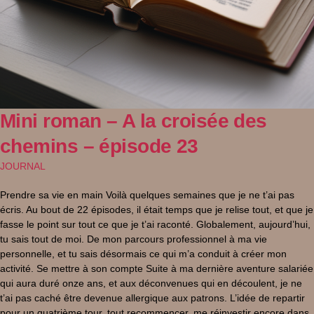
Mini roman – A la croisée des
chemins – épisode 23
JOURNAL
Prendre sa vie en main Voilà quelques semaines que je ne t’ai pas
écris. Au bout de 22 épisodes, il était temps que je relise tout, et que je
fasse le point sur tout ce que je t’ai raconté. Globalement, aujourd’hui,
tu sais tout de moi. De mon parcours professionnel à ma vie
personnelle, et tu sais désormais ce qui m’a conduit à créer mon
activité. Se mettre à son compte Suite à ma dernière aventure salariée
qui aura duré onze ans, et aux déconvenues qui en découlent, je ne
t’ai pas caché être devenue allergique aux patrons. L’idée de repartir
pour un quatrième tour, tout recommencer, me réinvestir encore dans