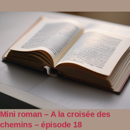
Mini roman – A la croisée des
chemins – épisode 18