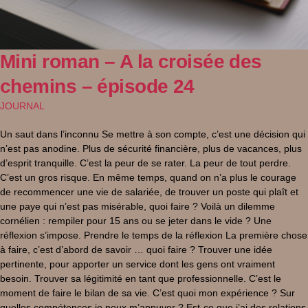
Mini roman – A la croisée des
chemins – épisode 24
JOURNAL
Un saut dans l’inconnu Se mettre à son compte, c’est une décision qui
n’est pas anodine. Plus de sécurité financière, plus de vacances, plus
d’esprit tranquille. C’est la peur de se rater. La peur de tout perdre.
C’est un gros risque. En même temps, quand on n’a plus le courage
de recommencer une vie de salariée, de trouver un poste qui plaît et
une paye qui n’est pas misérable, quoi faire ? Voilà un dilemme
cornélien : rempiler pour 15 ans ou se jeter dans le vide ? Une
réflexion s’impose. Prendre le temps de la réflexion La première chose
à faire, c’est d’abord de savoir … quoi faire ? Trouver une idée
pertinente, pour apporter un service dont les gens ont vraiment
besoin. Trouver sa légitimité en tant que professionnelle. C’est le
moment de faire le bilan de sa vie. C’est quoi mon expérience ? Sur
quelles compétences je peux m’appuyer ? Est-ce que j’ai des relations