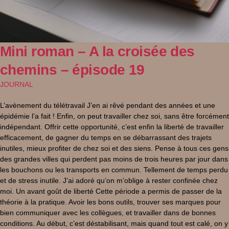
Mini roman – A la croisée des
chemins – épisode 19
JOURNAL
L’avènement du télétravail J’en ai rêvé pendant des années et une
épidémie l’a fait ! Enfin, on peut travailler chez soi, sans être forcément
indépendant. Offrir cette opportunité, c’est enfin la liberté de travailler
efficacement, de gagner du temps en se débarrassant des trajets
inutiles, mieux profiter de chez soi et des siens. Pense à tous ces gens
des grandes villes qui perdent pas moins de trois heures par jour dans
les bouchons ou les transports en commun. Tellement de temps perdu
et de stress inutile. J’ai adoré qu’on m’oblige à rester confinée chez
moi. Un avant goût de liberté Cette période a permis de passer de la
théorie à la pratique. Avoir les bons outils, trouver ses marques pour
bien communiquer avec les collègues, et travailler dans de bonnes
conditions. Au début, c’est déstabilisant, mais quand tout est calé, on y