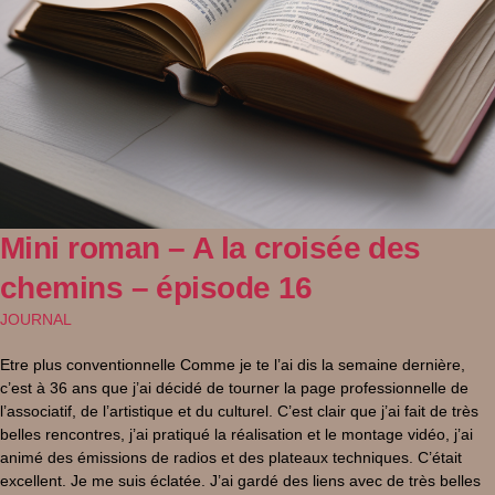
Mini roman – A la croisée des
chemins – épisode 16
JOURNAL
Etre plus conventionnelle Comme je te l’ai dis la semaine dernière,
c’est à 36 ans que j’ai décidé de tourner la page professionnelle de
l’associatif, de l’artistique et du culturel. C’est clair que j’ai fait de très
belles rencontres, j’ai pratiqué la réalisation et le montage vidéo, j’ai
animé des émissions de radios et des plateaux techniques. C’était
excellent. Je me suis éclatée. J’ai gardé des liens avec de très belles