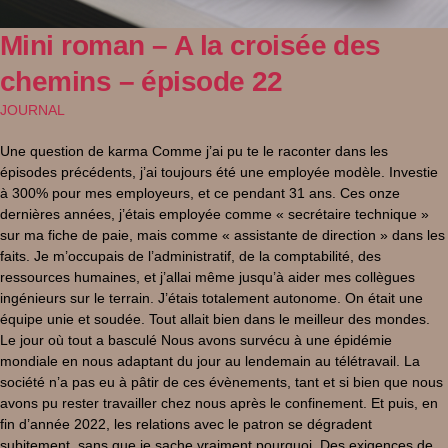
Mini roman – A la croisée des
chemins – épisode 22
JOURNAL
Une question de karma Comme j’ai pu te le raconter dans les
épisodes précédents, j’ai toujours été une employée modèle. Investie
à 300% pour mes employeurs, et ce pendant 31 ans. Ces onze
dernières années, j’étais employée comme « secrétaire technique »
sur ma fiche de paie, mais comme « assistante de direction » dans les
faits. Je m’occupais de l’administratif, de la comptabilité, des
ressources humaines, et j’allai même jusqu’à aider mes collègues
ingénieurs sur le terrain. J’étais totalement autonome. On était une
équipe unie et soudée. Tout allait bien dans le meilleur des mondes.
Le jour où tout a basculé Nous avons survécu à une épidémie
mondiale en nous adaptant du jour au lendemain au télétravail. La
société n’a pas eu à pâtir de ces évènements, tant et si bien que nous
avons pu rester travailler chez nous après le confinement. Et puis, en
fin d’année 2022, les relations avec le patron se dégradent
subitement, sans que je sache vraiment pourquoi. Des exigences de