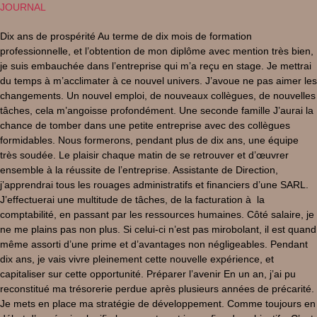
JOURNAL
Dix ans de prospérité Au terme de dix mois de formation
professionnelle, et l’obtention de mon diplôme avec mention très bien,
je suis embauchée dans l’entreprise qui m’a reçu en stage. Je mettrai
du temps à m’acclimater à ce nouvel univers. J’avoue ne pas aimer les
changements. Un nouvel emploi, de nouveaux collègues, de nouvelles
tâches, cela m’angoisse profondément. Une seconde famille J’aurai la
chance de tomber dans une petite entreprise avec des collègues
formidables. Nous formerons, pendant plus de dix ans, une équipe
très soudée. Le plaisir chaque matin de se retrouver et d’œuvrer
ensemble à la réussite de l’entreprise. Assistante de Direction,
j’apprendrai tous les rouages administratifs et financiers d’une SARL.
J’effectuerai une multitude de tâches, de la facturation à la
comptabilité, en passant par les ressources humaines. Côté salaire, je
ne me plains pas non plus. Si celui-ci n’est pas mirobolant, il est quand
même assorti d’une prime et d’avantages non négligeables. Pendant
dix ans, je vais vivre pleinement cette nouvelle expérience, et
capitaliser sur cette opportunité. Préparer l’avenir En un an, j’ai pu
reconstitué ma trésorerie perdue après plusieurs années de précarité.
Je mets en place ma stratégie de développement. Comme toujours en