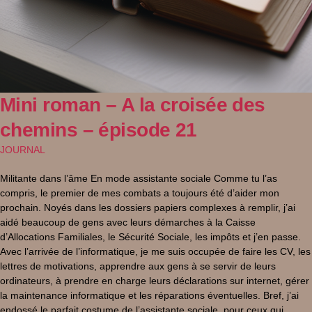
Mini roman – A la croisée des
chemins – épisode 21
JOURNAL
Militante dans l’âme En mode assistante sociale Comme tu l’as
compris, le premier de mes combats a toujours été d’aider mon
prochain. Noyés dans les dossiers papiers complexes à remplir, j’ai
aidé beaucoup de gens avec leurs démarches à la Caisse
d’Allocations Familiales, le Sécurité Sociale, les impôts et j’en passe.
Avec l’arrivée de l’informatique, je me suis occupée de faire les CV, les
lettres de motivations, apprendre aux gens à se servir de leurs
ordinateurs, à prendre en charge leurs déclarations sur internet, gérer
la maintenance informatique et les réparations éventuelles. Bref, j’ai
endossé le parfait costume de l’assistante sociale, pour ceux qui,