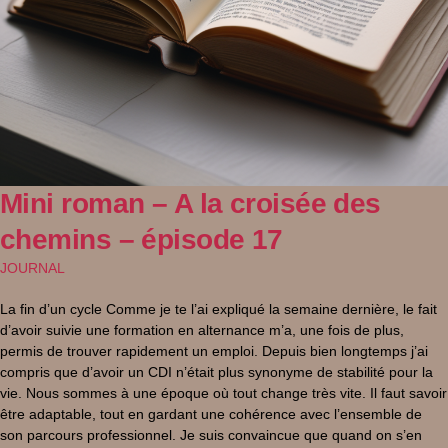
Mini roman – A la croisée des
chemins – épisode 17
JOURNAL
La fin d’un cycle Comme je te l’ai expliqué la semaine dernière, le fait
d’avoir suivie une formation en alternance m’a, une fois de plus,
permis de trouver rapidement un emploi. Depuis bien longtemps j’ai
compris que d’avoir un CDI n’était plus synonyme de stabilité pour la
vie. Nous sommes à une époque où tout change très vite. Il faut savoir
être adaptable, tout en gardant une cohérence avec l’ensemble de
son parcours professionnel. Je suis convaincue que quand on s’en