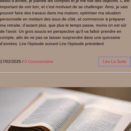
début d’année, je planifie les comptes et je me fixe des objectifs. C’est
important de voir loin, et c’est motivant de se challenger. Ainsi, je vais
pouvoir faire des travaux dans ma maison, optimiser ma situation
personnelle en mettant des sous de côté, et commencer à préparer
ma retraite, d’autant plus, que plus le temps passe, moins on est sûr
de l’avoir. Un gros soucis en perspective qu’il va falloir prendre en
compte, afin de ne pas se laisser surprendre dans une quinzaine
d’années. Lire l’épisode suivant Lire l’épisode précédent
17/02/2025
/
0 Commentaire
Lire La Suite