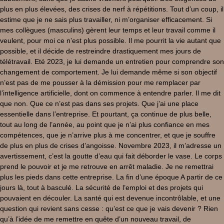
plus en plus élevées, des crises de nerf à répétitions. Tout d’un coup, il
estime que je ne sais plus travailler, ni m’organiser efficacement. Si
mes collègues (masculins) gèrent leur temps et leur travail comme il
veulent, pour moi ce n’est plus possible. Il me pourrit la vie autant que
possible, et il décide de restreindre drastiquement mes jours de
télétravail. Eté 2023, je lui demande un entretien pour comprendre son
changement de comportement. Je lui demande même si son objectif
n’est pas de me pousser à la démission pour me remplacer par
l’intelligence artificielle, dont on commence à entendre parler. Il me dit
que non. Que ce n’est pas dans ses projets. Que j’ai une place
essentielle dans l’entreprise. Et pourtant, ça continue de plus belle,
tout au long de l’année, au point que je n’ai plus confiance en mes
compétences, que je n’arrive plus à me concentrer, et que je souffre
de plus en plus de crises d’angoisse. Novembre 2023, il m’adresse un
avertissement, c’est la goutte d’eau qui fait déborder le vase. Le corps
prend le pouvoir et je me retrouve en arrêt maladie. Je ne remettrai
plus les pieds dans cette entreprise. La fin d’une époque A partir de ce
jours là, tout à basculé. La sécurité de l’emploi et des projets qui
pouvaient en découler. La santé qui est devenue incontrôlable, et une
question qui revient sans cesse : qu’est ce que je vais devenir ? Rien
qu’à l’idée de me remettre en quête d’un nouveau travail, de