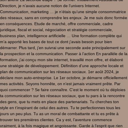
Direction, je n’avais aucune notion de l’univers Internet.
Communication, marketing … je n’étais qu’une simple consommatrice
des réseaux, sans en comprendre les enjeux. Je me suis donc formée
en conséquences. Etude de marché, offre commerciale, cadre
juridique, fiscal et social, négociation et stratégie commerciale,
business plan, intelligence artificielle … Une formation complète qui
m’a apporté les bases de tout ce dont j’avais besoin pour bien
démarrer. Plus tard, j’en suivrai une seconde axée principalement sur
la prospection et la communication. Passer à l’action En parallèle de la
formation, j’ai conçu mon site internet, travaillé mon offre, et élaboré
une stratégie de développement. Définition d’une approche locale et
plan de communication sur les réseaux sociaux. 1er août 2024, je
déclare mon auto-entreprise. Le 1er octobre, je démarre officiellement
mes activités. Soyons honnête, on n’est jamais vraiment prête. Par
quoi commencer ? Se faire connaître. C’est le moment où tu déploies
ta communication sur les réseaux sociaux, que tu pars à la rencontre
des gens, que tu mets en place des partenariats. Tu cherches ton
style en t’inspirant de celui des autres. Tu te perfectionnes tous les
jours un peu plus. Tu as un moral de combattante et tu es prête à
trouver tes premières clientes. Ca y est, l’aventure commence
vraiment, à la fois magique et angoissante. Garde à l’esprit que rien