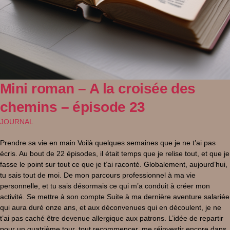
Mini roman – A la croisée des
chemins – épisode 23
JOURNAL
Prendre sa vie en main Voilà quelques semaines que je ne t’ai pas
écris. Au bout de 22 épisodes, il était temps que je relise tout, et que je
fasse le point sur tout ce que je t’ai raconté. Globalement, aujourd’hui,
tu sais tout de moi. De mon parcours professionnel à ma vie
personnelle, et tu sais désormais ce qui m’a conduit à créer mon
activité. Se mettre à son compte Suite à ma dernière aventure salariée
qui aura duré onze ans, et aux déconvenues qui en découlent, je ne
t’ai pas caché être devenue allergique aux patrons. L’idée de repartir
pour un quatrième tour, tout recommencer, me réinvestir encore dans