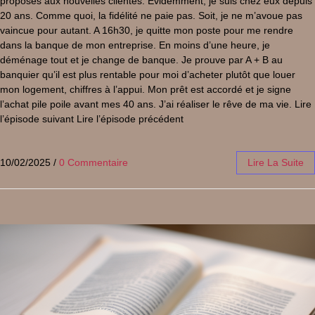
proposés aux nouvelles clientes. Evidemment, je suis chez eux depuis
20 ans. Comme quoi, la fidélité ne paie pas. Soit, je ne m’avoue pas
vaincue pour autant. A 16h30, je quitte mon poste pour me rendre
dans la banque de mon entreprise. En moins d’une heure, je
déménage tout et je change de banque. Je prouve par A + B au
banquier qu’il est plus rentable pour moi d’acheter plutôt que louer
mon logement, chiffres à l’appui. Mon prêt est accordé et je signe
l’achat pile poile avant mes 40 ans. J’ai réaliser le rêve de ma vie. Lire
l’épisode suivant Lire l’épisode précédent
10/02/2025
/
0 Commentaire
Lire La Suite