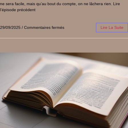
ne sera facile, mais qu’au bout du compte, on ne lâchera rien. Lire
l’épisode précédent
29/09/2025
/
Commentaires fermés
Lire La Suite