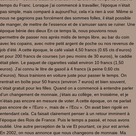
temps du Franc. Lorsque j’ai commencé à travailler, l’époque n’était
pas simple, mais comparé à aujourd’hui, cela n’a rien à voir. Même si
nous ne gagnions pas forcément des sommes folles, il était possible
de manger, de mettre de l’essence et de s’amuser sans se ruiner. Une
époque bénie des dieux En ce temps là, nous pouvions nous
permettre de passer nos après midis de temps libre, au bar du coin
avec les copains, avec notre petit argent de poche ou nos revenus de
job d’été. A cette époque, le café valait 4,50 francs (0.65 cts d’euros)
et pour 200 francs de courses (un peu moins de 30 euros), le caddie
était plein. Le paquet de cigarettes valait environ 10 francs (1,50
euros). J’ai connu le litre de gasoil à 4 francs (à peine 0,60 cts
d’euros). Nous trainions en voiture juste pour passer le temps. On
rentrait en boîte pour 50 francs (environ 7 euros) et bien souvent,
c’était gratuit pour les filles. Quand on a commencé à entendre parler
d’un changement de monnaie, j’étais au collège, en troisième, et je
n’étais pas encore en mesure de voter. A cette époque, on ne parlait
pas encore de « l’Euro », mais de « l’Ecu ». On avait bien rigolé en
entendant cela. Ca faisait clairement penser à un retour imminent à
l’époque des Rois de France. Puis le temps a passé, et nous avons
oublié. Une autre perception de la vie Et pourtant, ce jour est arrivé.
En 2002, on nous annonce que nous changeons de monnaie. Ma