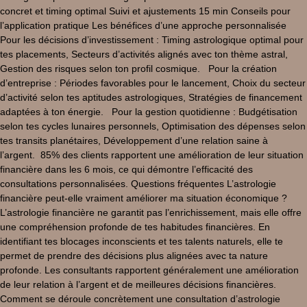
concret et timing optimal Suivi et ajustements 15 min Conseils pour
l’application pratique Les bénéfices d’une approche personnalisée
Pour les décisions d’investissement : Timing astrologique optimal pour
tes placements, Secteurs d’activités alignés avec ton thème astral,
Gestion des risques selon ton profil cosmique. Pour la création
d’entreprise : Périodes favorables pour le lancement, Choix du secteur
d’activité selon tes aptitudes astrologiques, Stratégies de financement
adaptées à ton énergie. Pour la gestion quotidienne : Budgétisation
selon tes cycles lunaires personnels, Optimisation des dépenses selon
tes transits planétaires, Développement d’une relation saine à
l’argent. 85% des clients rapportent une amélioration de leur situation
financière dans les 6 mois, ce qui démontre l’efficacité des
consultations personnalisées. Questions fréquentes L’astrologie
financière peut-elle vraiment améliorer ma situation économique ?
L’astrologie financière ne garantit pas l’enrichissement, mais elle offre
une compréhension profonde de tes habitudes financières. En
identifiant tes blocages inconscients et tes talents naturels, elle te
permet de prendre des décisions plus alignées avec ta nature
profonde. Les consultants rapportent généralement une amélioration
de leur relation à l’argent et de meilleures décisions financières.
Comment se déroule concrètement une consultation d’astrologie