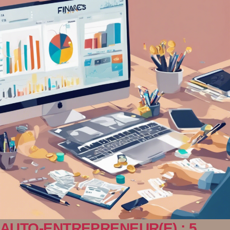
AUTO-ENTREPRENEUR(E) : 5