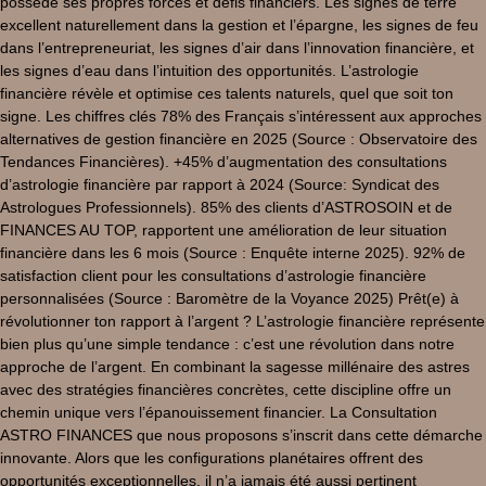
possède ses propres forces et défis financiers. Les signes de terre
excellent naturellement dans la gestion et l’épargne, les signes de feu
dans l’entrepreneuriat, les signes d’air dans l’innovation financière, et
les signes d’eau dans l’intuition des opportunités. L’astrologie
financière révèle et optimise ces talents naturels, quel que soit ton
signe. Les chiffres clés 78% des Français s’intéressent aux approches
alternatives de gestion financière en 2025 (Source : Observatoire des
Tendances Financières). +45% d’augmentation des consultations
d’astrologie financière par rapport à 2024 (Source: Syndicat des
Astrologues Professionnels). 85% des clients d’ASTROSOIN et de
FINANCES AU TOP, rapportent une amélioration de leur situation
financière dans les 6 mois (Source : Enquête interne 2025). 92% de
satisfaction client pour les consultations d’astrologie financière
personnalisées (Source : Baromètre de la Voyance 2025) Prêt(e) à
révolutionner ton rapport à l’argent ? L’astrologie financière représente
bien plus qu’une simple tendance : c’est une révolution dans notre
approche de l’argent. En combinant la sagesse millénaire des astres
avec des stratégies financières concrètes, cette discipline offre un
chemin unique vers l’épanouissement financier. La Consultation
ASTRO FINANCES que nous proposons s’inscrit dans cette démarche
innovante. Alors que les configurations planétaires offrent des
opportunités exceptionnelles, il n’a jamais été aussi pertinent