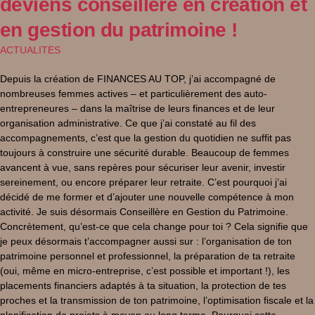
deviens conseillère en création et
en gestion du patrimoine !
ACTUALITES
Depuis la création de FINANCES AU TOP, j’ai accompagné de
nombreuses femmes actives – et particulièrement des auto-
entrepreneures – dans la maîtrise de leurs finances et de leur
organisation administrative. Ce que j’ai constaté au fil des
accompagnements, c’est que la gestion du quotidien ne suffit pas
toujours à construire une sécurité durable. Beaucoup de femmes
avancent à vue, sans repères pour sécuriser leur avenir, investir
sereinement, ou encore préparer leur retraite. C’est pourquoi j’ai
décidé de me former et d’ajouter une nouvelle compétence à mon
activité. Je suis désormais Conseillère en Gestion du Patrimoine.
Concrètement, qu’est-ce que cela change pour toi ? Cela signifie que
je peux désormais t’accompagner aussi sur : l’organisation de ton
patrimoine personnel et professionnel, la préparation de ta retraite
(oui, même en micro-entreprise, c’est possible et important !), les
placements financiers adaptés à ta situation, la protection de tes
proches et la transmission de ton patrimoine, l’optimisation fiscale et la
planification de projets à moyen ou long terme. Pourquoi cette