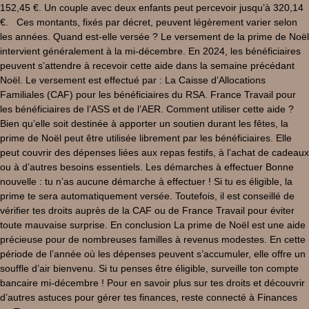
152,45 €. Un couple avec deux enfants peut percevoir jusqu’à 320,14
€. Ces montants, fixés par décret, peuvent légèrement varier selon
les années. Quand est-elle versée ? Le versement de la prime de Noël
intervient généralement à la mi-décembre. En 2024, les bénéficiaires
peuvent s’attendre à recevoir cette aide dans la semaine précédant
Noël. Le versement est effectué par : La Caisse d’Allocations
Familiales (CAF) pour les bénéficiaires du RSA. France Travail pour
les bénéficiaires de l’ASS et de l’AER. Comment utiliser cette aide ?
Bien qu’elle soit destinée à apporter un soutien durant les fêtes, la
prime de Noël peut être utilisée librement par les bénéficiaires. Elle
peut couvrir des dépenses liées aux repas festifs, à l’achat de cadeaux
ou à d’autres besoins essentiels. Les démarches à effectuer Bonne
nouvelle : tu n’as aucune démarche à effectuer ! Si tu es éligible, la
prime te sera automatiquement versée. Toutefois, il est conseillé de
vérifier tes droits auprès de la CAF ou de France Travail pour éviter
toute mauvaise surprise. En conclusion La prime de Noël est une aide
précieuse pour de nombreuses familles à revenus modestes. En cette
période de l’année où les dépenses peuvent s’accumuler, elle offre un
souffle d’air bienvenu. Si tu penses être éligible, surveille ton compte
bancaire mi-décembre ! Pour en savoir plus sur tes droits et découvrir
d’autres astuces pour gérer tes finances, reste connecté à Finances