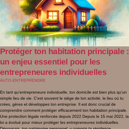
Protéger ton habitation principale :
un enjeu essentiel pour les
entrepreneures individuelles
AUTO-ENTREPRENDRE
En tant qu’entrepreneure individuelle, ton domicile est bien plus qu’un
simple lieu de vie. C’est souvent le siège de ton activité, le lieu où tu
crées, gères et développes ton entreprise. Il est donc crucial de
comprendre comment protéger efficacement ton habitation principale.
Une protection légale renforcée depuis 2022 Depuis le 15 mai 2022, la
loi a évolué pour mieux protéger les entrepreneures individuelles.
Désormais, ton patrimoine personnel, y compris ta résidence