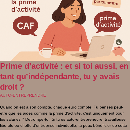
Prime d’activité : et si toi aussi, en
tant qu’indépendante, tu y avais
droit ?
AUTO-ENTREPRENDRE
Quand on est à son compte, chaque euro compte. Tu penses peut-
être que les aides comme la prime d’activité, c’est uniquement pour
les salariés ? Détrompe-toi. Si tu es auto-entrepreneure, travailleuse
libérale ou cheffe d’entreprise individuelle, tu peux bénéficier de cette