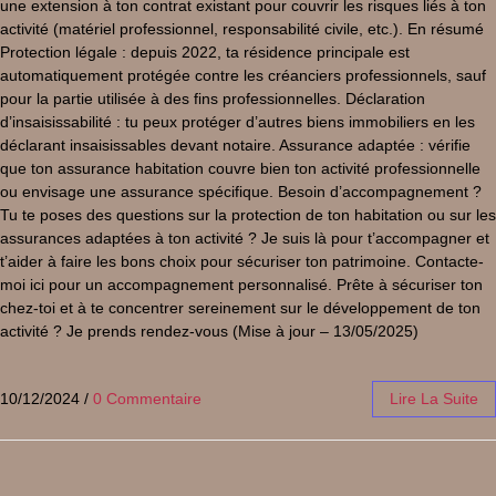
une extension à ton contrat existant pour couvrir les risques liés à ton
activité (matériel professionnel, responsabilité civile, etc.). En résumé
Protection légale : depuis 2022, ta résidence principale est
automatiquement protégée contre les créanciers professionnels, sauf
pour la partie utilisée à des fins professionnelles. Déclaration
d’insaisissabilité : tu peux protéger d’autres biens immobiliers en les
déclarant insaisissables devant notaire. Assurance adaptée : vérifie
que ton assurance habitation couvre bien ton activité professionnelle
ou envisage une assurance spécifique. Besoin d’accompagnement ?
Tu te poses des questions sur la protection de ton habitation ou sur les
assurances adaptées à ton activité ? Je suis là pour t’accompagner et
t’aider à faire les bons choix pour sécuriser ton patrimoine. Contacte-
moi ici pour un accompagnement personnalisé. Prête à sécuriser ton
chez-toi et à te concentrer sereinement sur le développement de ton
activité ? Je prends rendez-vous (Mise à jour – 13/05/2025)
10/12/2024
/
0 Commentaire
Lire La Suite