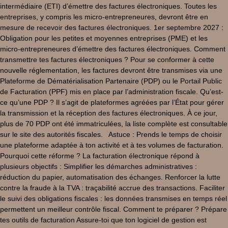
intermédiaire (ETI) d’émettre des factures électroniques. Toutes les
entreprises, y compris les micro-entrepreneures, devront être en
mesure de recevoir des factures électroniques. 1er septembre 2027 :
Obligation pour les petites et moyennes entreprises (PME) et les
micro-entrepreneures d’émettre des factures électroniques. Comment
transmettre tes factures électroniques ? Pour se conformer à cette
nouvelle réglementation, les factures devront être transmises via une
Plateforme de Dématérialisation Partenaire (PDP) ou le Portail Public
de Facturation (PPF) mis en place par l’administration fiscale. Qu’est-
ce qu’une PDP ? Il s’agit de plateformes agréées par l’État pour gérer
la transmission et la réception des factures électroniques. À ce jour,
plus de 70 PDP ont été immatriculées, la liste complète est consultable
sur le site des autorités fiscales.​ Astuce : Prends le temps de choisir
une plateforme adaptée à ton activité et à tes volumes de facturation.
Pourquoi cette réforme ? La facturation électronique répond à
plusieurs objectifs : Simplifier les démarches administratives :
réduction du papier, automatisation des échanges. Renforcer la lutte
contre la fraude à la TVA : traçabilité accrue des transactions. Faciliter
le suivi des obligations fiscales : les données transmises en temps réel
permettent un meilleur contrôle fiscal. Comment te préparer ? Prépare
tes outils de facturation Assure-toi que ton logiciel de gestion est