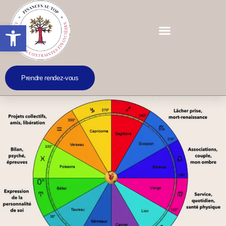
Ouvrir la barre d’outils
Prendre rendez-vous