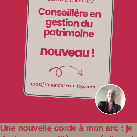
Une nouvelle corde à mon arc : je