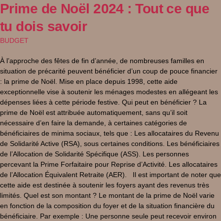
Prime de Noël 2024 : Tout ce que
tu dois savoir
BUDGET
À l’approche des fêtes de fin d’année, de nombreuses familles en
situation de précarité peuvent bénéficier d’un coup de pouce financier
: la prime de Noël. Mise en place depuis 1998, cette aide
exceptionnelle vise à soutenir les ménages modestes en allégeant les
dépenses liées à cette période festive. Qui peut en bénéficier ? La
prime de Noël est attribuée automatiquement, sans qu’il soit
nécessaire d’en faire la demande, à certaines catégories de
bénéficiaires de minima sociaux, tels que : Les allocataires du Revenu
de Solidarité Active (RSA), sous certaines conditions. Les bénéficiaires
de l’Allocation de Solidarité Spécifique (ASS). Les personnes
percevant la Prime Forfaitaire pour Reprise d’Activité. Les allocataires
de l’Allocation Équivalent Retraite (AER). Il est important de noter que
cette aide est destinée à soutenir les foyers ayant des revenus très
limités. Quel est son montant ? Le montant de la prime de Noël varie
en fonction de la composition du foyer et de la situation financière du
bénéficiaire. Par exemple : Une personne seule peut recevoir environ