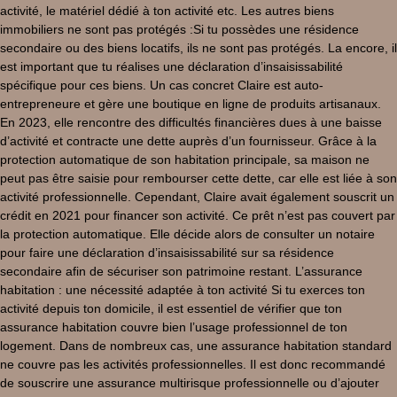
activité, le matériel dédié à ton activité etc. Les autres biens
immobiliers ne sont pas protégés :Si tu possèdes une résidence
secondaire ou des biens locatifs, ils ne sont pas protégés. La encore, il
est important que tu réalises une déclaration d’insaisissabilité
spécifique pour ces biens. Un cas concret Claire est auto-
entrepreneure et gère une boutique en ligne de produits artisanaux.
En 2023, elle rencontre des difficultés financières dues à une baisse
d’activité et contracte une dette auprès d’un fournisseur. Grâce à la
protection automatique de son habitation principale, sa maison ne
peut pas être saisie pour rembourser cette dette, car elle est liée à son
activité professionnelle. Cependant, Claire avait également souscrit un
crédit en 2021 pour financer son activité. Ce prêt n’est pas couvert par
la protection automatique. Elle décide alors de consulter un notaire
pour faire une déclaration d’insaisissabilité sur sa résidence
secondaire afin de sécuriser son patrimoine restant. L’assurance
habitation : une nécessité adaptée à ton activité Si tu exerces ton
activité depuis ton domicile, il est essentiel de vérifier que ton
assurance habitation couvre bien l’usage professionnel de ton
logement. Dans de nombreux cas, une assurance habitation standard
ne couvre pas les activités professionnelles. Il est donc recommandé
de souscrire une assurance multirisque professionnelle ou d’ajouter