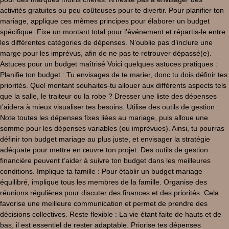
activités gratuites ou peu coûteuses pour te divertir. Pour planifier ton
mariage, applique ces mêmes principes pour élaborer un budget
spécifique. Fixe un montant total pour l’événement et répartis-le entre
les différentes catégories de dépenses. N’oublie pas d’inclure une
marge pour les imprévus, afin de ne pas te retrouver dépassé(e).
Astuces pour un budget maîtrisé Voici quelques astuces pratiques :
Planifie ton budget : Tu envisages de te marier, donc tu dois définir tes
priorités. Quel montant souhaites-tu allouer aux différents aspects tels
que la salle, le traiteur ou la robe ? Dresser une liste des dépenses
t’aidera à mieux visualiser tes besoins. Utilise des outils de gestion :
Note toutes les dépenses fixes liées au mariage, puis alloue une
somme pour les dépenses variables (ou imprévues). Ainsi, tu pourras
définir ton budget mariage au plus juste, et envisager la stratégie
adéquate pour mettre en œuvre ton projet. Des outils de gestion
financière peuvent t’aider à suivre ton budget dans les meilleures
conditions. Implique ta famille : Pour établir un budget mariage
équilibré, implique tous les membres de la famille. Organise des
réunions régulières pour discuter des finances et des priorités. Cela
favorise une meilleure communication et permet de prendre des
décisions collectives. Reste flexible : La vie étant faite de hauts et de
bas, il est essentiel de rester adaptable. Priorise tes dépenses