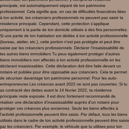
principale, est automatiquement séparé de ton patrimoine
professionnel. Cela signifie que, en cas de difficultés financières liées
à ton activité, tes créanciers professionnels ne peuvent pas saisir ta
résidence principale. Cependant, cette protection s’applique
uniquement à la partie de ton domicile utilisée à des fins personnelles.
Si une partie de ton habitation est dédiée à ton activité professionnelle
(bureau, atelier, etc.), cette portion n’est pas protégée et peut être
saisie par les créanciers professionnels. Déclarer l’insaisissabilité de
tes autres biens immobiliers Tu peux également protéger d’autres
biens immobiliers non affectés à ton activité professionnelle en les
déclarant insaisissables. Cette déclaration doit être faite devant un
notaire et publiée pour être opposable aux créanciers. Cela te permet
de sécuriser davantage ton patrimoine personnel. Pour les auto-
entrepreneures Les créances avant 2022 ne sont pas couvertes :Si tu
as contracté des dettes avant le 14 février 2022, ta résidence
principale reste exposée. Il est donc fortement recommandé de
réaliser une déclaration d’insaisissabilité auprès d’un notaire pour
protéger ces créances plus anciennes. Seuls les biens affectés à
l’activité professionnelle peuvent être saisis :Par défaut, tous les biens
utilisés dans le cadre de ton activité professionnelle peuvent être saisis
par les créanciers. Par exemple, le véhicule que tu utilises pour ton