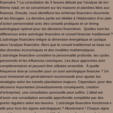
financière ? La consultation de 3 heures débute par l’analyse de ton
thème natal, en se concentrant sur les maisons et planètes liées aux
finances. Ensuite, nous identifions tes schémas financiers récurrents
et tes blocages. La dernière partie est dédiée à l’élaboration d’un plan
d’action personnalisé avec des conseils pratiques et un timing
astrologique optimal pour tes décisions financières. Quelles sont les
différences entre astrologie financière et conseil financier traditionnel ?
L’astrologie financière intègre la dimension énergétique et cyclique
dans l’analyse financière. Alors que le conseil traditionnel se base sur
des données économiques et des modèles mathématiques.
L’astrologie financière considère ta personnalité profonde, tes cycles
personnels et les influences cosmiques. Les deux approches sont
complémentaires et peuvent être utilisées ensemble. À quelle
fréquence dois-je consulter pour un suivi astrologique financier ? Un
suivi trimestriel est généralement recommandé pour ajuster les
stratégies selon les transits planétaires majeurs. Cependant, pour des
décisions importantes (investissements conséquents, création
d’entreprise), une consultation ponctuelle peut suffire. L’idéal est
d’avoir une consultation annuelle approfondie complétée par des
points réguliers selon tes besoins. L’astrologie financière fonctionne-t-
elle pour tous les signes astrologiques ? Absolument ! Chaque signe