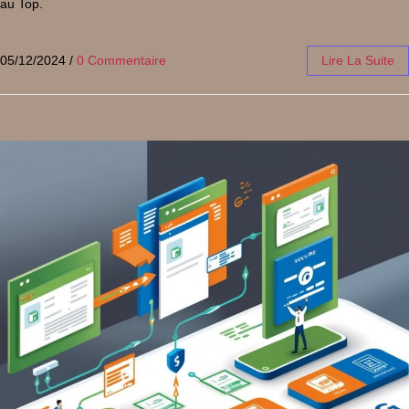
au Top.
05/12/2024
/
0 Commentaire
Lire La Suite