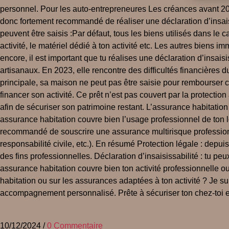
personnel. Pour les auto-entrepreneures Les créances avant 2022
donc fortement recommandé de réaliser une déclaration d’insaisi
peuvent être saisis :Par défaut, tous les biens utilisés dans le c
activité, le matériel dédié à ton activité etc. Les autres biens 
encore, il est important que tu réalises une déclaration d’insai
artisanaux. En 2023, elle rencontre des difficultés financières 
principale, sa maison ne peut pas être saisie pour rembourser ce
financer son activité. Ce prêt n’est pas couvert par la protectio
afin de sécuriser son patrimoine restant. L’assurance habitation :
assurance habitation couvre bien l’usage professionnel de ton 
recommandé de souscrire une assurance multirisque professionnell
responsabilité civile, etc.). En résumé Protection légale : depu
des fins professionnelles. Déclaration d’insaisissabilité : tu p
assurance habitation couvre bien ton activité professionnelle
habitation ou sur les assurances adaptées à ton activité ? Je su
accompagnement personnalisé. Prête à sécuriser ton chez-toi et
10/12/2024
/
0 Commentaire