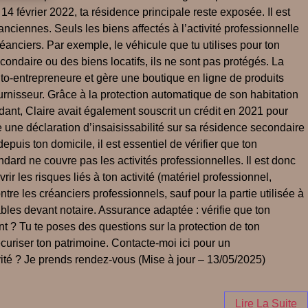
4 février 2022, ta résidence principale reste exposée. Il est
ciennes. Seuls les biens affectés à l’activité professionnelle
réanciers. Par exemple, le véhicule que tu utilises pour ton
condaire ou des biens locatifs, ils ne sont pas protégés. La
auto-entrepreneure et gère une boutique en ligne de produits
ournisseur. Grâce à la protection automatique de son habitation
ndant, Claire avait également souscrit un crédit en 2021 pour
re une déclaration d’insaisissabilité sur sa résidence secondaire
epuis ton domicile, il est essentiel de vérifier que ton
rd ne couvre pas les activités professionnelles. Il est donc
 les risques liés à ton activité (matériel professionnel,
tre les créanciers professionnels, sauf pour la partie utilisée à
sables devant notaire. Assurance adaptée : vérifie que ton
 ? Tu te poses des questions sur la protection de ton
écuriser ton patrimoine. Contacte-moi ici pour un
ité ? Je prends rendez-vous (Mise à jour – 13/05/2025)
Lire La Suite