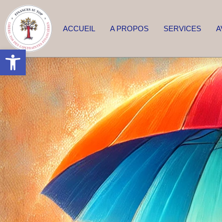
ACCUEIL
A PROPOS
SERVICES
A
Ouvrir la barre d’outils