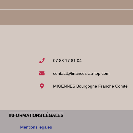
07 83 17 81 04
contact@finances-au-top.com
MIGENNES Bourgogne Franche Comté
IN
FORMATIONS LÉGALES
Mentions légales