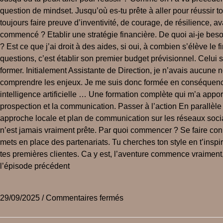
question de mindset. Jusqu’où es-tu prête à aller pour réussir to
toujours faire preuve d’inventivité, de courage, de résilience, 
commencé ? Etablir une stratégie financière. De quoi ai-je beso
? Est ce que j’ai droit à des aides, si oui, à combien s’élève
questions, c’est établir son premier budget prévisionnel. Celui
former. Initialement Assistante de Direction, je n’avais aucun
comprendre les enjeux. Je me suis donc formée en conséquences.
intelligence artificielle … Une formation complète qui m’a appor
prospection et la communication. Passer à l’action En parallèle d
approche locale et plan de communication sur les réseaux socia
n’est jamais vraiment prête. Par quoi commencer ? Se faire con
mets en place des partenariats. Tu cherches ton style en t’inspir
tes premières clientes. Ca y est, l’aventure commence vraiment, 
l’épisode précédent
29/09/2025
/
Commentaires fermés