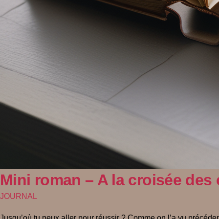
Mini roman – A la croisée des
JOURNAL
Jusqu’où tu peux aller pour réussir ? Comme on l’a vu précédemm