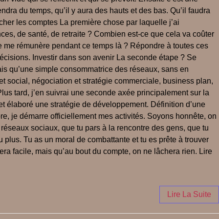
rendra du temps, qu’il y aura des hauts et des bas. Qu’il faudra
ucher les comptes La première chose par laquelle j’ai
nces, de santé, de retraite ? Combien est-ce que cela va coûter
t je me rémunère pendant ce temps là ? Répondre à toutes ces
décisions. Investir dans son avenir La seconde étape ? Se
’étais qu’une simple consommatrice des réseaux, sans en
 social, négociation et stratégie commerciale, business plan,
Plus tard, j’en suivrai une seconde axée principalement sur la
, et élaboré une stratégie de développement. Définition d’une
re, je démarre officiellement mes activités. Soyons honnête, on
 réseaux sociaux, que tu pars à la rencontre des gens, que tu
u plus. Tu as un moral de combattante et tu es prête à trouver
era facile, mais qu’au bout du compte, on ne lâchera rien. Lire
Lire La Suite