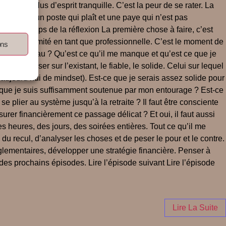
ances, plus d’esprit tranquille. C’est la peur de se rater. La
 trouver un poste qui plaît et une paye qui n’est pas
dre le temps de la réflexion La première chose à faire, c’est
er sa légitimité en tant que professionnelle. C’est le moment de
ons
s ? du réseau ? Qu’est ce qu’il me manque et qu’est ce que je
. Se baser sur l’existant, le fiable, le solide. Celui sur lequel
 aujourd’hui de mindset). Est-ce que je serais assez solide pour
ce que je suis suffisamment soutenue par mon entourage ? Est-ce
se plier au système jusqu’à la retraite ? Il faut être consciente
urer financièrement ce passage délicat ? Et oui, il faut aussi
es heures, des jours, des soirées entières. Tout ce qu’il me
u recul, d’analyser les choses et de peser le pour et le contre.
règlementaires, développer une stratégie financière. Penser à
es prochains épisodes. Lire l’épisode suivant Lire l’épisode
Lire La Suite