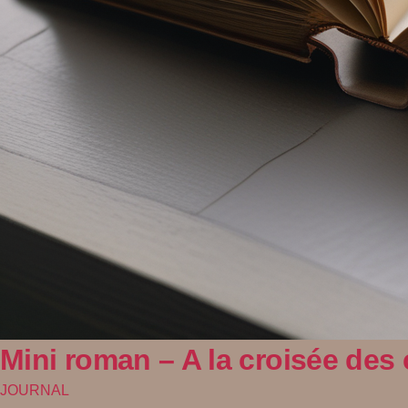
Mini roman – A la croisée des
JOURNAL