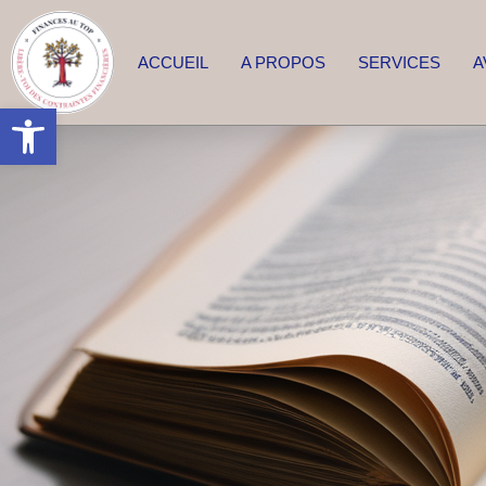
ACCUEIL
A PROPOS
SERVICES
A
Ouvrir la barre d’outils