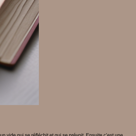
vide qui se réfléchit et qui se prévoit. Ensuite c’est une