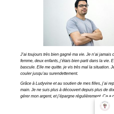
J’ai toujours très bien gagné ma vie. Je n’ai jamais
femme, deux enfants, j’étais bien parti dans la vie. Et
bascule. Elle me quitte. je vis très mal la situation. 
couler jusqu’au surendettement.
Grâce à Ludyvine et au soutien de mes filles, j’ai re
main. Je ne suis plus à découvert depuis plus de dix
gérer mon argent, et j’épargne régulièrement. Ça a 