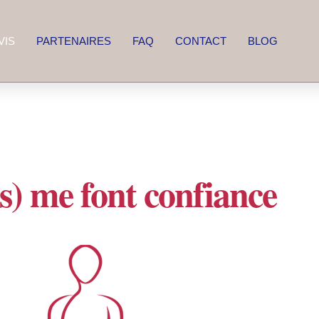
VIS
PARTENAIRES
FAQ
CONTACT
BLOG
ils) me font confiance