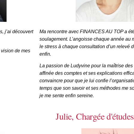
, j’ai découvert
Ma rencontre avec FINANCES AU TOP a été 
soulagement. L’angoisse chaque année au 
le stress à chaque consultation d’un relevé 
e vision de mes
enfin.
La passion de Ludyvine pour la maîtrise des 
affinée des comptes et ses explications effic
convaincre pour que je lui confie l’organisa
temps que son savoir et ses méthodes me soi
je me sente enfin sereine.
Julie, Chargée d'études