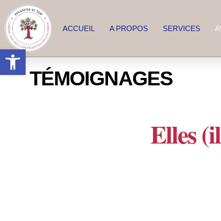
ACCUEIL
A PROPOS
SERVICES
A
Ouvrir la barre d’outils
TÉMOIGNAGES
Elles (