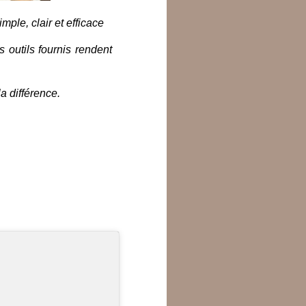
ple, clair et efficace
s outils fournis rendent
la différence.