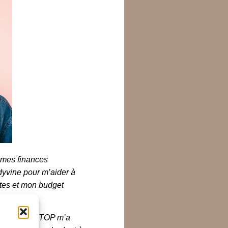
u mes finances
udyvine pour m’aider à
ptes et mon budget
FINANCES AU TOP m’a