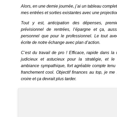
Alors, en une demie journée, j’ai un tableau comple
mes entrées et sorties existantes avec une projectio
Tout y est, anticipation des dépenses, premi
prévisionnel de rentrées, l’épargne et ça, aus
personnel que pour le professionnel. Le tout av
écrite de notre échange avec plan d’action.
C’est du travail de pro ! Efficace, rapide dans l
judicieux et astucieux pour la stratégie, et l
ambiance sympathique, fort agréable compte tenu 
franchement cool. Objectif finances au top, je me
croire et ça devrait plus tarder.