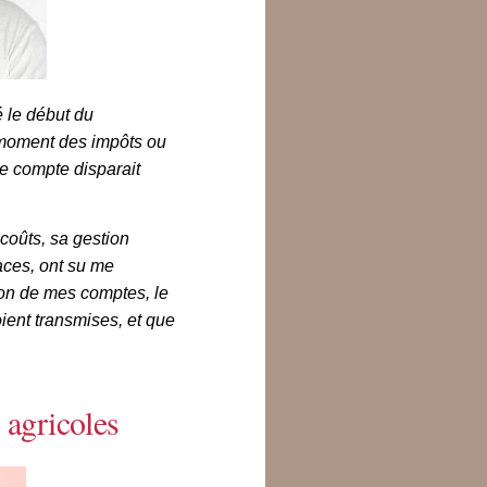
le début du
moment des impôts ou
de compte disparait
coûts, sa gestion
aces, ont su me
tion de mes comptes, le
ent transmises, et que
 agricoles