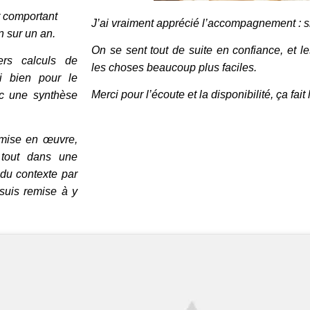
t comportant
J’ai vraiment apprécié l’accompagnement : sim
n sur un an.
On se sent tout de suite en confiance, et le
ers calculs de
les choses beaucoup plus faciles.
si bien pour le
Merci pour l’écoute et la disponibilité, ça fait 
ec une synthèse
a mise en œuvre,
e tout dans une
du contexte par
 suis remise à y