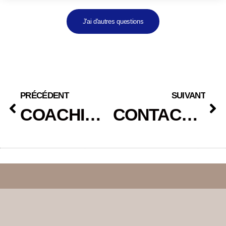
J'ai d'autres questions
PRÉCÉDENT
SUIVANT
COACHING POUR TON POUVOIR D’ACHAT
CONTACTE TON COACH EN POUVOIR D’ACHAT