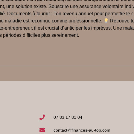
nt, une solution existe. Souscrire une assurance volontaire ind
é. Documents à fournir : Ton revenu annuel pour permettre le ca
i une maladie est reconnue comme professionnelle.
Retrouve to
o-entrepreneur, il est crucial d’anticiper les imprévus. Une mal
 périodes difficiles plus sereinement.
07 83 17 81 04
contact@finances-au-top.com