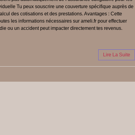
ividuelle Tu peux souscrire une couverture spécifique auprès de
lcul des cotisations et des prestations. Avantages : Cette
utes les informations nécessaires sur ameli.fr pour effectuer
adie ou un accident peut impacter directement tes revenus.
Lire La Suite