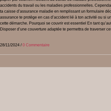
accidents du travail ou les maladies professionnelles. Cependa
ta caisse d’assurance maladie en remplissant un formulaire dédi
assurance te protège en cas d’accident lié à ton activité ou s
cette démarche. Pourquoi se couvrir est essentiel En tant qu’aut
Disposer d’une couverture adaptée te permettra de traverser ces
28/11/2024
/
0 Commentaire