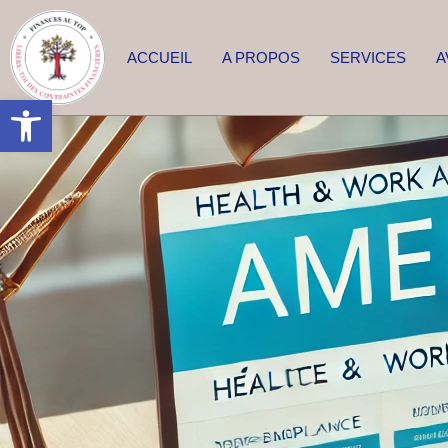
ACCUEIL
A PROPOS
SERVICES
A
Ouvrir la barre d’outils