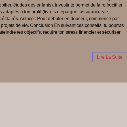
lier, études des enfants). Investir te permet de faire fructifier
adaptés à ton profil (livrets d’épargne, assurance-vie,
oix éclairés. Astuce : Pour débuter en douceur, commence par
 projets de vie. Conclusion En suivant ces conseils, tu pourras
teindre tes objectifs, réduire ton stress financier et sécuriser
Lire La Suite