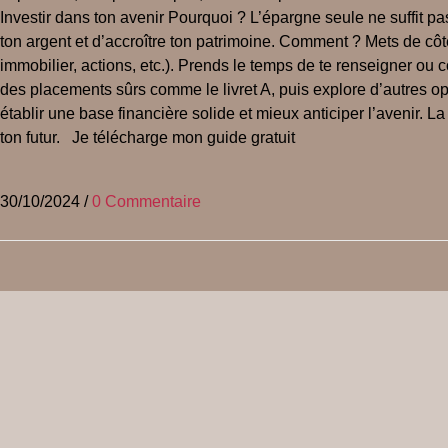
Investir dans ton avenir Pourquoi ? L’épargne seule ne suffit pas t
ton argent et d’accroître ton patrimoine. Comment ? Mets de côt
immobilier, actions, etc.). Prends le temps de te renseigner ou 
des placements sûrs comme le livret A, puis explore d’autres op
établir une base financière solide et mieux anticiper l’avenir. La
ton futur. Je télécharge mon guide gratuit
30/10/2024
/
0 Commentaire