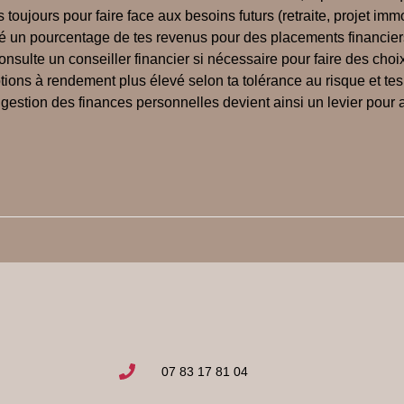
oujours pour faire face aux besoins futurs (retraite, projet immobi
é un pourcentage de tes revenus pour des placements financiers 
consulte un conseiller financier si nécessaire pour faire des ch
tions à rendement plus élevé selon ta tolérance au risque et tes
 gestion des finances personnelles devient ainsi un levier pour at
07 83 17 81 04