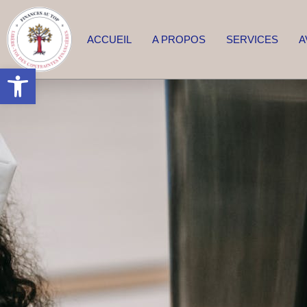
ACCUEIL
A PROPOS
SERVICES
A
Ouvrir la barre d’outils