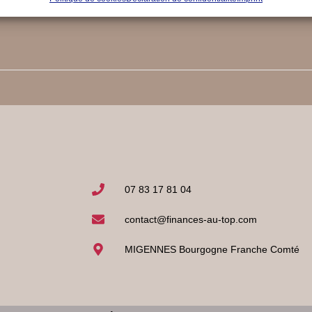
07 83 17 81 04
contact@finances-au-top.com
MIGENNES Bourgogne Franche Comté