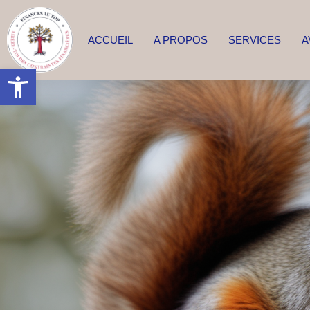
ACCUEIL
A PROPOS
SERVICES
A
Ouvrir la barre d’outils