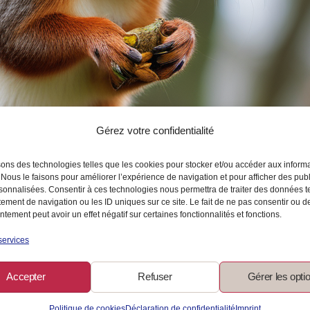
Gérez votre confidentialité
sons des technologies telles que les cookies pour stocker et/ou accéder aux inform
 Nous le faisons pour améliorer l’expérience de navigation et pour afficher des publ
sonnalisées. Consentir à ces technologies nous permettra de traiter des données t
ement de navigation ou les ID uniques sur ce site. Le fait de ne pas consentir ou de
tement peut avoir un effet négatif sur certaines fonctionnalités et fonctions.
services
es gagnantes pour un avenir se
Accepter
Refuser
Gérer les opti
Politique de cookies
Déclaration de confidentialité
Imprint