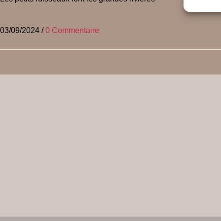
03/09/2024
/
0 Commentaire