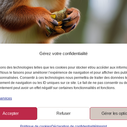
Gérez votre confidentialité
sons des technologies telles que les cookies pour stocker et/ou accéder aux inform
 Nous le faisons pour améliorer l’expérience de navigation et pour afficher des publ
sonnalisées. Consentir à ces technologies nous permettra de traiter des données t
ement de navigation ou les ID uniques sur ce site. Le fait de ne pas consentir ou de
tement peut avoir un effet négatif sur certaines fonctionnalités et fonctions.
services
es gagnantes pour un avenir se
Accepter
Refuser
Gérer les opti
Politique de cookies
Déclaration de confidentialité
Imprint