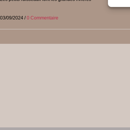
03/09/2024
/
0 Commentaire