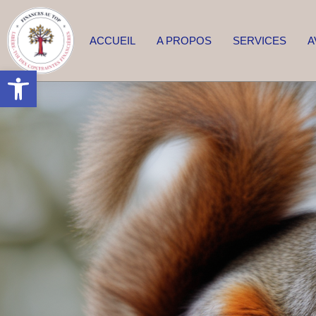
ACCUEIL
A PROPOS
SERVICES
A
Ouvrir la barre d’outils