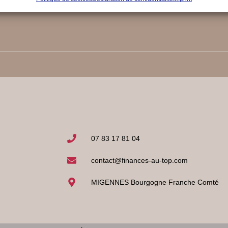
07 83 17 81 04
contact@finances-au-top.com
MIGENNES Bourgogne Franche Comté