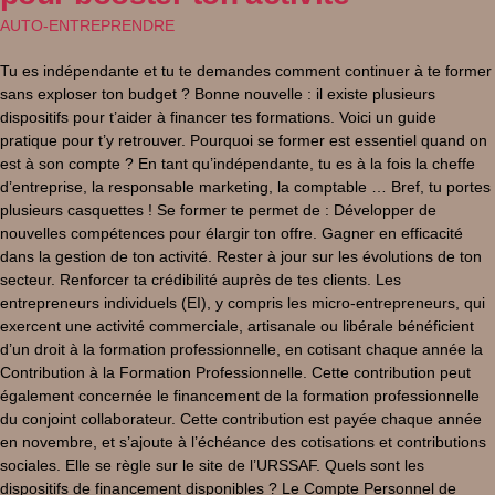
AUTO-ENTREPRENDRE
Tu es indépendante et tu te demandes comment continuer à te former
sans exploser ton budget ? Bonne nouvelle : il existe plusieurs
dispositifs pour t’aider à financer tes formations. Voici un guide
pratique pour t’y retrouver. Pourquoi se former est essentiel quand on
est à son compte ? En tant qu’indépendante, tu es à la fois la cheffe
d’entreprise, la responsable marketing, la comptable … Bref, tu portes
plusieurs casquettes ! Se former te permet de : Développer de
nouvelles compétences pour élargir ton offre. Gagner en efficacité
dans la gestion de ton activité. Rester à jour sur les évolutions de ton
secteur. Renforcer ta crédibilité auprès de tes clients. Les
entrepreneurs individuels (EI), y compris les micro-entrepreneurs, qui
exercent une activité commerciale, artisanale ou libérale bénéficient
d’un droit à la formation professionnelle, en cotisant chaque année la
Contribution à la Formation Professionnelle. Cette contribution peut
également concernée le financement de la formation professionnelle
du conjoint collaborateur. Cette contribution est payée chaque année
en novembre, et s’ajoute à l’échéance des cotisations et contributions
sociales. Elle se règle sur le site de l’URSSAF. Quels sont les
dispositifs de financement disponibles ? Le Compte Personnel de