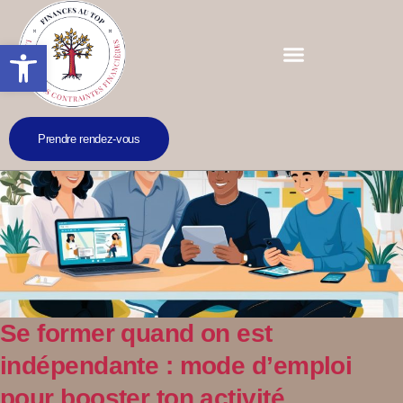
Ouvrir la barre d’outils
Prendre rendez-vous
Se former quand on est
indépendante : mode d’emploi
pour booster ton activité