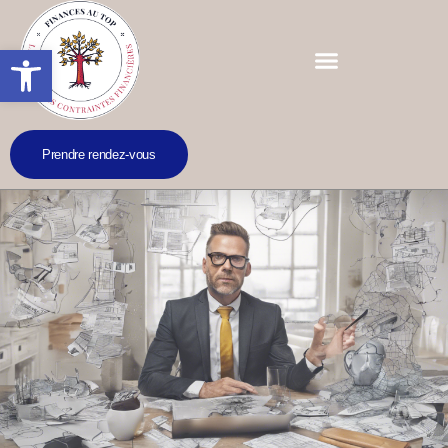
Ouvrir la barre d’outils
Prendre rendez-vous