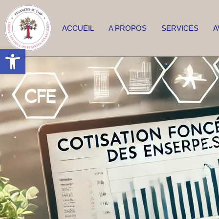
ACCUEIL
A PROPOS
SERVICES
A
Ouvrir la barre d’outils