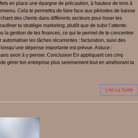
 Mets en place une épargne de précaution, à hauteur de trois à
ienvenu. Cela te permettra de faire face aux périodes de baisse
chant des clients dans différents secteurs pour lisser tes
finer ta stratégie marketing, plutôt que de subir l’attente.
s la gestion de tes finances, ce qui te permet de te concentrer
 automatiser les tâches récurrentes : facturation, suivi des
 ou lorsqu’une dépense importante est prévue. Astuce :
ans avoir à y penser. Conclusion En appliquant ces cinq
a de gérer ton entreprise plus sereinement tout en améliorant ta
Lire La Suite