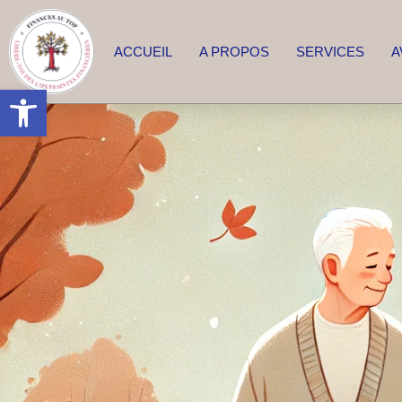
ACCUEIL
A PROPOS
SERVICES
A
Ouvrir la barre d’outils