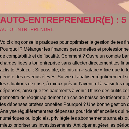
AUTO-ENTREPRENEUR(E) : 5 co
AUTO-ENTREPRENDRE
Voici cinq conseils pratiques pour optimiser la gestion de tes fi
Pourquoi ? Mélanger les finances personnelles et professionnel
de comptabilité et de fiscalité. Comment ? Ouvre un compte banc
charges liées à ton entreprise sans affecter directement tes finan
activité. Astuce : Si possible, définis un « salaire » fixe que 
génère des revenus élevés. Suivre et analyser régulièrement ses 
les situations de crise, à mieux prévoir l’avenir et à saisir les
dépenses, ainsi que tes paiements à venir. Utilise des outils 
permettra de réagir rapidement en cas de baisse de trésorerie. 
les dépenses professionnelles Pourquoi ? Une bonne gestion de
Analyse régulièrement tes dépenses pour identifier celles qui n
numériques ou logiciels, privilégie les abonnements annuels ou
mieux prioriser tes investissements. Anticiper et gérer les péri