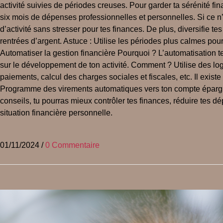
activité suivies de périodes creuses. Pour garder ta sérénité fi
six mois de dépenses professionnelles et personnelles. Si ce n’
d’activité sans stresser pour tes finances. De plus, diversifie t
rentrées d’argent. Astuce : Utilise les périodes plus calmes pour
Automatiser la gestion financière Pourquoi ? L’automatisation te
sur le développement de ton activité. Comment ? Utilise des logi
paiements, calcul des charges sociales et fiscales, etc. Il exist
Programme des virements automatiques vers ton compte épargne 
conseils, tu pourras mieux contrôler tes finances, réduire tes d
situation financière personnelle.
01/11/2024
/
0 Commentaire