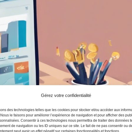
Gérez votre confidentialité
sons des technologies telles que les cookies pour stocker et/ou accéder aux inform
 Nous le faisons pour améliorer l’expérience de navigation et pour afficher des publ
sonnalisées. Consentir à ces technologies nous permettra de traiter des données t
ement de navigation ou les ID uniques sur ce site. Le fait de ne pas consentir ou de
tement peut avoir un effet négatif sur certaines fonctionnalités et fonctions.