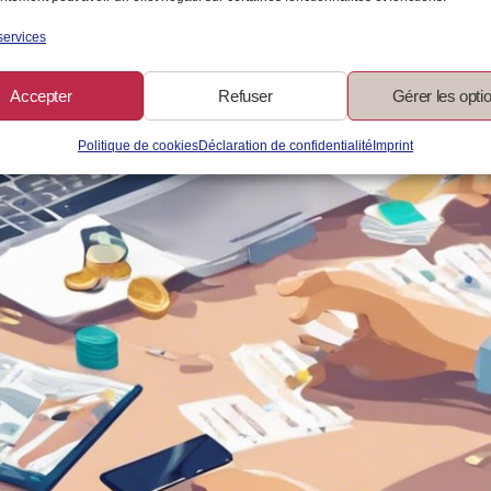
services
Accepter
Refuser
Gérer les opti
Politique de cookies
Déclaration de confidentialité
Imprint