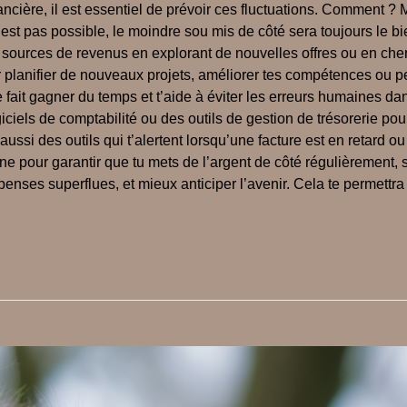
nancière, il est essentiel de prévoir ces fluctuations. Comment ?
est pas possible, le moindre sou mis de côté sera toujours le b
es sources de revenus en explorant de nouvelles offres ou en cher
 planifier de nouveaux projets, améliorer tes compétences ou peau
 fait gagner du temps et t’aide à éviter les erreurs humaines dan
ciels de comptabilité ou des outils de gestion de trésorerie pour
e aussi des outils qui t’alertent lorsqu’une facture est en retard
pour garantir que tu mets de l’argent de côté régulièrement, s
épenses superflues, et mieux anticiper l’avenir. Cela te permettr