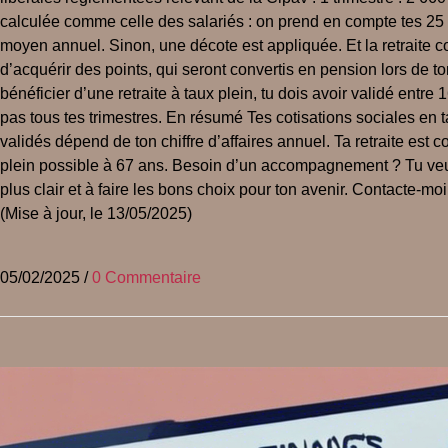
calculée comme celle des salariés : on prend en compte tes 25 me
moyen annuel. Sinon, une décote est appliquée. Et la retraite c
d’acquérir des points, qui seront convertis en pension lors de ton
bénéficier d’une retraite à taux plein, tu dois avoir validé entre
pas tous tes trimestres. En résumé Tes cotisations sociales en ta
validés dépend de ton chiffre d’affaires annuel. Ta retraite est 
plein possible à 67 ans. Besoin d’un accompagnement ? Tu veux t’
plus clair et à faire les bons choix pour ton avenir. Contacte-
(Mise à jour, le 13/05/2025)
05/02/2025
/
0 Commentaire