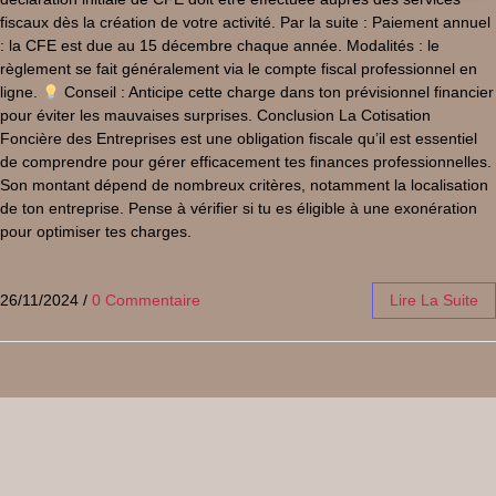
fiscaux dès la création de votre activité. Par la suite : Paiement annuel
: la CFE est due au 15 décembre chaque année. Modalités : le
règlement se fait généralement via le compte fiscal professionnel en
ligne.
Conseil : Anticipe cette charge dans ton prévisionnel financier
pour éviter les mauvaises surprises. Conclusion La Cotisation
Foncière des Entreprises est une obligation fiscale qu’il est essentiel
de comprendre pour gérer efficacement tes finances professionnelles.
Son montant dépend de nombreux critères, notamment la localisation
de ton entreprise. Pense à vérifier si tu es éligible à une exonération
pour optimiser tes charges.
26/11/2024
/
0 Commentaire
Lire La Suite