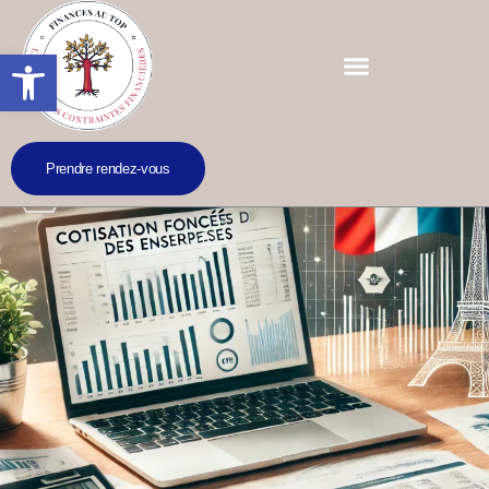
Ouvrir la barre d’outils
Prendre rendez-vous