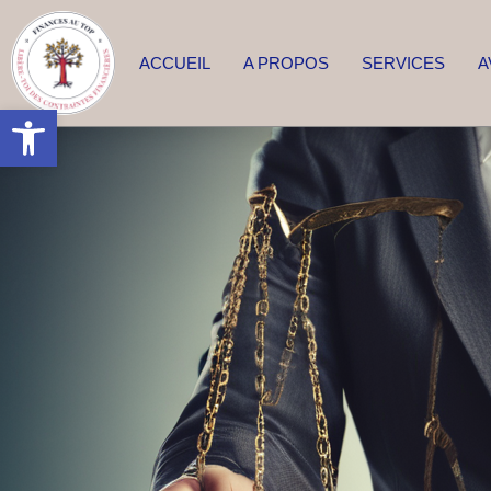
ACCUEIL
A PROPOS
SERVICES
A
Ouvrir la barre d’outils