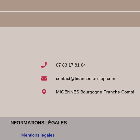
07 83 17 81 04
contact@finances-au-top.com
MIGENNES Bourgogne Franche Comté
IN
FORMATIONS LÉGALES
Mentions légales