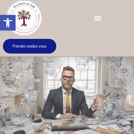
Ouvrir la barre d’outils
Prendre rendez-vous