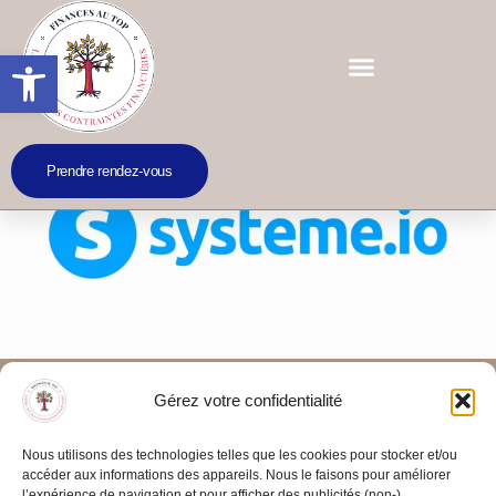
Ouvrir la barre d’outils
Prendre rendez-vous
Une plateforme marketing tout-en-
Gérez votre confidentialité
un
RESSOURCES
Nous utilisons des technologies telles que les cookies pour stocker et/ou
accéder aux informations des appareils. Nous le faisons pour améliorer
System.io, la plateforme marketing tout-en-un
l’expérience de navigation et pour afficher des publicités (non-)