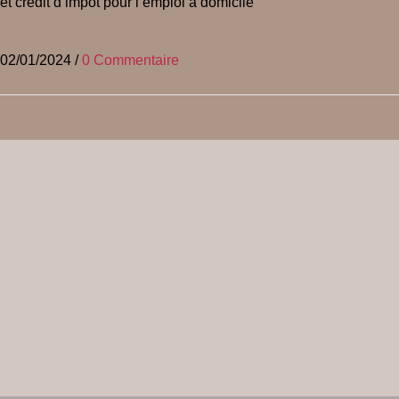
et crédit d’impôt pour l’emploi à domicile
02/01/2024
/
0 Commentaire