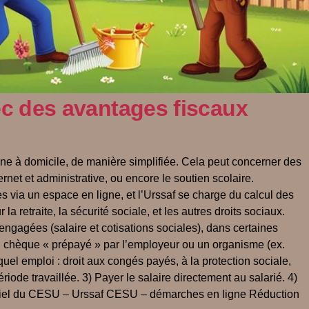
ec des avantages fiscaux
ne à domicile, de manière simplifiée. Cela peut concerner des
et et administrative, ou encore le soutien scolaire.
via un espace en ligne, et l’Urssaf se charge du calcul des
la retraite, la sécurité sociale, et les autres droits sociaux.
ngagées (salaire et cotisations sociales), dans certaines
 un chèque « prépayé » par l’employeur ou un organisme (ex.
uel emploi : droit aux congés payés, à la protection sociale,
ode travaillée. 3) Payer le salaire directement au salarié. 4)
 officiel du CESU – Urssaf CESU – démarches en ligne Réduction