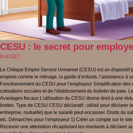
CESU : le secret pour employe
BUDGET
Le Chèque Emploi Service Universel (CESU) est un dispositif pe
emplois comme le ménage, la garde d’enfants, l’assistance à une
Fonctionnement du CESU pour l’employeur Simplification des dé
cotisations sociales et de l’établissement du bulletin de paie. Le 
Avantages fiscaux L’utilisation du CESU donne droit à une rédu
limites. Type de CESU CESU déclaratif : utilisé pour déclarer 
entreprise, mutuelle) que le salarié peut encaisser. Droits du s
etc. Démarches pour l’employeur 1) Créer un compte sur le site d
Recevoir une attestation récapitulant les montants à déclarer 