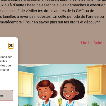
eaux ou à d’autres besoins essentiels. Les démarches à effectuer
st conseillé de vérifier tes droits auprès de la CAF ou de
s familles à revenus modestes. En cette période de l’année où
 mi-décembre ! Pour en savoir plus sur tes droits et découvrir
Lire La Suite
ations des
icités
elles que
 retirer
ons