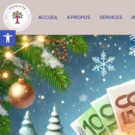
ACCUEIL
A PROPOS
SERVICES
A
Ouvrir la barre d’outils