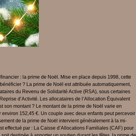
financier : la prime de Noël. Mise en place depuis 1998, cette
 bénéficier ? La prime de Noël est attribuée automatiquement,
ocataires du Revenu de Solidarité Active (RSA), sous certaines
eprise d’Activité. Les allocataires de l’Allocation Équivalent
 est son montant ? Le montant de la prime de Noël varie en
oir environ 152,45 €. Un couple avec deux enfants peut percevoir
sement de la prime de Noël intervient généralement à la mi-
t effectué par : La Caisse d’Allocations Familiales (CAF) pour
soit destinée à apporter un soutien durant les fêtes, la prime de