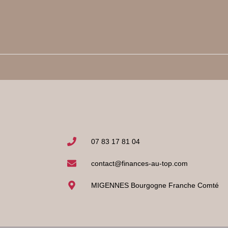
07 83 17 81 04
contact@finances-au-top.com
MIGENNES Bourgogne Franche Comté