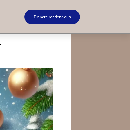
Prendre rendez-vous
r