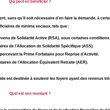
Qui peut en bénéficier ?
t, sans qu’il soit nécessaire d’en faire la demande, à cert
iciaires de minima sociaux, tels que :
venu de Solidarité Active (RSA)
, sous certaines conditions
ires de l’
Allocation de Solidarité Spécifique (ASS)
.
percevant la
Prime Forfaitaire pour Reprise d’Activité
.
taires de l’
Allocation Équivalent Retraite (AER)
.
aide est destinée à soutenir les foyers ayant des revenus très
Quel est son montant ?