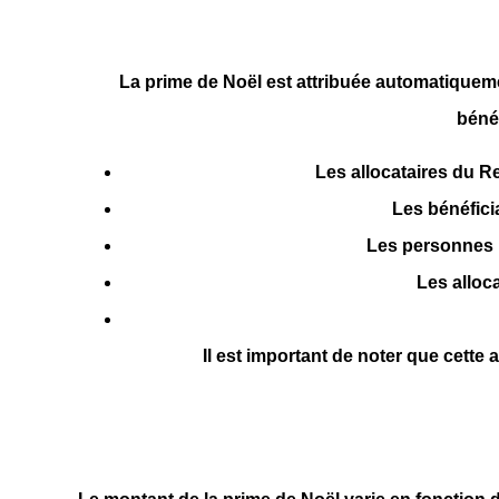
La prime de Noël est attribuée automatiquemen
bénéf
Les allocataires du
Re
Les bénéficia
Les personnes 
Les alloca
Il est important de noter que cette 