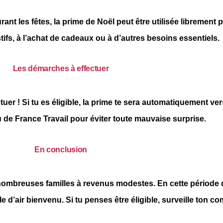
ant les fêtes, la prime de Noël peut être utilisée librement p
tifs, à l’achat de cadeaux ou à d’autres besoins essentiels.
Les démarches à effectuer
tuer ! Si tu es éligible, la prime te sera automatiquement vers
u de France Travail pour éviter toute mauvaise surprise.
En conclusion
nombreuses familles à revenus modestes. En cette période d
 d’air bienvenu. Si tu penses être éligible, surveille ton c