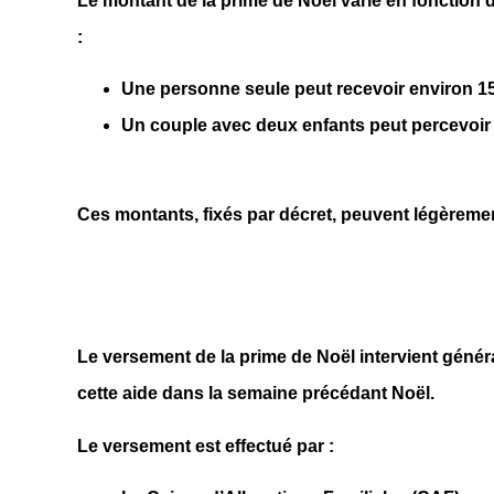
Le montant de la prime de Noël varie en fonction d
:
Une personne seule peut recevoir environ
1
Un couple avec deux enfants peut percevoir
Ces montants, fixés par décret, peuvent légèremen
Le versement de la prime de Noël intervient génér
cette aide dans la semaine précédant Noël.
Le versement est effectué par :