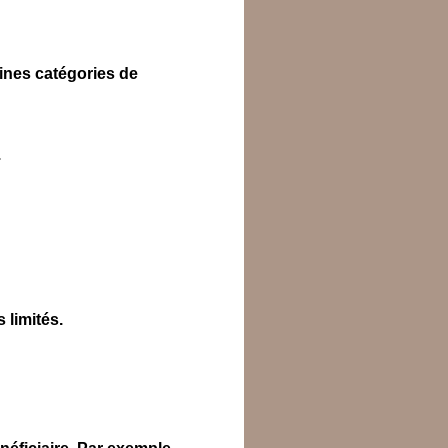
aines catégories de
.
 limités.