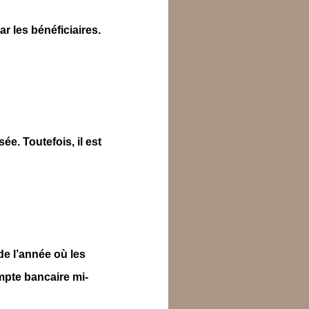
ar les bénéficiaires.
ée. Toutefois, il est
e l’année où les
ompte bancaire mi-