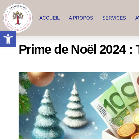
ACCUEIL
A PROPOS
SERVICES
A
Ouvrir la barre d’outils
Prime de Noël 2024 : 