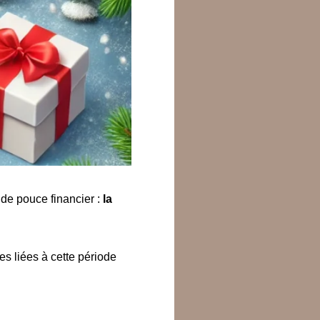
 de pouce financier :
la
s liées à cette période