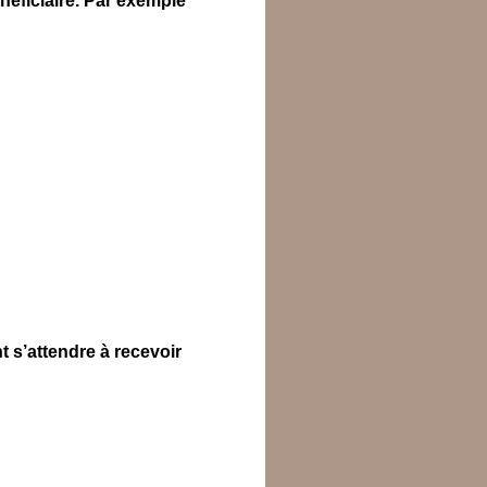
néficiaire. Par exemple
t s’attendre à recevoir