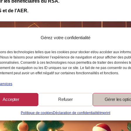
r les bénéficiaires du RSA.
S et de l’AER.
Gérez votre confidentialité
sons des technologies telles que les cookies pour stocker et/ou accéder aux inform
 Nous le faisons pour améliorer l’expérience de navigation et pour afficher des publ
sonnalisées. Consentir à ces technologies nous permettra de traiter des données t
ement de navigation ou les ID uniques sur ce site. Le fait de ne pas consentir ou de
tement peut avoir un effet négatif sur certaines fonctionnalités et fonctions.
services
Accepter
Refuser
Gérer les opti
Politique de cookies
Déclaration de confidentialité
Imprint