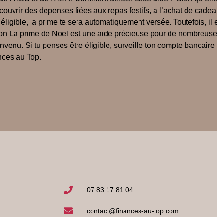
ut couvrir des dépenses liées aux repas festifs, à l’achat de cad
ligible, la prime te sera automatiquement versée. Toutefois, il e
sion La prime de Noël est une aide précieuse pour de nombreuse
envenu. Si tu penses être éligible, surveille ton compte bancaire
nces au Top.
07 83 17 81 04
contact@finances-au-top.com