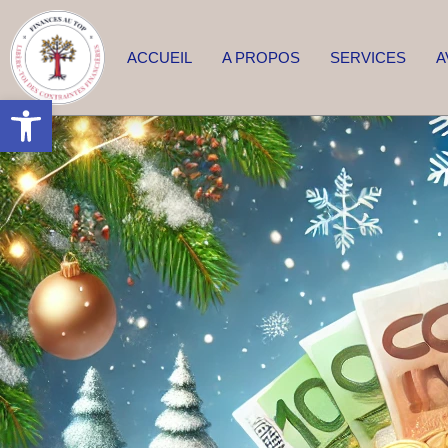
ACCUEIL
A PROPOS
SERVICES
A
Ouvrir la barre d’outils