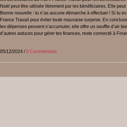
Noël peut être utilisée librement par les bénéficiaires. Elle pe
Bonne nouvelle : tu n’as aucune démarche à effectuer ! Si tu es é
France Travail pour éviter toute mauvaise surprise. En conclu
les dépenses peuvent s’accumuler, elle offre un souffle d’air bi
d’autres astuces pour gérer tes finances, reste connecté à Fina
05/12/2024
/
0 Commentaire