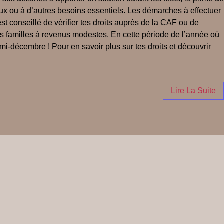
eaux ou à d’autres besoins essentiels. Les démarches à effectuer
st conseillé de vérifier tes droits auprès de la CAF ou de
s familles à revenus modestes. En cette période de l’année où
 mi-décembre ! Pour en savoir plus sur tes droits et découvrir
Lire La Suite