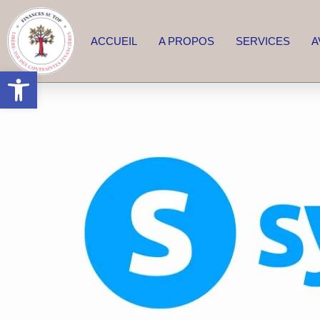
ACCUEIL
A PROPOS
SERVICES
A
Ouvrir la barre d’outils