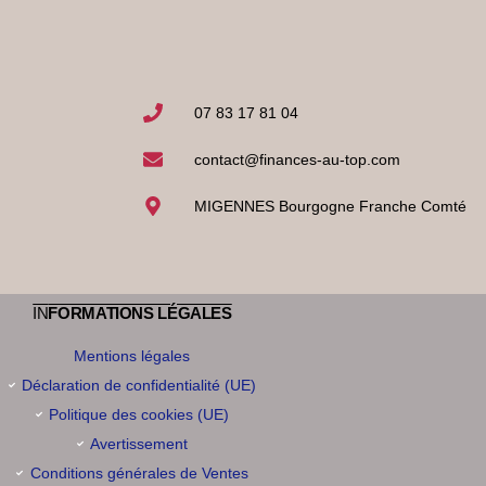
07 83 17 81 04
contact@finances-au-top.com
MIGENNES Bourgogne Franche Comté
IN
FORMATIONS LÉGALES
Mentions légales
Déclaration de confidentialité (UE)
Politique des cookies (UE)
Avertissement
Conditions générales de Ventes