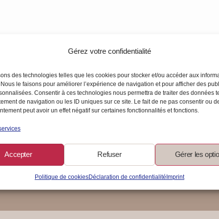
Gérez votre confidentialité
sons des technologies telles que les cookies pour stocker et/ou accéder aux inform
 Nous le faisons pour améliorer l’expérience de navigation et pour afficher des publ
t-en-un
sonnalisées. Consentir à ces technologies nous permettra de traiter des données t
ement de navigation ou les ID uniques sur ce site. Le fait de ne pas consentir ou de
tement peut avoir un effet négatif sur certaines fonctionnalités et fonctions.
services
Accepter
Refuser
Gérer les opti
Politique de cookies
Déclaration de confidentialité
Imprint