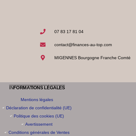
07 83 17 81 04
contact@finances-au-top.com
MIGENNES Bourgogne Franche Comté
IN
FORMATIONS LÉGALES
Mentions légales
Déclaration de confidentialité (UE)
Politique des cookies (UE)
Avertissement
Conditions générales de Ventes