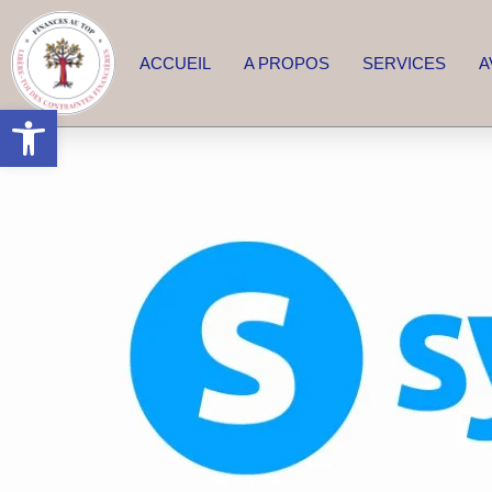
ACCUEIL
A PROPOS
SERVICES
A
Ouvrir la barre d’outils