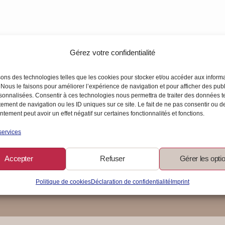
Gérez votre confidentialité
sons des technologies telles que les cookies pour stocker et/ou accéder aux inform
 Nous le faisons pour améliorer l’expérience de navigation et pour afficher des publ
t-en-un
sonnalisées. Consentir à ces technologies nous permettra de traiter des données t
ement de navigation ou les ID uniques sur ce site. Le fait de ne pas consentir ou de
tement peut avoir un effet négatif sur certaines fonctionnalités et fonctions.
services
Accepter
Refuser
Gérer les opti
Politique de cookies
Déclaration de confidentialité
Imprint