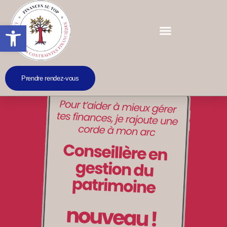
Ouvrir la barre d’outils
Prendre rendez-vous