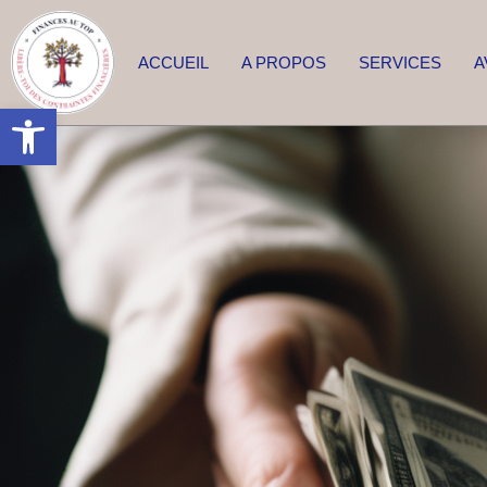
ACCUEIL
A PROPOS
SERVICES
A
Ouvrir la barre d’outils