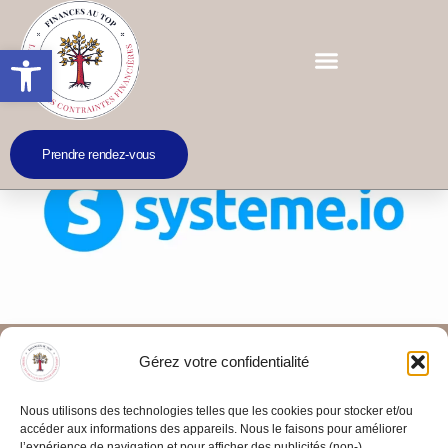
Ouvrir la barre d’outils
Prendre rendez-vous
Une plateforme marketing tout-en-
Gérez votre confidentialité
un
RESSOURCES
Nous utilisons des technologies telles que les cookies pour stocker et/ou
accéder aux informations des appareils. Nous le faisons pour améliorer
System.io, la plateforme marketing tout-en-un
l’expérience de navigation et pour afficher des publicités (non-)