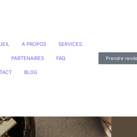
UEIL
A PROPOS
SERVICES
PARTENAIRES
FAQ
Prendre rend
TACT
BLOG