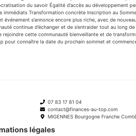
cratisation du savoir Égalité d’accès au développement pe
ats immédiats Transformation concrète Inscription au Somm
t événement s’annonce encore plus riche, avec de nouveaux
nauté continue d’échanger et de s’entraider tout au long d
de rejoindre cette communauté bienveillante et de transfo
Top pour connaître la date du prochain sommet et commence
07 83 17 81 04
contact@finances-au-top.com
MIGENNES Bourgogne Franche Comt
mations légales