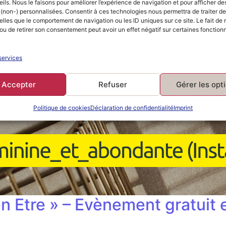
ils. Nous le faisons pour améliorer l’expérience de navigation et pour afficher de
 (non-) personnalisées. Consentir à ces technologies nous permettra de traiter d
lles que le comportement de navigation ou les ID uniques sur ce site. Le fait de 
ou de retirer son consentement peut avoir un effet négatif sur certaines fonctionn
services
Accepter
Refuser
Gérer les opt
Politique de cookies
Déclaration de confidentialité
Imprint
 Etre » – Evènement gratuit e