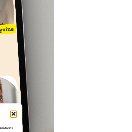
rmations