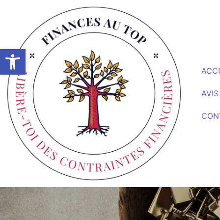
Ouvrir la barre d’outils
ACC
AVIS
CON