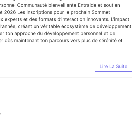
rsonnel Communauté bienveillante Entraide et soutien
et 2026 Les inscriptions pour le prochain Sommet
 experts et des formats d’interaction innovants. L’impact
e l’année, créant un véritable écosystème de développement
rmer ton approche du développement personnel et de
r dès maintenant ton parcours vers plus de sérénité et
Lire La Suite
é