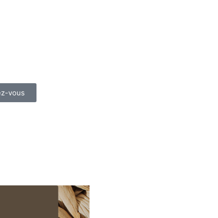
ez-vous