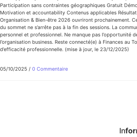
Participation sans contraintes géographiques Gratuit Démo
Motivation et accountability Contenus applicables Résult
Organisation & Bien-être 2026 ouvriront prochainement. Ce
du sommet ne s’arrête pas à la fin des sessions. La commu
personnel et professionnel. Ne manque pas l’opportunité 
l’organisation business. Reste connecté(e) à Finances au 
d’efficacité professionnelle. (mise à jour, le 23/12/2025)
05/10/2025
/
0 Commentaire
In
for