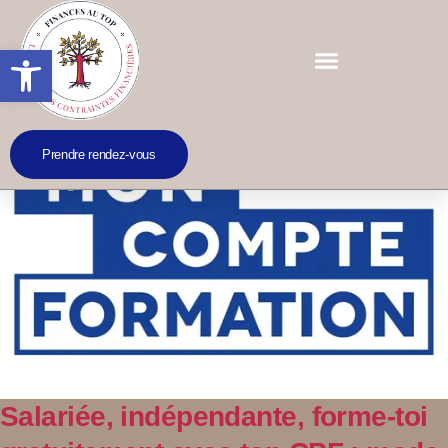
Ouvrir la barre d’outils
Prendre rendez-vous
Salariée, indépendante, forme-toi