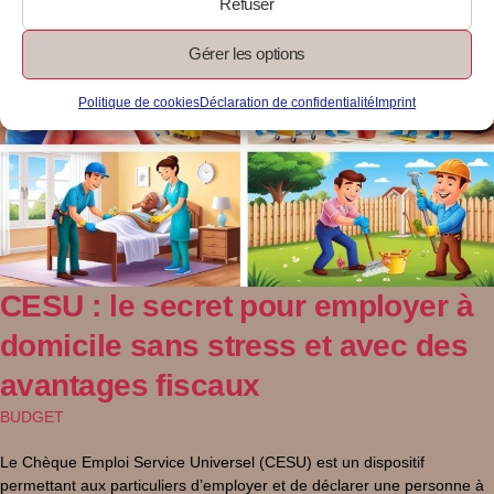
Refuser
Gérer les options
Politique de cookies
Déclaration de confidentialité
Imprint
CESU : le secret pour employer à
domicile sans stress et avec des
avantages fiscaux
BUDGET
Le Chèque Emploi Service Universel (CESU) est un dispositif
permettant aux particuliers d’employer et de déclarer une personne à