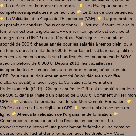
La création ou la reprise d’entreprise.
Le développement de
compétences spécifiques à ton activité.
Le Bilan de Compétences.
La Validation des Acquis de l’Expérience (VAE).
La préparation
au permis de conduire (sous conditions).
Astuce : Assure-toi que la
formation est bien éligible au CPF en vérifiant qu’elle est certifiée et
enregistrée au RNCP ou au Répertoire Spécifique. Le compte est
abondé de 500 € chaque année pour les salariés à temps plein, ou à
mi-temps dans la limite de 5 000 €. Pour les actifs dits « peu qualifiés
» et ceux reconnus travailleurs handicapés, ce montant est de 800 €
avec un plafond de 8 000 €. Depuis 2018, les travailleuses
indépendantes, y compris les auto-entrepreneures, bénéficient du
CPF. Pour cela, tu dois être en activité (avoir déclaré un chiffre
d’affaires positif) et avoir payé ta Cotisation à la Formation
Professionnelle (CFP). Chaque année, le CPF est alimenté à hauteur
de 500 €, dans la limite d’un plafond de 5 000 €. Comment utiliser mon
CPF ?
Choisis ta formation sur le site Mon Compte Formation.
Vérifie qu’elle est bien éligible au CPF.
Inscris-toi directement en
ligne.
Attends la validation de l’organisme de formation.
Commence ta formation une fois l’inscription confirmée. Le
gouvernement a instauré une participation forfaitaire d’une centaine
d’euros lors de l’achat d’une formation avec les droits CPF. Cette