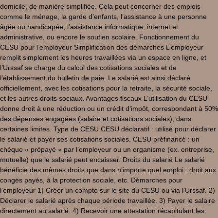
domicile, de manière simplifiée. Cela peut concerner des emplois
comme le ménage, la garde d’enfants, l’assistance à une personne
âgée ou handicapée, l’assistance informatique, internet et
administrative, ou encore le soutien scolaire. Fonctionnement du
CESU pour l’employeur Simplification des démarches L’employeur
remplit simplement les heures travaillées via un espace en ligne, et
l’Urssaf se charge du calcul des cotisations sociales et de
l’établissement du bulletin de paie. Le salarié est ainsi déclaré
officiellement, avec les cotisations pour la retraite, la sécurité sociale,
et les autres droits sociaux. Avantages fiscaux L’utilisation du CESU
donne droit à une réduction ou un crédit d’impôt, correspondant à 50%
des dépenses engagées (salaire et cotisations sociales), dans
certaines limites. Type de CESU CESU déclaratif : utilisé pour déclarer
le salarié et payer ses cotisations sociales. CESU préfinancé : un
chèque « prépayé » par l’employeur ou un organisme (ex. entreprise,
mutuelle) que le salarié peut encaisser. Droits du salarié Le salarié
bénéficie des mêmes droits que dans n’importe quel emploi : droit aux
congés payés, à la protection sociale, etc. Démarches pour
l’employeur 1) Créer un compte sur le site du CESU ou via l’Urssaf. 2)
Déclarer le salarié après chaque période travaillée. 3) Payer le salaire
directement au salarié. 4) Recevoir une attestation récapitulant les