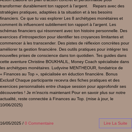
transformer durablement ton rapport à l’argent. Repars avec des
stratégies pratiques, adaptées à ta situation et à tes besoins
financiers. Ce que tu vas explorer Les 8 archétypes monétaires et
comment ils influencent subtilement ton rapport à l’argent. Les
schémas financiers qui résonnent avec ton histoire personnelle. Des
exercices d’introspection pour identifier tes croyances limitantes et
commencer à les transcender. Des pistes de réflexion concrètes pour
améliorer ta gestion financière. Des outils pratiques pour intégrer tes
nouvelles prises de conscience dans ton quotidien. Tes guides dans
cette aventure Christine BOUKHALIL, Money Coach spécialisée dans
les archétypes monétaires. Ludyvine MENTHEOUR, fondatrice de
« Finances au Top », spécialisée en éduction financière. Bonus
Exclusif Chaque participante recevra des fiches pratiques et des
exercices personnalisés entre chaque session pour approfondir ses
découvertes ! Je m’inscris maintenant Pour en savoir plus sur notre
actualité, reste connectée à Finances au Top. (mise à jour, le
10/06/2025)
16/05/2025
/
0 Commentaire
Lire La Suite