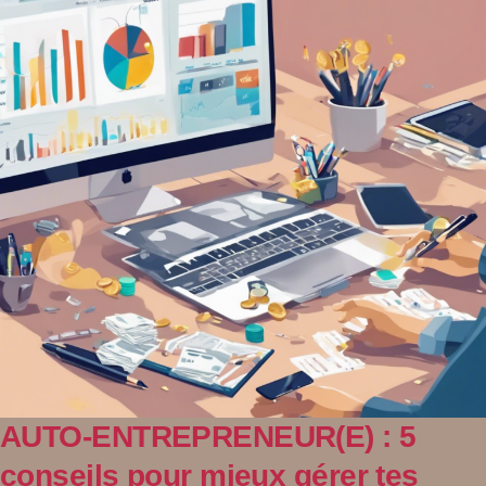
AUTO-ENTREPRENEUR(E) : 5
conseils pour mieux gérer tes