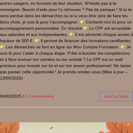
autres usagers, en fonction de leur situation. N’hésite pas à te
renseigner. Besoin d’aide pour t’y retrouver ? Pas de panique ! Si tu te
sens perdue dans les démarches ou si tu veux être sûre de faire les
bons choix, je suis là pour t’accompagner.
Contacte-moi ici pour un
accompagnement personnalisé. En résumé
Le CPF est accessible
aux salariées et aux indépendantes.
Il est alimenté chaque année à
hauteur de 500 €.
Il permet de financer des formations certifiantes.
Les démarches se font en ligne sur Mon Compte Formation.
Je
suis là pour t’aider à chaque étape. Prête à booster tes compétences
et à faire évoluer ton carrière ou ton activité ? Le CPF est un outil
précieux pour investir sur toi et sur ton avenir professionnel. Ne laisse
pas passer cette opportunité ! Je prends rendez-vous (Mise à jour –
13/05/2025)
04/03/2025
/
0 Commentaire
Lire La Suite