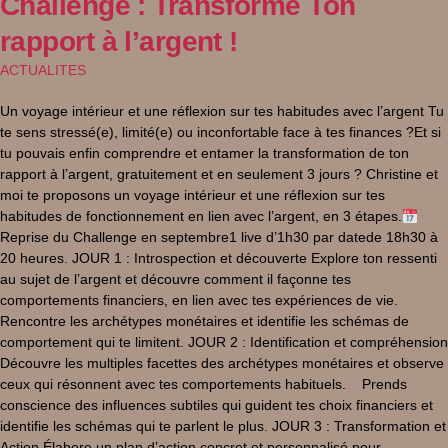
Challenge : Transforme Ton
rapport à l’argent !
ACTUALITES
Un voyage intérieur et une réflexion sur tes habitudes avec l’argent Tu
te sens stressé(e), limité(e) ou inconfortable face à tes finances ?Et si
tu pouvais enfin comprendre et entamer la transformation de ton
rapport à l’argent, gratuitement et en seulement 3 jours ? Christine et
moi te proposons un voyage intérieur et une réflexion sur tes
habitudes de fonctionnement en lien avec l’argent, en 3 étapes.
Reprise du Challenge en septembre1 live d’1h30 par datede 18h30 à
20 heures. JOUR 1 : Introspection et découverte Explore ton ressenti
au sujet de l’argent et découvre comment il façonne tes
comportements financiers, en lien avec tes expériences de vie.
Rencontre les archétypes monétaires et identifie les schémas de
comportement qui te limitent. JOUR 2 : Identification et compréhension
Découvre les multiples facettes des archétypes monétaires et observe
ceux qui résonnent avec tes comportements habituels. Prends
conscience des influences subtiles qui guident tes choix financiers et
identifie les schémas qui te parlent le plus. JOUR 3 : Transformation et
Action Élabore un plan d’action concret et personnalisé pour