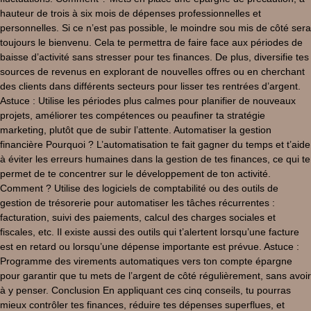
hauteur de trois à six mois de dépenses professionnelles et
personnelles. Si ce n’est pas possible, le moindre sou mis de côté sera
toujours le bienvenu. Cela te permettra de faire face aux périodes de
baisse d’activité sans stresser pour tes finances. De plus, diversifie tes
sources de revenus en explorant de nouvelles offres ou en cherchant
des clients dans différents secteurs pour lisser tes rentrées d’argent.
Astuce : Utilise les périodes plus calmes pour planifier de nouveaux
projets, améliorer tes compétences ou peaufiner ta stratégie
marketing, plutôt que de subir l’attente. Automatiser la gestion
financière Pourquoi ? L’automatisation te fait gagner du temps et t’aide
à éviter les erreurs humaines dans la gestion de tes finances, ce qui te
permet de te concentrer sur le développement de ton activité.
Comment ? Utilise des logiciels de comptabilité ou des outils de
gestion de trésorerie pour automatiser les tâches récurrentes :
facturation, suivi des paiements, calcul des charges sociales et
fiscales, etc. Il existe aussi des outils qui t’alertent lorsqu’une facture
est en retard ou lorsqu’une dépense importante est prévue. Astuce :
Programme des virements automatiques vers ton compte épargne
pour garantir que tu mets de l’argent de côté régulièrement, sans avoir
à y penser. Conclusion En appliquant ces cinq conseils, tu pourras
mieux contrôler tes finances, réduire tes dépenses superflues, et