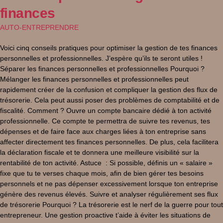
finances
AUTO-ENTREPRENDRE
Voici cinq conseils pratiques pour optimiser la gestion de tes finances
personnelles et professionnelles. J’espère qu’ils te seront utiles !
Séparer les finances personnelles et professionnelles Pourquoi ?
Mélanger les finances personnelles et professionnelles peut
rapidement créer de la confusion et compliquer la gestion des flux de
trésorerie. Cela peut aussi poser des problèmes de comptabilité et de
fiscalité. Comment ? Ouvre un compte bancaire dédié à ton activité
professionnelle. Ce compte te permettra de suivre tes revenus, tes
dépenses et de faire face aux charges liées à ton entreprise sans
affecter directement tes finances personnelles. De plus, cela facilitera
la déclaration fiscale et te donnera une meilleure visibilité sur la
rentabilité de ton activité. Astuce : Si possible, définis un « salaire »
fixe que tu te verses chaque mois, afin de bien gérer tes besoins
personnels et ne pas dépenser excessivement lorsque ton entreprise
génère des revenus élevés. Suivre et analyser régulièrement ses flux
de trésorerie Pourquoi ? La trésorerie est le nerf de la guerre pour tout
entrepreneur. Une gestion proactive t’aide à éviter les situations de