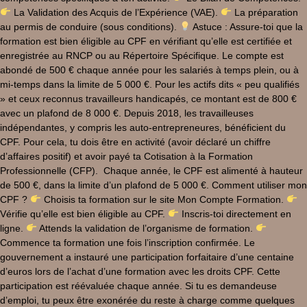
La Validation des Acquis de l’Expérience (VAE).
La préparation
au permis de conduire (sous conditions).
Astuce : Assure-toi que la
formation est bien éligible au CPF en vérifiant qu’elle est certifiée et
enregistrée au RNCP ou au Répertoire Spécifique. Le compte est
abondé de 500 € chaque année pour les salariés à temps plein, ou à
mi-temps dans la limite de 5 000 €. Pour les actifs dits « peu qualifiés
» et ceux reconnus travailleurs handicapés, ce montant est de 800 €
avec un plafond de 8 000 €. Depuis 2018, les travailleuses
indépendantes, y compris les auto-entrepreneures, bénéficient du
CPF. Pour cela, tu dois être en activité (avoir déclaré un chiffre
d’affaires positif) et avoir payé ta Cotisation à la Formation
Professionnelle (CFP). Chaque année, le CPF est alimenté à hauteur
de 500 €, dans la limite d’un plafond de 5 000 €. Comment utiliser mon
CPF ?
Choisis ta formation sur le site Mon Compte Formation.
Vérifie qu’elle est bien éligible au CPF.
Inscris-toi directement en
ligne.
Attends la validation de l’organisme de formation.
Commence ta formation une fois l’inscription confirmée. Le
gouvernement a instauré une participation forfaitaire d’une centaine
d’euros lors de l’achat d’une formation avec les droits CPF. Cette
participation est réévaluée chaque année. Si tu es demandeuse
d’emploi, tu peux être exonérée du reste à charge comme quelques