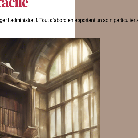
acile
iger l’administratif. Tout d’abord en apportant un soin particulier 