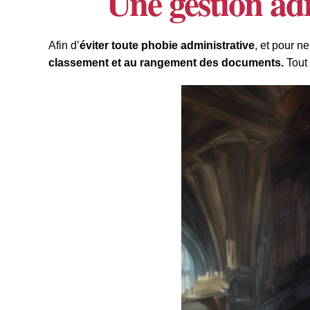
Une gestion adm
Afin d’
éviter toute phobie administrative
, et pour ne
classement et au rangement des documents.
Tout 