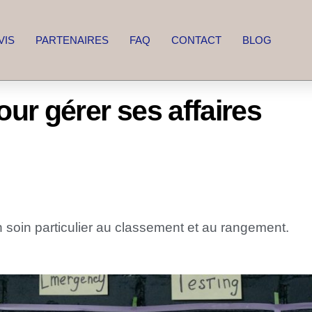
VIS
PARTENAIRES
FAQ
CONTACT
BLOG
ur gérer ses affaires
n soin particulier au classement et au rangement.