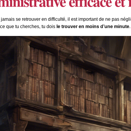
inistrative efficace et f
 jamais se retrouver en difficulté, il est important de ne pas négl
ce que tu cherches, tu dois
le trouver en moins d’une minute
.