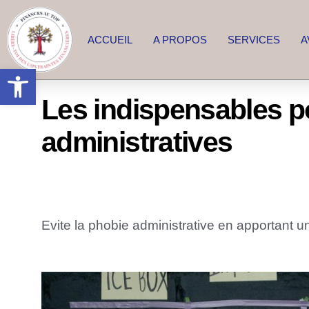
ACCUEIL
A PROPOS
SERVICES
A
Ouvrir la barre d’outils
Les indispensables po
administratives
Evite la phobie administrative en apportant u