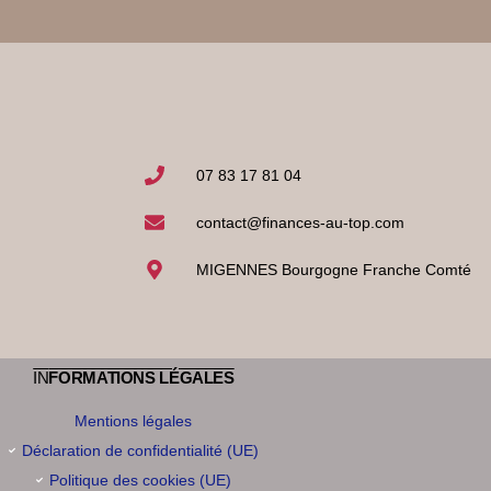
07 83 17 81 04
contact@finances-au-top.com
MIGENNES Bourgogne Franche Comté
IN
FORMATIONS LÉGALES
Mentions légales
Déclaration de confidentialité (UE)
Politique des cookies (UE)