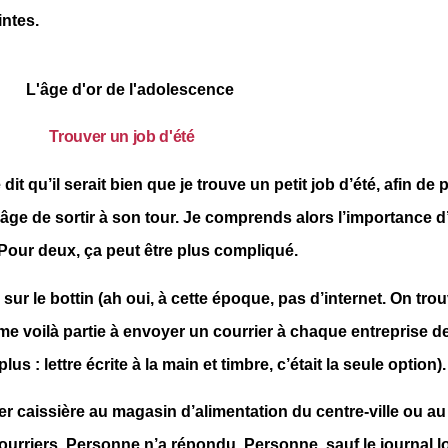
intes.
Trouver un job d'été
it qu’il serait bien que je trouve un petit job d’été, afin de
en âge de sortir à son tour. Je comprends alors l’importance
 Pour deux, ça peut être plus compliqué.
sur le bottin (ah oui, à cette époque, pas d’internet. On trou
me voilà partie à envoyer un courrier à chaque entreprise 
us : lettre écrite à la main et timbre, c’était la seule option).
ver caissière au magasin d’alimentation du centre-ville ou 
ourriers. Personne n’a répondu. Personne, sauf le journal 