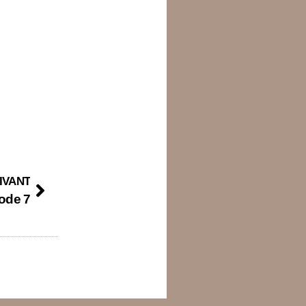
IVANT
sode 7