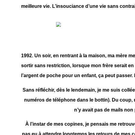
meilleure vie. L’insouciance d’une vie sans contra
1992. Un soir, en rentrant à la maison, ma mère me d
sortir sans restriction, lorsque mon frère serait 
l’argent de poche pour un enfant, ça peut passer.
Sans réfléchir, dès le lendemain, je me suis collée 
numéros de téléphone dans le bottin).
Du coup, 
n’y avait pas de mails non pl
À l’instar de mes copines, je pensais me retrou
pas eu à attendre longtemps les retours de mes c