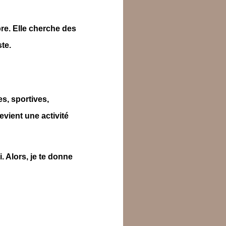
bre. Elle cherche des
te.
es, sportives,
evient une activité
. Alors, je te donne