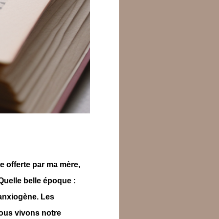
e offerte par ma mère,
 Quelle belle époque :
 anxiogène. Les
Nous vivons notre