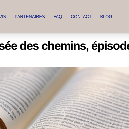
VIS
PARTENAIRES
FAQ
CONTACT
BLOG
isée des chemins, épisod