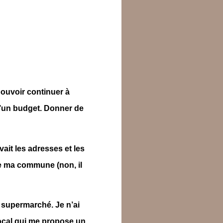
 pouvoir continuer à
 d’un budget. Donner de
vait les adresses et les
de ma commune (non, il
au supermarché.
Je n’ai
local qui me propose un