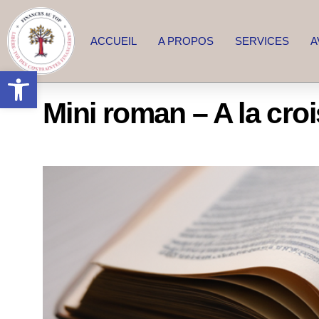
ACCUEIL
A PROPOS
SERVICES
A
Ouvrir la barre d’outils
Mini roman – A la cro