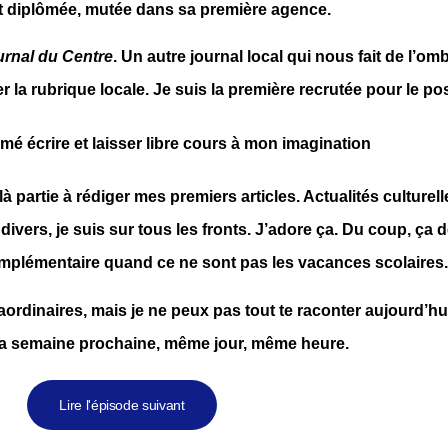
t diplômée, mutée dans sa première agence.
urnal du Centre
. Un autre journal local qui nous fait de l’om
la rubrique locale. Je suis la première recrutée pour le pos
partie à rédiger mes premiers articles. Actualités culturell
ivers, je suis sur tous les fronts. J’adore ça. Du coup, ça d
complémentaire quand ce ne sont pas les vacances scolaires.
aordinaires, mais je ne peux pas tout te raconter aujourd’hui
la semaine prochaine, même jour, même heure.
Lire l'épisode suivant