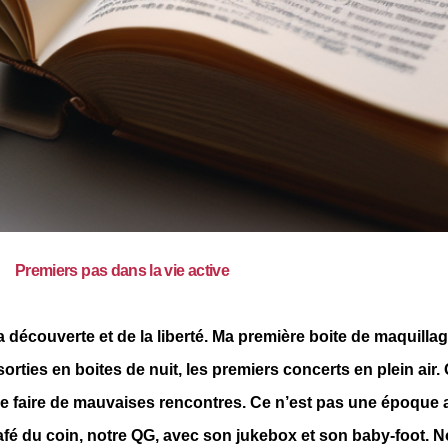
Premiers pas dans la vie active
découverte et de la liberté. Ma première boite de maquillag
orties en boites de nuit, les premiers concerts en plein air.
 de faire de mauvaises rencontres. Ce n’est pas une époque
 café du coin, notre QG, avec son jukebox et son baby-foot. 