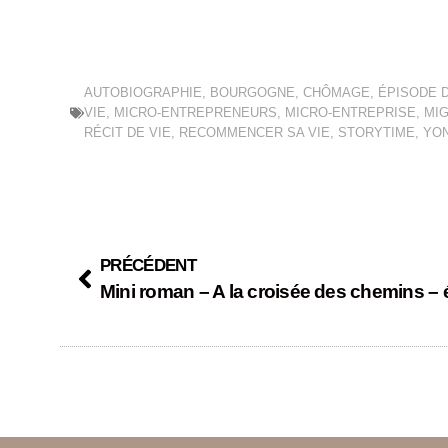
AUTOBIOGRAPHIE
,
BOURGOGNE
,
CHÔMAGE
,
ÉPISODE D
VIE
,
MICRO-ENTREPRENEURS
,
MICRO-ENTREPRISE
,
MI
RÉCIT DE VIE
,
RECOMMENCER SA VIE
,
STORYTIME
,
YO
PRÉCÉDENT