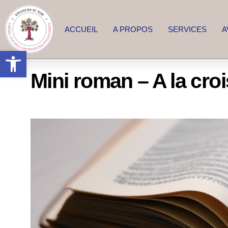
ACCUEIL
A PROPOS
SERVICES
A
Ouvrir la barre d’outils
Mini roman – A la cro