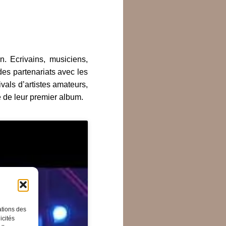
. Ecrivains, musiciens,
des partenariats avec les
vals d’artistes amateurs,
e de leur premier album.
ations des
icités