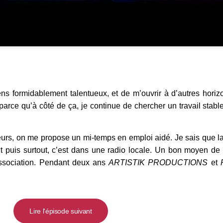
s formidablement talentueux, et de m’ouvrir à d’autres horizon
 parce qu’à côté de ça, je continue de chercher un travail stable
eurs, on me propose un mi-temps en emploi aidé. Je sais que 
Et puis surtout, c’est dans une radio locale. Un bon moyen de 
l’association. Pendant deux ans
ARTISTIK PRODUCTIONS
et
Lire l'épisode suivant