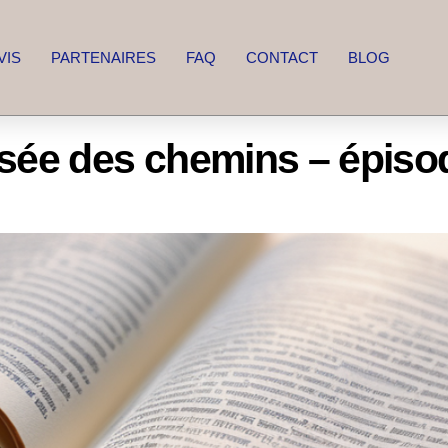
VIS
PARTENAIRES
FAQ
CONTACT
BLOG
isée des chemins – épiso