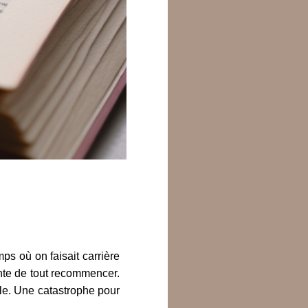
ps où on faisait carrière
inte de tout recommencer.
lle. Une catastrophe pour