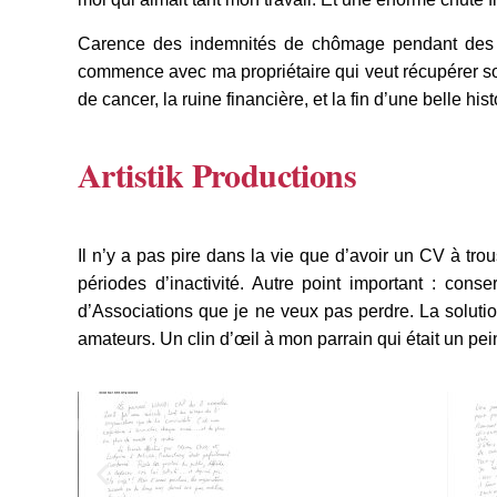
Carence des indemnités de chômage pendant des mo
commence avec ma propriétaire qui veut récupérer so
de cancer, la ruine financière, et la fin d’une belle hi
Artistik Productions
Il n’y a pas pire dans la vie que d’avoir un CV à trous.
périodes d’inactivité. Autre point important : con
d’Associations que je ne veux pas perdre. La solution,
amateurs. Un clin d’œil à mon parrain qui était un pei