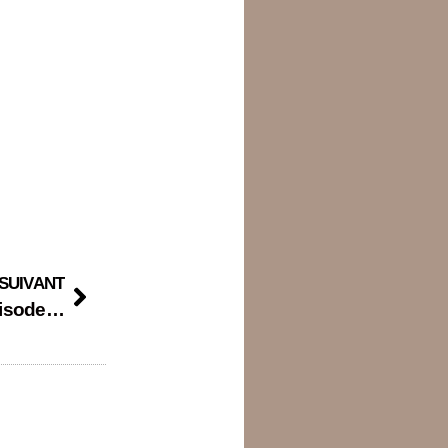
SUIVANT
Mini roman – A la croisée des chemins – épisode 15