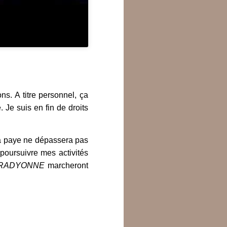
s. A titre personnel, ça
. Je suis en fin de droits
la paye ne dépassera pas
poursuivre mes activités
RADYONNE
marcheront