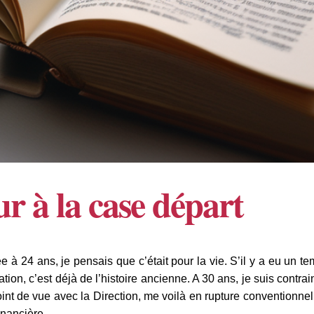
r à la case départ
 24 ans, je pensais que c’était pour la vie. S’il y a eu un tem
ion, c’est déjà de l’histoire ancienne. A 30 ans, je suis contra
int de vue avec la Direction, me voilà en rupture conventionne
inancière.