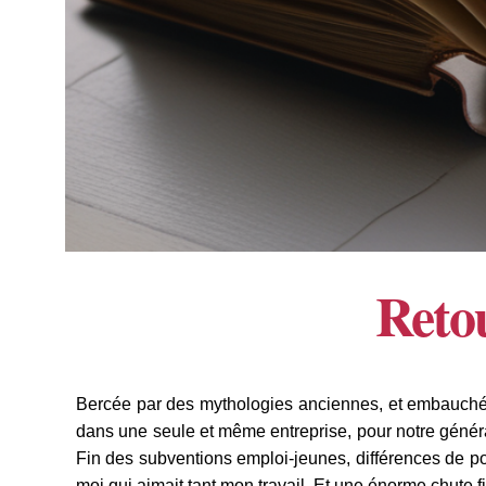
Retou
Bercée par des mythologies anciennes, et embauchée à
dans une seule et même entreprise, pour notre générat
Fin des subventions emploi-jeunes, différences de po
moi qui aimait tant mon travail. Et une énorme chute f