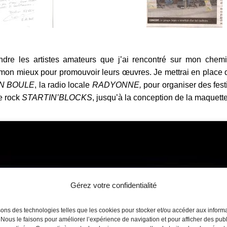
dre les artistes amateurs que j’ai rencontré sur mon chemin
de mon mieux pour promouvoir leurs œuvres. Je mettrai en place 
N BOULE
, la radio locale
RADYONNE,
pour organiser des festi
de rock
STARTIN’BLOCKS
, jusqu’à la conception de la maquett
Gérez votre confidentialité
sons des technologies telles que les cookies pour stocker et/ou accéder aux inform
 Nous le faisons pour améliorer l’expérience de navigation et pour afficher des publ