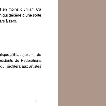
ut en moins d’un an. Ca
n qui décède d’une sorte
ars à zéro.
iqué s’il faut justifier de
résidents de Fédérations
ui profitera aux artistes