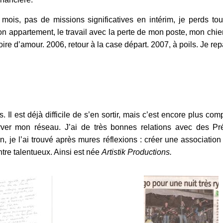
is, pas de missions significatives en intérim, je perds to
n appartement, le travail avec la perte de mon poste, mon chie
stoire d’amour. 2006, retour à la case départ. 2007, à poils. Je rep
 Il est déjà difficile de s’en sortir, mais c’est encore plus compl
server mon réseau. J’ai de très bonnes relations avec des P
 je l’ai trouvé après mures réflexions : créer une association q
ntre talentueux. Ainsi est née
Artistik Productions.