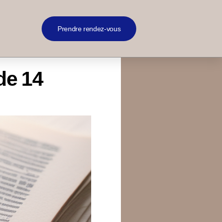
Prendre rendez-vous
de 14