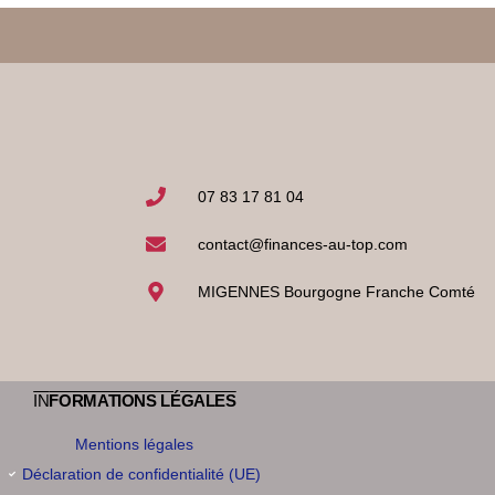
07 83 17 81 04
contact@finances-au-top.com
MIGENNES Bourgogne Franche Comté
IN
FORMATIONS LÉGALES
Mentions légales
Déclaration de confidentialité (UE)