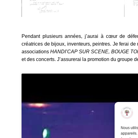
Pendant plusieurs années, j’aurai à cœur de défen
créatrices de bijoux, inventeurs, peintres. Je ferai 
associations
HANDI’CAP SUR SCENE, BOUGE TO
et des concerts. J’assurerai la promotion du groupe 
Nous utili
appareils.