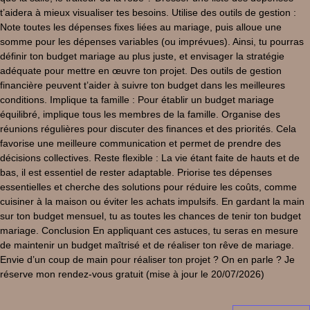
t’aidera à mieux visualiser tes besoins. Utilise des outils de gestion :
Note toutes les dépenses fixes liées au mariage, puis alloue une
somme pour les dépenses variables (ou imprévues). Ainsi, tu pourras
définir ton budget mariage au plus juste, et envisager la stratégie
adéquate pour mettre en œuvre ton projet. Des outils de gestion
financière peuvent t’aider à suivre ton budget dans les meilleures
conditions. Implique ta famille : Pour établir un budget mariage
équilibré, implique tous les membres de la famille. Organise des
réunions régulières pour discuter des finances et des priorités. Cela
favorise une meilleure communication et permet de prendre des
décisions collectives. Reste flexible : La vie étant faite de hauts et de
bas, il est essentiel de rester adaptable. Priorise tes dépenses
essentielles et cherche des solutions pour réduire les coûts, comme
cuisiner à la maison ou éviter les achats impulsifs. En gardant la main
sur ton budget mensuel, tu as toutes les chances de tenir ton budget
mariage. Conclusion En appliquant ces astuces, tu seras en mesure
de maintenir un budget maîtrisé et de réaliser ton rêve de mariage.
Envie d’un coup de main pour réaliser ton projet ? On en parle ? Je
réserve mon rendez-vous gratuit (mise à jour le 20/07/2026)