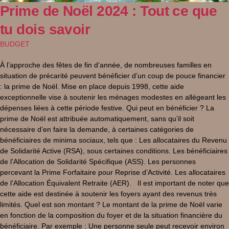
Prime de Noël 2024 : Tout ce que
tu dois savoir
BUDGET
À l’approche des fêtes de fin d’année, de nombreuses familles en
situation de précarité peuvent bénéficier d’un coup de pouce financier
: la prime de Noël. Mise en place depuis 1998, cette aide
exceptionnelle vise à soutenir les ménages modestes en allégeant les
dépenses liées à cette période festive. Qui peut en bénéficier ? La
prime de Noël est attribuée automatiquement, sans qu’il soit
nécessaire d’en faire la demande, à certaines catégories de
bénéficiaires de minima sociaux, tels que : Les allocataires du Revenu
de Solidarité Active (RSA), sous certaines conditions. Les bénéficiaires
de l’Allocation de Solidarité Spécifique (ASS). Les personnes
percevant la Prime Forfaitaire pour Reprise d’Activité. Les allocataires
de l’Allocation Équivalent Retraite (AER). Il est important de noter que
cette aide est destinée à soutenir les foyers ayant des revenus très
limités. Quel est son montant ? Le montant de la prime de Noël varie
en fonction de la composition du foyer et de la situation financière du
bénéficiaire. Par exemple : Une personne seule peut recevoir environ