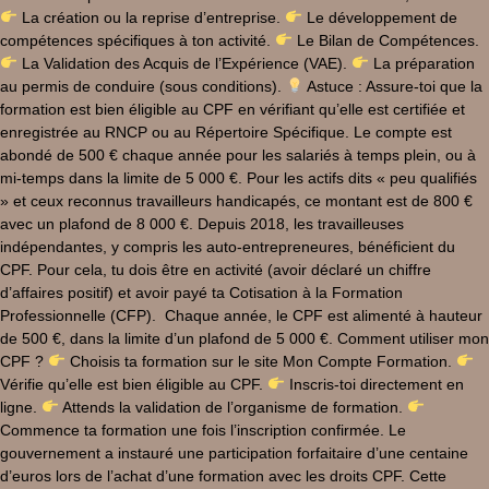
La création ou la reprise d’entreprise.
Le développement de
compétences spécifiques à ton activité.
Le Bilan de Compétences.
La Validation des Acquis de l’Expérience (VAE).
La préparation
au permis de conduire (sous conditions).
Astuce : Assure-toi que la
formation est bien éligible au CPF en vérifiant qu’elle est certifiée et
enregistrée au RNCP ou au Répertoire Spécifique. Le compte est
abondé de 500 € chaque année pour les salariés à temps plein, ou à
mi-temps dans la limite de 5 000 €. Pour les actifs dits « peu qualifiés
» et ceux reconnus travailleurs handicapés, ce montant est de 800 €
avec un plafond de 8 000 €. Depuis 2018, les travailleuses
indépendantes, y compris les auto-entrepreneures, bénéficient du
CPF. Pour cela, tu dois être en activité (avoir déclaré un chiffre
d’affaires positif) et avoir payé ta Cotisation à la Formation
Professionnelle (CFP). Chaque année, le CPF est alimenté à hauteur
de 500 €, dans la limite d’un plafond de 5 000 €. Comment utiliser mon
CPF ?
Choisis ta formation sur le site Mon Compte Formation.
Vérifie qu’elle est bien éligible au CPF.
Inscris-toi directement en
ligne.
Attends la validation de l’organisme de formation.
Commence ta formation une fois l’inscription confirmée. Le
gouvernement a instauré une participation forfaitaire d’une centaine
d’euros lors de l’achat d’une formation avec les droits CPF. Cette