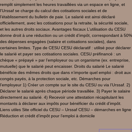
remplit simplement les heures travaillées via un espace en ligne, et
l’Urssaf se charge du calcul des cotisations sociales et de
l’établissement du bulletin de paie. Le salarié est ainsi déclaré
officiellement, avec les cotisations pour la retraite, la sécurité sociale,
et les autres droits sociaux. Avantages fiscaux L’utilisation du CESU
donne droit à une réduction ou un crédit d’impôt, correspondant à 50%
des dépenses engagées (salaire et cotisations sociales), dans
certaines limites. Type de CESU CESU déclaratif : utilisé pour déclarer
le salarié et payer ses cotisations sociales. CESU préfinancé : un
chèque « prépayé » par l’employeur ou un organisme (ex. entreprise,
mutuelle) que le salarié peut encaisser. Droits du salarié Le salarié
bénéficie des mêmes droits que dans n’importe quel emploi : droit aux
congés payés, à la protection sociale, etc. Démarches pour
l’employeur 1) Créer un compte sur le site du CESU ou via l’Urssaf. 2)
Déclarer le salarié après chaque période travaillée. 3) Payer le salaire
directement au salarié. 4) Recevoir une attestation récapitulant les
montants à déclarer aux impôts pour bénéficier du crédit d’impôt.
Liens utiles Site officiel du CESU – Urssaf CESU – démarches en ligne
Réduction et crédit d’impôt pour l’emploi à domicile