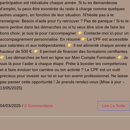
participation est réévaluée chaque année. Si tu es demandeuse
d’emploi, tu peux être exonérée du reste à charge comme quelques
autres usagers, en fonction de leur situation. N’hésite pas à te
renseigner. Besoin d’aide pour t’y retrouver ? Pas de panique ! Si tu te
sens perdue dans les démarches ou si tu veux être sûre de faire les
bons choix, je suis là pour t’accompagner.
Contacte-moi ici pour un
accompagnement personnalisé. En résumé
Le CPF est accessible
aux salariées et aux indépendantes.
Il est alimenté chaque année à
hauteur de 500 €.
Il permet de financer des formations certifiantes.
Les démarches se font en ligne sur Mon Compte Formation.
Je
suis là pour t’aider à chaque étape. Prête à booster tes compétences
et à faire évoluer ton carrière ou ton activité ? Le CPF est un outil
précieux pour investir sur toi et sur ton avenir professionnel. Ne laisse
pas passer cette opportunité ! Je prends rendez-vous (Mise à jour –
13/05/2025)
04/03/2025
/
0 Commentaire
Lire La Suite