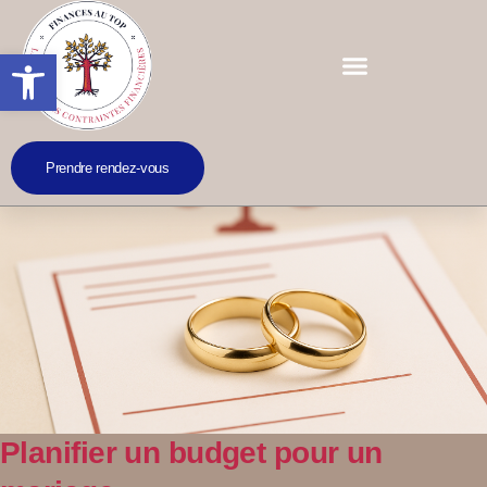
Ouvrir la barre d’outils
Prendre rendez-vous
Planifier un budget pour un