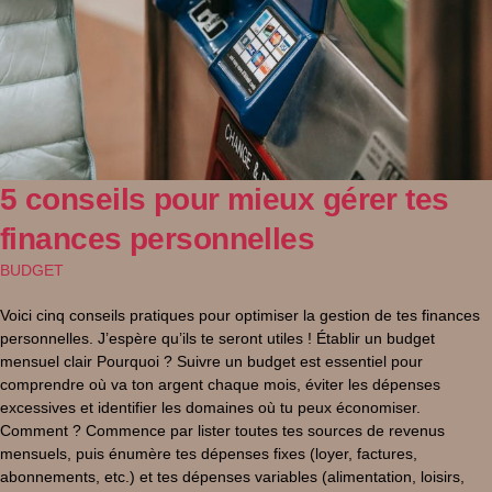
5 conseils pour mieux gérer tes
finances personnelles
BUDGET
Voici cinq conseils pratiques pour optimiser la gestion de tes finances
personnelles. J’espère qu’ils te seront utiles ! Établir un budget
mensuel clair Pourquoi ? Suivre un budget est essentiel pour
comprendre où va ton argent chaque mois, éviter les dépenses
excessives et identifier les domaines où tu peux économiser.
Comment ? Commence par lister toutes tes sources de revenus
mensuels, puis énumère tes dépenses fixes (loyer, factures,
abonnements, etc.) et tes dépenses variables (alimentation, loisirs,