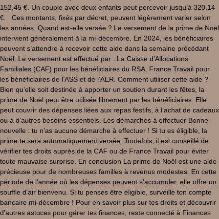
152,45 €. Un couple avec deux enfants peut percevoir jusqu’à 320,14
€. Ces montants, fixés par décret, peuvent légèrement varier selon
les années. Quand est-elle versée ? Le versement de la prime de Noël
intervient généralement à la mi-décembre. En 2024, les bénéficiaires
peuvent s’attendre à recevoir cette aide dans la semaine précédant
Noël. Le versement est effectué par : La Caisse d’Allocations
Familiales (CAF) pour les bénéficiaires du RSA. France Travail pour
les bénéficiaires de l’ASS et de l’AER. Comment utiliser cette aide ?
Bien qu’elle soit destinée à apporter un soutien durant les fêtes, la
prime de Noël peut être utilisée librement par les bénéficiaires. Elle
peut couvrir des dépenses liées aux repas festifs, à l’achat de cadeaux
ou à d’autres besoins essentiels. Les démarches à effectuer Bonne
nouvelle : tu n’as aucune démarche à effectuer ! Si tu es éligible, la
prime te sera automatiquement versée. Toutefois, il est conseillé de
vérifier tes droits auprès de la CAF ou de France Travail pour éviter
toute mauvaise surprise. En conclusion La prime de Noël est une aide
précieuse pour de nombreuses familles à revenus modestes. En cette
période de l’année où les dépenses peuvent s’accumuler, elle offre un
souffle d’air bienvenu. Si tu penses être éligible, surveille ton compte
bancaire mi-décembre ! Pour en savoir plus sur tes droits et découvrir
d’autres astuces pour gérer tes finances, reste connecté à Finances