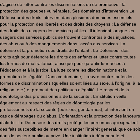
s’agisse de lutter contre les discriminations ou de promouvoir la
protection des groupes vulnérables. Ses domaines d’intervention Le
Défenseur des droits intervient dans plusieurs domaines essentiels
pour la protection des libertés et des droits des citoyens : La défense
des droits des usagers des services publics : Il intervient lorsque les
usagers des services publics se trouvent confrontés à des injustices,
des abus ou à des manquements dans l’accès aux services. La
défense et la promotion des droits de l’enfant : Le Défenseur des
droits agit pour défendre les droits des enfants et lutter contre toutes
les formes de maltraitance, ainsi que pour garantir leur accès à
l’éducation et à la justice. La lutte contre les discriminations et la
promotion de l’égalité : Dans ce domaine, il œuvre contre toutes les
formes de discriminations (qu’elles soient liées au sexe, à l’origine, à la
religion, etc.) et promeut des politiques d’égalité. Le respect de la
déontologie des professionnels de la sécurité : L’institution veille
également au respect des règles de déontologie par les
professionnels de la sécurité (policiers, gendarmes), et intervient en
cas de dérapages ou d’abus. L’orientation et la protection des lanceurs
d’alerte : Le Défenseur des droits protège les personnes qui signalent
des faits susceptibles de mettre en danger l’intérêt général, que ce soit
dans le secteur public ou privé. Une institution indépendante et