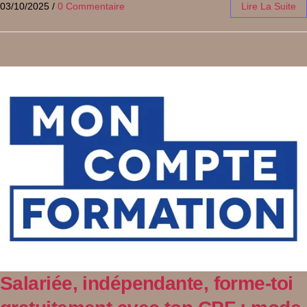
03/10/2025
/
0 Commentaire
Lire La Suite
Salariée, indépendante, forme-toi