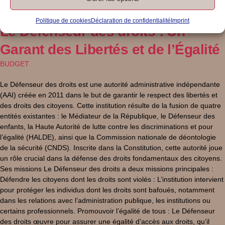
Politique de cookies
Déclaration de confidentialité
Imprint
Le Défenseur des droits : Un
Garant des Libertés et de l’Égalité
BUDGET
Le Défenseur des droits est une autorité administrative indépendante
(AAI) créée en 2011 dans le but de garantir le respect des libertés et
des droits des citoyens. Cette institution résulte de la fusion de quatre
entités existantes : le Médiateur de la République, le Défenseur des
enfants, la Haute Autorité de lutte contre les discriminations et pour
l’égalité (HALDE), ainsi que la Commission nationale de déontologie
de la sécurité (CNDS). Inscrite dans la Constitution, cette autorité joue
un rôle crucial dans la défense des droits fondamentaux des citoyens.
Ses missions Le Défenseur des droits a deux missions principales :
Défendre les citoyens dont les droits sont violés : L’institution intervient
pour protéger les individus dont les droits sont bafoués, notamment
dans les relations avec l’administration publique, les institutions ou
certains professionnels. Promouvoir l’égalité de tous : Le Défenseur
des droits œuvre pour assurer une égalité d’accès aux droits, qu’il