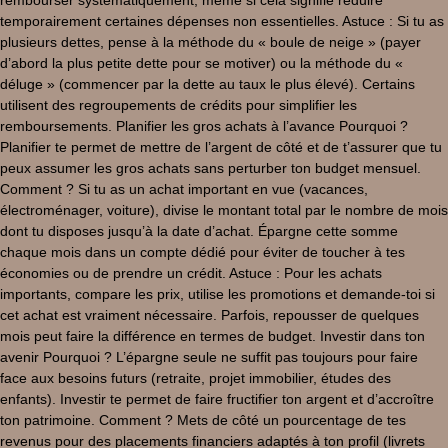
temporairement certaines dépenses non essentielles. Astuce : Si tu as
plusieurs dettes, pense à la méthode du « boule de neige » (payer
d’abord la plus petite dette pour se motiver) ou la méthode du «
déluge » (commencer par la dette au taux le plus élevé). Certains
utilisent des regroupements de crédits pour simplifier les
remboursements. Planifier les gros achats à l’avance Pourquoi ?
Planifier te permet de mettre de l’argent de côté et de t’assurer que tu
peux assumer les gros achats sans perturber ton budget mensuel.
Comment ? Si tu as un achat important en vue (vacances,
électroménager, voiture), divise le montant total par le nombre de mois
dont tu disposes jusqu’à la date d’achat. Épargne cette somme
chaque mois dans un compte dédié pour éviter de toucher à tes
économies ou de prendre un crédit. Astuce : Pour les achats
importants, compare les prix, utilise les promotions et demande-toi si
cet achat est vraiment nécessaire. Parfois, repousser de quelques
mois peut faire la différence en termes de budget. Investir dans ton
avenir Pourquoi ? L’épargne seule ne suffit pas toujours pour faire
face aux besoins futurs (retraite, projet immobilier, études des
enfants). Investir te permet de faire fructifier ton argent et d’accroître
ton patrimoine. Comment ? Mets de côté un pourcentage de tes
revenus pour des placements financiers adaptés à ton profil (livrets