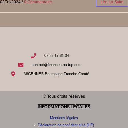
02/01/2024
/
0 Commentaire
Lire La Suite
07 83 17 81 04
contact@finances-au-top.com
MIGENNES Bourgogne Franche Comté
© Tous droits réservés
IN
FORMATIONS LÉGALES
Mentions légales
Déclaration de confidentialité (UE)