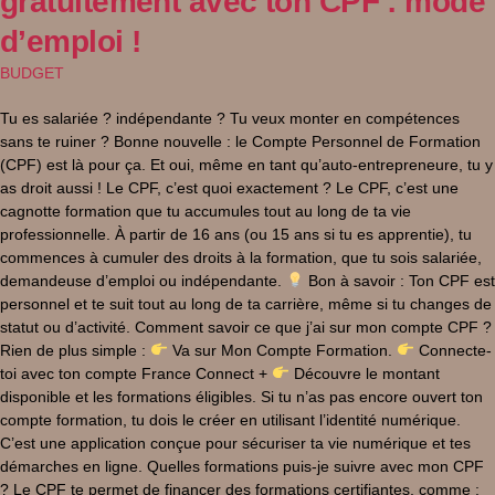
gratuitement avec ton CPF : mode
d’emploi !
BUDGET
Tu es salariée ? indépendante ? Tu veux monter en compétences
sans te ruiner ? Bonne nouvelle : le Compte Personnel de Formation
(CPF) est là pour ça. Et oui, même en tant qu’auto-entrepreneure, tu y
as droit aussi ! Le CPF, c’est quoi exactement ? Le CPF, c’est une
cagnotte formation que tu accumules tout au long de ta vie
professionnelle. À partir de 16 ans (ou 15 ans si tu es apprentie), tu
commences à cumuler des droits à la formation, que tu sois salariée,
demandeuse d’emploi ou indépendante.
Bon à savoir : Ton CPF est
personnel et te suit tout au long de ta carrière, même si tu changes de
statut ou d’activité. Comment savoir ce que j’ai sur mon compte CPF ?
Rien de plus simple :
Va sur Mon Compte Formation.
Connecte-
toi avec ton compte France Connect +
Découvre le montant
disponible et les formations éligibles. Si tu n’as pas encore ouvert ton
compte formation, tu dois le créer en utilisant l’identité numérique.
C’est une application conçue pour sécuriser ta vie numérique et tes
démarches en ligne. Quelles formations puis-je suivre avec mon CPF
? Le CPF te permet de financer des formations certifiantes, comme :