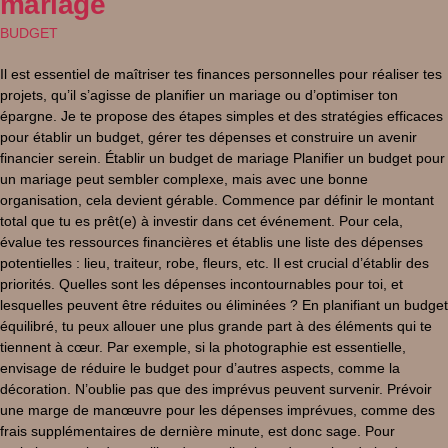
mariage
BUDGET
Il est essentiel de maîtriser tes finances personnelles pour réaliser tes
projets, qu’il s’agisse de planifier un mariage ou d’optimiser ton
épargne. Je te propose des étapes simples et des stratégies efficaces
pour établir un budget, gérer tes dépenses et construire un avenir
financier serein. Établir un budget de mariage Planifier un budget pour
un mariage peut sembler complexe, mais avec une bonne
organisation, cela devient gérable. Commence par définir le montant
total que tu es prêt(e) à investir dans cet événement. Pour cela,
évalue tes ressources financières et établis une liste des dépenses
potentielles : lieu, traiteur, robe, fleurs, etc. Il est crucial d’établir des
priorités. Quelles sont les dépenses incontournables pour toi, et
lesquelles peuvent être réduites ou éliminées ? En planifiant un budget
équilibré, tu peux allouer une plus grande part à des éléments qui te
tiennent à cœur. Par exemple, si la photographie est essentielle,
envisage de réduire le budget pour d’autres aspects, comme la
décoration. N’oublie pas que des imprévus peuvent survenir. Prévoir
une marge de manœuvre pour les dépenses imprévues, comme des
frais supplémentaires de dernière minute, est donc sage. Pour