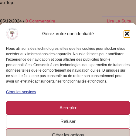
au Top.
05/12/2024
/
0 Commentaire
Lire La Suite
Gérez votre confidentialité
Nous utilisons des technologies telles que les cookies pour stocker et/ou
accéder aux informations des appareils. Nous le faisons pour améliorer
l’expérience de navigation et pour afficher des publicités (non-)
personnalisées. Consentir à ces technologies nous permettra de traiter des
données telles que le comportement de navigation ou les ID uniques sur
ce site. Le fait de ne pas consentir ou de retirer son consentement peut
avoir un effet négatif sur certaines fonctionnalités et fonctions.
Gérer les services
Accepter
Refuser
Gérer les options